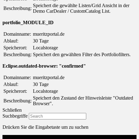
Speichert die gewählte Listen/Grid Ansicht in der
Beschreibung:
Demo CarDealer / CustomCatalog List.
portfolio_MODULE_ID
Domainname:
mueritzportal.de
Ablauf:
30 Tage
Speicherort:
Localstorage
Beschreibung:
Speichert den gewählten Filter des Portfoliofilters.
Eclipse.outdated-browser: "confirmed"
Domainname:
mueritzportal.de
Ablauf:
30 Tage
Speicherort:
Localstorage
Speichert den Zustand der Hinweisleiste "Outdated
Beschreibung:
Browser".
Schließen
Suchbegriffe
Drücken Sie die Eingabetaste um zu suchen
Menu