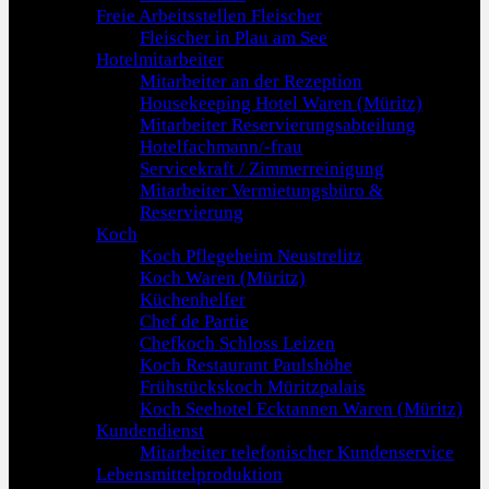
Freie Arbeitsstellen Fleischer
Fleischer in Plau am See
Hotelmitarbeiter
Mitarbeiter an der Rezeption
Housekeeping Hotel Waren (Müritz)
Mitarbeiter Reservierungsabteilung
Hotelfachmann/-frau
Servicekraft / Zimmerreinigung
Mitarbeiter Vermietungsbüro &
Reservierung
Koch
Koch Pflegeheim Neustrelitz
Koch Waren (Müritz)
Küchenhelfer
Chef de Partie
Chefkoch Schloss Leizen
Koch Restaurant Paulshöhe
Frühstückskoch Müritzpalais
Koch Seehotel Ecktannen Waren (Müritz)
Kundendienst
Mitarbeiter telefonischer Kundenservice
Lebensmittelproduktion