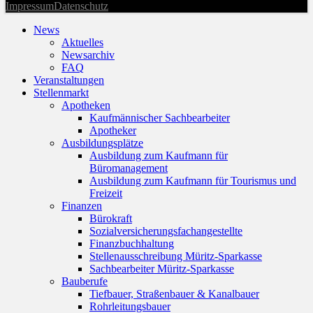
Impressum
Datenschutz
News
Aktuelles
Newsarchiv
FAQ
Veranstaltungen
Stellenmarkt
Apotheken
Kaufmännischer Sachbearbeiter
Apotheker
Ausbildungsplätze
Ausbildung zum Kaufmann für
Büromanagement
Ausbildung zum Kaufmann für Tourismus und
Freizeit
Finanzen
Bürokraft
Sozialversicherungsfachangestellte
Finanzbuchhaltung
Stellenausschreibung Müritz-Sparkasse
Sachbearbeiter Müritz-Sparkasse
Bauberufe
Tiefbauer, Straßenbauer & Kanalbauer
Rohrleitungsbauer