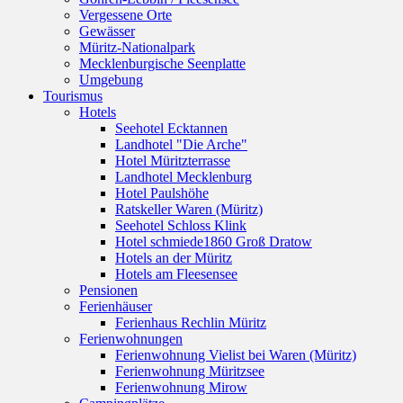
Vergessene Orte
Gewässer
Müritz-Nationalpark
Mecklenburgische Seenplatte
Umgebung
Tourismus
Hotels
Seehotel Ecktannen
Landhotel "Die Arche"
Hotel Müritzterrasse
Landhotel Mecklenburg
Hotel Paulshöhe
Ratskeller Waren (Müritz)
Seehotel Schloss Klink
Hotel schmiede1860 Groß Dratow
Hotels an der Müritz
Hotels am Fleesensee
Pensionen
Ferienhäuser
Ferienhaus Rechlin Müritz
Ferienwohnungen
Ferienwohnung Vielist bei Waren (Müritz)
Ferienwohnung Müritzsee
Ferienwohnung Mirow