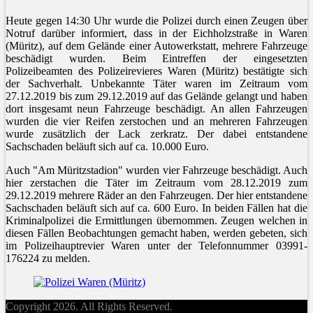
Heute gegen 14:30 Uhr wurde die Polizei durch einen Zeugen über
Notruf darüber informiert, dass in der Eichholzstraße in Waren
(Müritz), auf dem Gelände einer Autowerkstatt, mehrere Fahrzeuge
beschädigt wurden. Beim Eintreffen der eingesetzten
Polizeibeamten des Polizeirevieres Waren (Müritz) bestätigte sich
der Sachverhalt. Unbekannte Täter waren im Zeitraum vom
27.12.2019 bis zum 29.12.2019 auf das Gelände gelangt und haben
dort insgesamt neun Fahrzeuge beschädigt. An allen Fahrzeugen
wurden die vier Reifen zerstochen und an mehreren Fahrzeugen
wurde zusätzlich der Lack zerkratz. Der dabei entstandene
Sachschaden beläuft sich auf ca. 10.000 Euro.
Auch "Am Müritzstadion" wurden vier Fahrzeuge beschädigt. Auch
hier zerstachen die Täter im Zeitraum vom 28.12.2019 zum
29.12.2019 mehrere Räder an den Fahrzeugen. Der hier entstandene
Sachschaden beläuft sich auf ca. 600 Euro. In beiden Fällen hat die
Kriminalpolizei die Ermittlungen übernommen. Zeugen welchen in
diesen Fällen Beobachtungen gemacht haben, werden gebeten, sich
im Polizeihauptrevier Waren unter der Telefonnummer 03991-
176224 zu melden.
Copyright 2026. All Rights Reserved.