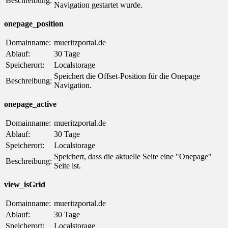
Beschreibung:
Navigation gestartet wurde.
onepage_position
Domainname:
mueritzportal.de
Ablauf:
30 Tage
Speicherort:
Localstorage
Speichert die Offset-Position für die Onepage
Beschreibung:
Navigation.
onepage_active
Domainname:
mueritzportal.de
Ablauf:
30 Tage
Speicherort:
Localstorage
Speichert, dass die aktuelle Seite eine "Onepage"
Beschreibung:
Seite ist.
view_isGrid
Domainname:
mueritzportal.de
Ablauf:
30 Tage
Speicherort:
Localstorage