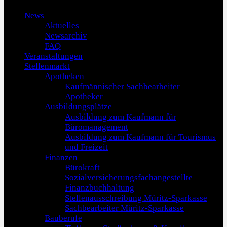
News
Aktuelles
Newsarchiv
FAQ
Veranstaltungen
Stellenmarkt
Apotheken
Kaufmännischer Sachbearbeiter
Apotheker
Ausbildungsplätze
Ausbildung zum Kaufmann für
Büromanagement
Ausbildung zum Kaufmann für Tourismus
und Freizeit
Finanzen
Bürokraft
Sozialversicherungsfachangestellte
Finanzbuchhaltung
Stellenausschreibung Müritz-Sparkasse
Sachbearbeiter Müritz-Sparkasse
Bauberufe