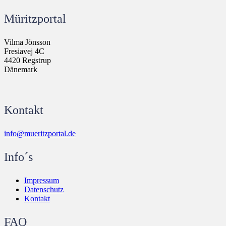
Müritzportal
Vilma Jönsson
Fresiavej 4C
4420 Regstrup
Dänemark
Kontakt
info@mueritzportal.de
Info´s
Impressum
Datenschutz
Kontakt
FAQ