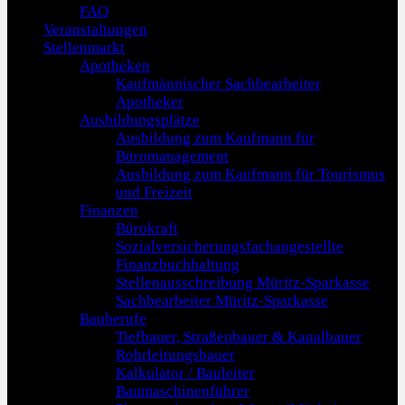
FAQ
Veranstaltungen
Stellenmarkt
Apotheken
Kaufmännischer Sachbearbeiter
Apotheker
Ausbildungsplätze
Ausbildung zum Kaufmann für
Büromanagement
Ausbildung zum Kaufmann für Tourismus
und Freizeit
Finanzen
Bürokraft
Sozialversicherungsfachangestellte
Finanzbuchhaltung
Stellenausschreibung Müritz-Sparkasse
Sachbearbeiter Müritz-Sparkasse
Bauberufe
Tiefbauer, Straßenbauer & Kanalbauer
Rohrleitungsbauer
Kalkulator / Bauleiter
Baumaschinenführer