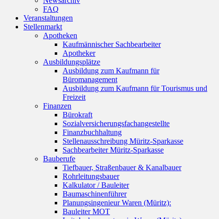
Newsarchiv
FAQ
Veranstaltungen
Stellenmarkt
Apotheken
Kaufmännischer Sachbearbeiter
Apotheker
Ausbildungsplätze
Ausbildung zum Kaufmann für
Büromanagement
Ausbildung zum Kaufmann für Tourismus und
Freizeit
Finanzen
Bürokraft
Sozialversicherungsfachangestellte
Finanzbuchhaltung
Stellenausschreibung Müritz-Sparkasse
Sachbearbeiter Müritz-Sparkasse
Bauberufe
Tiefbauer, Straßenbauer & Kanalbauer
Rohrleitungsbauer
Kalkulator / Bauleiter
Baumaschinenführer
Planungsingenieur Waren (Müritz):
Bauleiter MOT