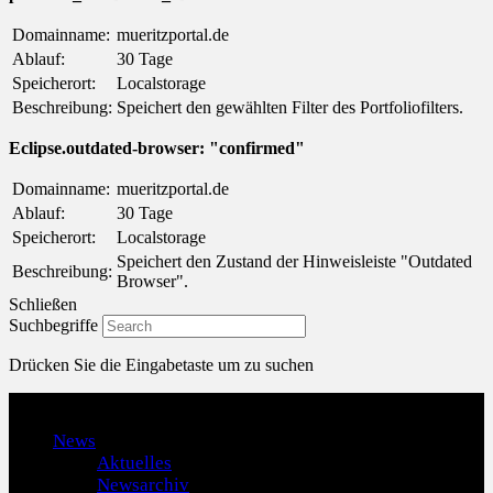
Domainname:
mueritzportal.de
Ablauf:
30 Tage
Speicherort:
Localstorage
Beschreibung:
Speichert den gewählten Filter des Portfoliofilters.
Eclipse.outdated-browser: "confirmed"
Domainname:
mueritzportal.de
Ablauf:
30 Tage
Speicherort:
Localstorage
Speichert den Zustand der Hinweisleiste "Outdated
Beschreibung:
Browser".
Schließen
Suchbegriffe
Drücken Sie die Eingabetaste um zu suchen
Menu
News
Aktuelles
Newsarchiv