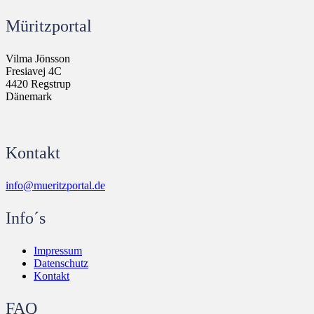
Müritzportal
Vilma Jönsson
Fresiavej 4C
4420 Regstrup
Dänemark
Kontakt
info@mueritzportal.de
Info´s
Impressum
Datenschutz
Kontakt
FAQ