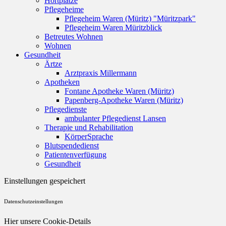
Hortplätze
Pflegeheime
Pflegeheim Waren (Müritz) "Müritzpark"
Pflegeheim Waren Müritzblick
Betreutes Wohnen
Wohnen
Gesundheit
Ärtze
Arztpraxis Millermann
Apotheken
Fontane Apotheke Waren (Müritz)
Papenberg-Apotheke Waren (Müritz)
Pflegedienste
ambulanter Pflegedienst Lansen
Therapie und Rehabilitation
KörperSprache
Blutspendedienst
Patientenverfügung
Gesundheit
Einstellungen gespeichert
Datenschutzeinstellungen
Hier unsere Cookie-Details