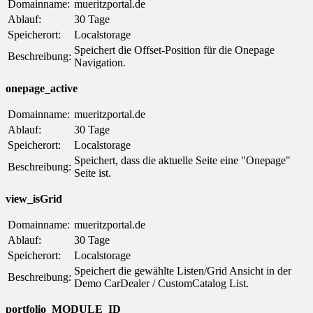
Domainname:
mueritzportal.de
Ablauf:
30 Tage
Speicherort:
Localstorage
Speichert die Offset-Position für die Onepage
Beschreibung:
Navigation.
onepage_active
Domainname:
mueritzportal.de
Ablauf:
30 Tage
Speicherort:
Localstorage
Speichert, dass die aktuelle Seite eine "Onepage"
Beschreibung:
Seite ist.
view_isGrid
Domainname:
mueritzportal.de
Ablauf:
30 Tage
Speicherort:
Localstorage
Speichert die gewählte Listen/Grid Ansicht in der
Beschreibung:
Demo CarDealer / CustomCatalog List.
portfolio_MODULE_ID