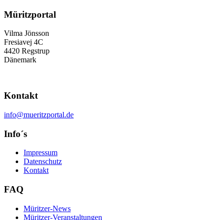
Müritzportal
Vilma Jönsson
Fresiavej 4C
4420 Regstrup
Dänemark
Kontakt
info@mueritzportal.de
Info´s
Impressum
Datenschutz
Kontakt
FAQ
Müritzer-News
Müritzer-Veranstaltungen