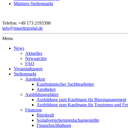
Müritzer-Stellenmarkt
Telefon:
+49 173 2193398
info@mueritzportal.de
Menu
News
Aktuelles
Newsarchiv
FAQ
Veranstaltungen
Stellenmarkt
Apotheken
Kaufmännischer Sachbearbeiter
Apotheker
Ausbildungsplätze
Ausbildung zum Kaufmann für Büromanagement
Ausbildung zum Kaufmann für Tourismus und Frei
Finanzen
Bürokraft
Sozialversicherungsfachangestellte
Finanzbuchhaltung