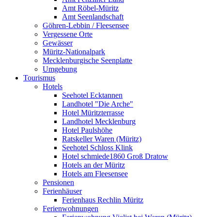
Amt Röbel-Müritz
Amt Seenlandschaft
Göhren-Lebbin / Fleesensee
Vergessene Orte
Gewässer
Müritz-Nationalpark
Mecklenburgische Seenplatte
Umgebung
Tourismus
Hotels
Seehotel Ecktannen
Landhotel "Die Arche"
Hotel Müritzterrasse
Landhotel Mecklenburg
Hotel Paulshöhe
Ratskeller Waren (Müritz)
Seehotel Schloss Klink
Hotel schmiede1860 Groß Dratow
Hotels an der Müritz
Hotels am Fleesensee
Pensionen
Ferienhäuser
Ferienhaus Rechlin Müritz
Ferienwohnungen