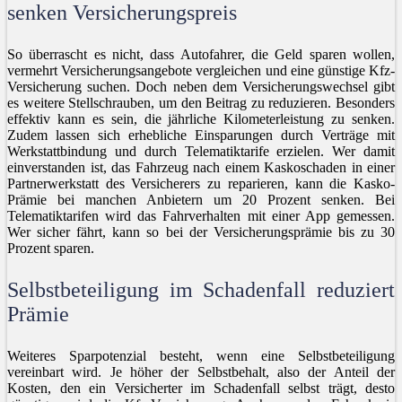
senken Versicherungspreis
So überrascht es nicht, dass Autofahrer, die Geld sparen wollen,
vermehrt Versicherungsangebote vergleichen und eine günstige Kfz-
Versicherung suchen. Doch neben dem Versicherungswechsel gibt
es weitere Stellschrauben, um den Beitrag zu reduzieren. Besonders
effektiv kann es sein, die jährliche Kilometerleistung zu senken.
Zudem lassen sich erhebliche Einsparungen durch Verträge mit
Werkstattbindung und durch Telematiktarife erzielen. Wer damit
einverstanden ist, das Fahrzeug nach einem Kaskoschaden in einer
Partnerwerkstatt des Versicherers zu reparieren, kann die Kasko-
Prämie bei manchen Anbietern um 20 Prozent senken. Bei
Telematiktarifen wird das Fahrverhalten mit einer App gemessen.
Wer sicher fährt, kann so bei der Versicherungsprämie bis zu 30
Prozent sparen.
Selbstbeteiligung im Schadenfall reduziert
Prämie
Weiteres Sparpotenzial besteht, wenn eine Selbstbeteiligung
vereinbart wird. Je höher der Selbstbehalt, also der Anteil der
Kosten, den ein Versicherter im Schadenfall selbst trägt, desto