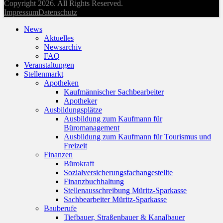
Copyright 2026. All Rights Reserved.
Impressum
Datenschutz
News
Aktuelles
Newsarchiv
FAQ
Veranstaltungen
Stellenmarkt
Apotheken
Kaufmännischer Sachbearbeiter
Apotheker
Ausbildungsplätze
Ausbildung zum Kaufmann für
Büromanagement
Ausbildung zum Kaufmann für Tourismus und
Freizeit
Finanzen
Bürokraft
Sozialversicherungsfachangestellte
Finanzbuchhaltung
Stellenausschreibung Müritz-Sparkasse
Sachbearbeiter Müritz-Sparkasse
Bauberufe
Tiefbauer, Straßenbauer & Kanalbauer