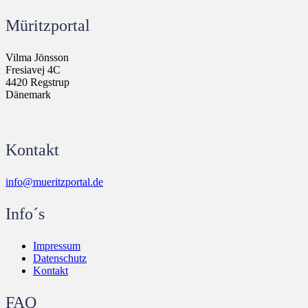
Müritzportal
Vilma Jönsson
Fresiavej 4C
4420 Regstrup
Dänemark
Kontakt
info@mueritzportal.de
Info´s
Impressum
Datenschutz
Kontakt
FAQ