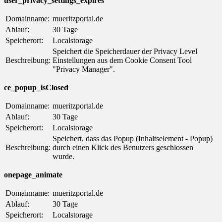
user_privacy_settings_expires
Domainname:
mueritzportal.de
Ablauf:
30 Tage
Speicherort:
Localstorage
Speichert die Speicherdauer der Privacy Level
Beschreibung:
Einstellungen aus dem Cookie Consent Tool
"Privacy Manager".
ce_popup_isClosed
Domainname:
mueritzportal.de
Ablauf:
30 Tage
Speicherort:
Localstorage
Speichert, dass das Popup (Inhaltselement - Popup)
Beschreibung:
durch einen Klick des Benutzers geschlossen
wurde.
onepage_animate
Domainname:
mueritzportal.de
Ablauf:
30 Tage
Speicherort:
Localstorage