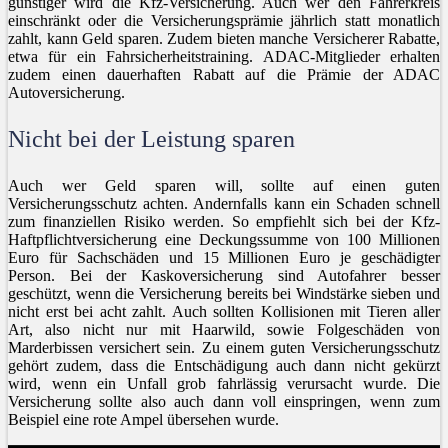
günstiger wird die Kfz-Versicherung. Auch wer den Fahrerkreis
einschränkt oder die Versicherungsprämie jährlich statt monatlich
zahlt, kann Geld sparen. Zudem bieten manche Versicherer Rabatte,
etwa für ein Fahrsicherheitstraining. ADAC-Mitglieder erhalten
zudem einen dauerhaften Rabatt auf die Prämie der ADAC
Autoversicherung.
Nicht bei der Leistung sparen
Auch wer Geld sparen will, sollte auf einen guten
Versicherungsschutz achten. Andernfalls kann ein Schaden schnell
zum finanziellen Risiko werden. So empfiehlt sich bei der Kfz-
Haftpflichtversicherung eine Deckungssumme von 100 Millionen
Euro für Sachschäden und 15 Millionen Euro je geschädigter
Person. Bei der Kaskoversicherung sind Autofahrer besser
geschützt, wenn die Versicherung bereits bei Windstärke sieben und
nicht erst bei acht zahlt. Auch sollten Kollisionen mit Tieren aller
Art, also nicht nur mit Haarwild, sowie Folgeschäden von
Marderbissen versichert sein. Zu einem guten Versicherungsschutz
gehört zudem, dass die Entschädigung auch dann nicht gekürzt
wird, wenn ein Unfall grob fahrlässig verursacht wurde. Die
Versicherung sollte also auch dann voll einspringen, wenn zum
Beispiel eine rote Ampel übersehen wurde.