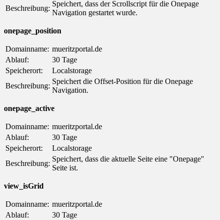
Speichert, dass der Scrollscript für die Onepage
Beschreibung:
Navigation gestartet wurde.
onepage_position
Domainname:
mueritzportal.de
Ablauf:
30 Tage
Speicherort:
Localstorage
Speichert die Offset-Position für die Onepage
Beschreibung:
Navigation.
onepage_active
Domainname:
mueritzportal.de
Ablauf:
30 Tage
Speicherort:
Localstorage
Speichert, dass die aktuelle Seite eine "Onepage"
Beschreibung:
Seite ist.
view_isGrid
Domainname:
mueritzportal.de
Ablauf:
30 Tage