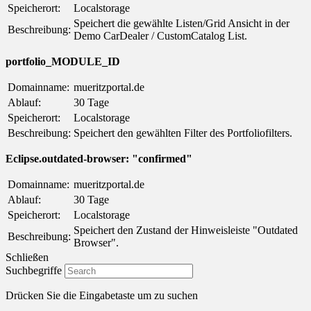
Speicherort:
Localstorage
Speichert die gewählte Listen/Grid Ansicht in der
Beschreibung:
Demo CarDealer / CustomCatalog List.
portfolio_MODULE_ID
Domainname:
mueritzportal.de
Ablauf:
30 Tage
Speicherort:
Localstorage
Beschreibung:
Speichert den gewählten Filter des Portfoliofilters.
Eclipse.outdated-browser: "confirmed"
Domainname:
mueritzportal.de
Ablauf:
30 Tage
Speicherort:
Localstorage
Speichert den Zustand der Hinweisleiste "Outdated
Beschreibung:
Browser".
Schließen
Suchbegriffe
Drücken Sie die Eingabetaste um zu suchen