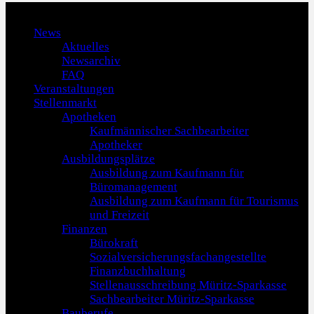
Menu
News
Aktuelles
Newsarchiv
FAQ
Veranstaltungen
Stellenmarkt
Apotheken
Kaufmännischer Sachbearbeiter
Apotheker
Ausbildungsplätze
Ausbildung zum Kaufmann für
Büromanagement
Ausbildung zum Kaufmann für Tourismus
und Freizeit
Finanzen
Bürokraft
Sozialversicherungsfachangestellte
Finanzbuchhaltung
Stellenausschreibung Müritz-Sparkasse
Sachbearbeiter Müritz-Sparkasse
Bauberufe