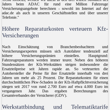
Jahres beim ADAC für rund eine Million Fahrzeuge
Versicherungsangebote berechnen - sowohl im Internet auf der
adac.de als auch in unseren Geschäftsstellen und über unserer
Telefonie."
Höhere Reparaturkosten verteuern Kfz-
Versicherungen
Nach Einschätzung von Branchenbeobachtern und
Versicherungsexperten müssen sich Autofahrer tendenziell auf
höhere Versicherungsprämien einstellen. Hauptgrund:
Fahrzeugreparaturen werden immer teurer. Neben den höheren
Stundensätzen der Kfz-Werkstätten steigen insbesondere die
Ersatzteilpreise seit Jahren rapide an. So verteuerten die
Autohersteller die Preise für ihre Ersatzteile innerhalb von drei
Jahren um mehr als 25 Prozent. Die Reparaturkosten für einen
durchschnittlichen Pkw-Schaden in der Kfz-Haftpflichtversicherung
stiegen seit 2017 von rund 2.700 Euro auf etwa 4.000 Euro im
vergangenen Jahr. Das ergaben Berechnungen des
Gesamtverbandes der Versicherer (GDV).
Werkstattbindung und Telematiktarife