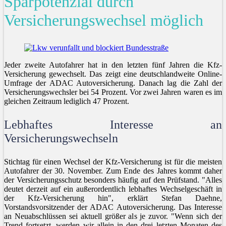
Sparpotenzial durch
Versicherungswechsel möglich
Jeder zweite Autofahrer hat in den letzten fünf Jahren die Kfz-
Versicherung gewechselt. Das zeigt eine deutschlandweite Online-
Umfrage der ADAC Autoversicherung. Danach lag die Zahl der
Versicherungswechsler bei 54 Prozent. Vor zwei Jahren waren es im
gleichen Zeitraum lediglich 47 Prozent.
Lebhaftes Interesse an
Versicherungswechseln
Stichtag für einen Wechsel der Kfz-Versicherung ist für die meisten
Autofahrer der 30. November. Zum Ende des Jahres kommt daher
der Versicherungsschutz besonders häufig auf den Prüfstand. "Alles
deutet derzeit auf ein außerordentlich lebhaftes Wechselgeschäft in
der Kfz-Versicherung hin", erklärt Stefan Daehne,
Vorstandsvorsitzender der ADAC Autoversicherung. Das Interesse
an Neuabschlüssen sei aktuell größer als je zuvor. "Wenn sich der
Trend fortsetzt, werden wir allein in den drei letzten Monaten des