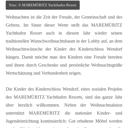
Kontakt
Foto: © MAREMÜRITZ Yachthafen Resort
Weihnachten ist die Zeit der Freude, der Gemeinschaft und des
FAQ
Gebens. Im Sinne dieser Werte stellt das MAREMÜRITZ
Müritzer-News
Yachthafen Resort auch in diesem Jahr wieder seinen
Müritzer-Veranstaltungen
traditionellen Wunschweihnachtsbaum in der Lobby auf, an dem
Müritzer-Stellenmarkt
Weihnachtswünsche der Kinder des Kinderschloss Wendorf
hängen. Damit möchte man den Kindern eine Freude bereiten
und ihnen durch Geschenke und persönliche Weihnachtsgrüße
Wertschätzung und Verbundenheit zeigen.
Die Kinder des Kinderschloss Wendorf, eines sozialen Projekts
des MAREMÜRITZ Yachthafen Resorts, sind das ganze Jahr
über herzlich willkommen. Neben der Weihnachtsaktion
unterstützt MAREMÜRITZ die stationäre Kinder- und
Jugendeinrichtung kontinuierlich: Gut erhaltene Möbel werden