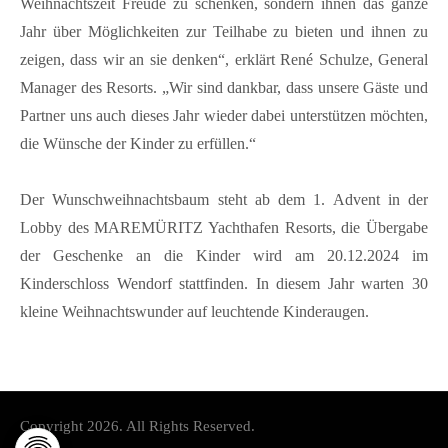
Weihnachtszeit Freude zu schenken, sondern ihnen das ganze
Jahr über Möglichkeiten zur Teilhabe zu bieten und ihnen zu
zeigen, dass wir an sie denken“, erklärt René Schulze, General
Manager des Resorts. „Wir sind dankbar, dass unsere Gäste und
Partner uns auch dieses Jahr wieder dabei unterstützen möchten,
die Wünsche der Kinder zu erfüllen.“
Der Wunschweihnachtsbaum steht ab dem 1. Advent in der
Lobby des MAREMÜRITZ Yachthafen Resorts, die Übergabe
der Geschenke an die Kinder wird am 20.12.2024 im
Kinderschloss Wendorf stattfinden. In diesem Jahr warten 30
kleine Weihnachtswunder auf leuchtende Kinderaugen.
Copyright 2026. All Rights Reserved.