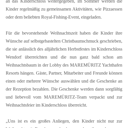
an das Kinderschloss weitergegeben, im Sommer werden die
Kinder regelmäßig zu gemeinsamen Aktivitäten, wie Pizzaessen
oder dem beliebten Royal-Fishing-Event, eingeladen.
Für die bevorstehende Weihnachtszeit haben die Kinder ihre
Wünsche auf selbstgebastelten Christbaumschmuck geschrieben,
die sie anlässlich des alljährlichen Herbstfestes im Kinderschloss
Wendorf überreichten und die nun ganz bald schon am
Weihnachtsbaum in der Lobby des MAREMÜRITZ Yachthafen
Resorts hängen. Gäste, Partner, Mitarbeiter und Freunde können
einen oder mehrere Wünsche auswählen und die Geschenke an
der Rezeption bezahlen. Die Geschenke werden dann sorgfältig
und liebevoll vom MAREMÜRITZ-Team verpackt und zur
Weihnachtsfeier im Kinderschloss überreicht.
„Uns ist es ein großes Anliegen, den Kinder nicht nur zur