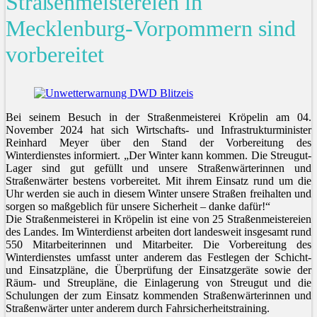
Straßenmeistereien in
Mecklenburg-Vorpommern sind
vorbereitet
Bei seinem Besuch in der Straßenmeisterei Kröpelin am 04.
November 2024 hat sich Wirtschafts- und Infrastrukturminister
Reinhard Meyer über den Stand der Vorbereitung des
Winterdienstes informiert. „Der Winter kann kommen. Die Streugut-
Lager sind gut gefüllt und unsere Straßenwärterinnen und
Straßenwärter bestens vorbereitet. Mit ihrem Einsatz rund um die
Uhr werden sie auch in diesem Winter unsere Straßen freihalten und
sorgen so maßgeblich für unsere Sicherheit – danke dafür!“
Die Straßenmeisterei in Kröpelin ist eine von 25 Straßenmeistereien
des Landes. Im Winterdienst arbeiten dort landesweit insgesamt rund
550 Mitarbeiterinnen und Mitarbeiter. Die Vorbereitung des
Winterdienstes umfasst unter anderem das Festlegen der Schicht-
und Einsatzpläne, die Überprüfung der Einsatzgeräte sowie der
Räum- und Streupläne, die Einlagerung von Streugut und die
Schulungen der zum Einsatz kommenden Straßenwärterinnen und
Straßenwärter unter anderem durch Fahrsicherheitstraining.