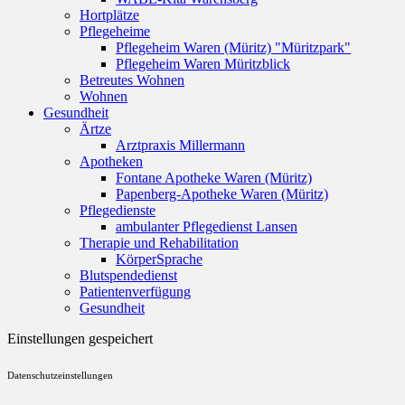
Hortplätze
Pflegeheime
Pflegeheim Waren (Müritz) "Müritzpark"
Pflegeheim Waren Müritzblick
Betreutes Wohnen
Wohnen
Gesundheit
Ärtze
Arztpraxis Millermann
Apotheken
Fontane Apotheke Waren (Müritz)
Papenberg-Apotheke Waren (Müritz)
Pflegedienste
ambulanter Pflegedienst Lansen
Therapie und Rehabilitation
KörperSprache
Blutspendedienst
Patientenverfügung
Gesundheit
Einstellungen gespeichert
Datenschutzeinstellungen