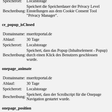
Speicherort:
Localstorage
Speichert die Speicherdauer der Privacy Level
Beschreibung:
Einstellungen aus dem Cookie Consent Tool
"Privacy Manager".
ce_popup_isClosed
Domainname:
mueritzportal.de
Ablauf:
30 Tage
Speicherort:
Localstorage
Speichert, dass das Popup (Inhaltselement - Popup)
Beschreibung:
durch einen Klick des Benutzers geschlossen
wurde.
onepage_animate
Domainname:
mueritzportal.de
Ablauf:
30 Tage
Speicherort:
Localstorage
Speichert, dass der Scrollscript für die Onepage
Beschreibung:
Navigation gestartet wurde.
onepage_position