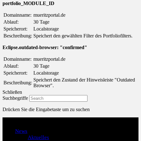
portfolio_MODULE_ID
Domainname:
mueritzportal.de
Ablauf:
30 Tage
Speicherort:
Localstorage
Beschreibung:
Speichert den gewählten Filter des Portfoliofilters.
Eclipse.outdated-browser: "confirmed"
Domainname:
mueritzportal.de
Ablauf:
30 Tage
Speicherort:
Localstorage
Speichert den Zustand der Hinweisleiste "Outdated
Beschreibung:
Browser".
Schließen
Suchbegriffe
Drücken Sie die Eingabetaste um zu suchen
Menu
News
Aktuelles