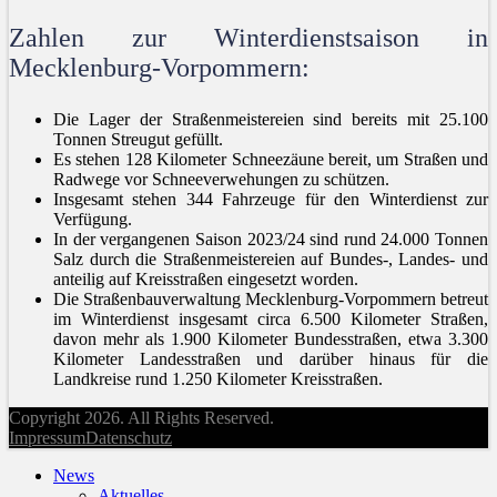
Zahlen zur Winterdienstsaison in
Mecklenburg-Vorpommern:
Die Lager der Straßenmeistereien sind bereits mit 25.100
Tonnen Streugut gefüllt.
Es stehen 128 Kilometer Schneezäune bereit, um Straßen und
Radwege vor Schneeverwehungen zu schützen.
Insgesamt stehen 344 Fahrzeuge für den Winterdienst zur
Verfügung.
In der vergangenen Saison 2023/24 sind rund 24.000 Tonnen
Salz durch die Straßenmeistereien auf Bundes-, Landes- und
anteilig auf Kreisstraßen eingesetzt worden.
Die Straßenbauverwaltung Mecklenburg-Vorpommern betreut
im Winterdienst insgesamt circa 6.500 Kilometer Straßen,
davon mehr als 1.900 Kilometer Bundesstraßen, etwa 3.300
Kilometer Landesstraßen und darüber hinaus für die
Landkreise rund 1.250 Kilometer Kreisstraßen.
Copyright 2026. All Rights Reserved.
Impressum
Datenschutz
News
Aktuelles