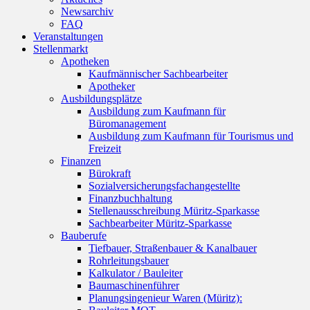
Newsarchiv
FAQ
Veranstaltungen
Stellenmarkt
Apotheken
Kaufmännischer Sachbearbeiter
Apotheker
Ausbildungsplätze
Ausbildung zum Kaufmann für
Büromanagement
Ausbildung zum Kaufmann für Tourismus und
Freizeit
Finanzen
Bürokraft
Sozialversicherungsfachangestellte
Finanzbuchhaltung
Stellenausschreibung Müritz-Sparkasse
Sachbearbeiter Müritz-Sparkasse
Bauberufe
Tiefbauer, Straßenbauer & Kanalbauer
Rohrleitungsbauer
Kalkulator / Bauleiter
Baumaschinenführer
Planungsingenieur Waren (Müritz):