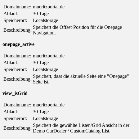
Domainname:
mueritzportal.de
Ablauf:
30 Tage
Speicherort:
Localstorage
Speichert die Offset-Position für die Onepage
Beschreibung:
Navigation.
onepage_active
Domainname:
mueritzportal.de
Ablauf:
30 Tage
Speicherort:
Localstorage
Speichert, dass die aktuelle Seite eine "Onepage"
Beschreibung:
Seite ist.
view_isGrid
Domainname:
mueritzportal.de
Ablauf:
30 Tage
Speicherort:
Localstorage
Speichert die gewählte Listen/Grid Ansicht in der
Beschreibung:
Demo CarDealer / CustomCatalog List.