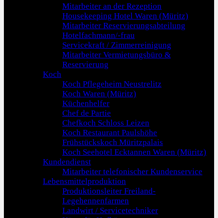
Mitarbeiter an der Rezeption
Housekeeping Hotel Waren (Müritz)
Mitarbeiter Reservierungsabteilung
Hotelfachmann/-frau
Servicekraft / Zimmerreinigung
Mitarbeiter Vermietungsbüro &
Reservierung
Koch
Koch Pflegeheim Neustrelitz
Koch Waren (Müritz)
Küchenhelfer
Chef de Partie
Chefkoch Schloss Leizen
Koch Restaurant Paulshöhe
Frühstückskoch Müritzpalais
Koch Seehotel Ecktannen Waren (Müritz)
Kundendienst
Mitarbeiter telefonischer Kundenservice
Lebensmittelproduktion
Produktionsleiter Freiland-
Legehennenfarmen
Landwirt / Servicetechniker