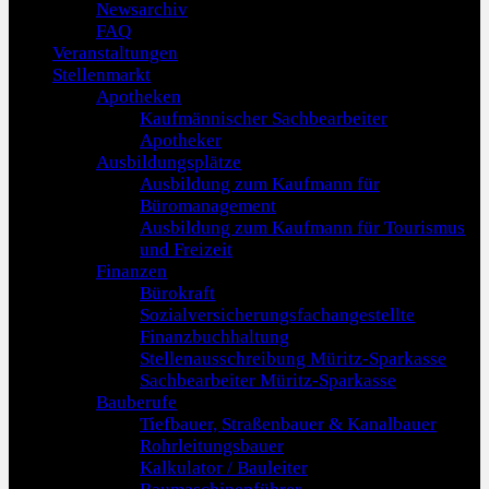
Newsarchiv
FAQ
Veranstaltungen
Stellenmarkt
Apotheken
Kaufmännischer Sachbearbeiter
Apotheker
Ausbildungsplätze
Ausbildung zum Kaufmann für
Büromanagement
Ausbildung zum Kaufmann für Tourismus
und Freizeit
Finanzen
Bürokraft
Sozialversicherungsfachangestellte
Finanzbuchhaltung
Stellenausschreibung Müritz-Sparkasse
Sachbearbeiter Müritz-Sparkasse
Bauberufe
Tiefbauer, Straßenbauer & Kanalbauer
Rohrleitungsbauer
Kalkulator / Bauleiter