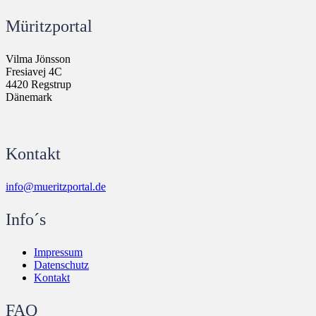
Müritzportal
Vilma Jönsson
Fresiavej 4C
4420 Regstrup
Dänemark
Kontakt
info@mueritzportal.de
Info´s
Impressum
Datenschutz
Kontakt
FAQ