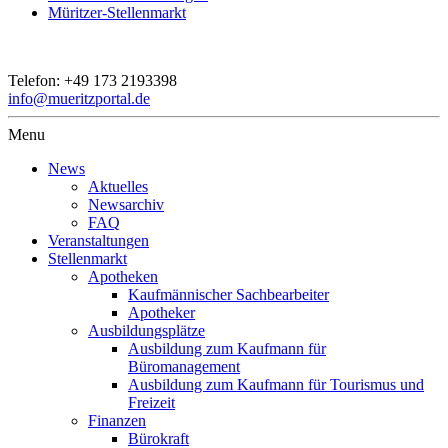
Müritzer-Stellenmarkt
Telefon:
+49 173 2193398
info@mueritzportal.de
Menu
News
Aktuelles
Newsarchiv
FAQ
Veranstaltungen
Stellenmarkt
Apotheken
Kaufmännischer Sachbearbeiter
Apotheker
Ausbildungsplätze
Ausbildung zum Kaufmann für
Büromanagement
Ausbildung zum Kaufmann für Tourismus und
Freizeit
Finanzen
Bürokraft