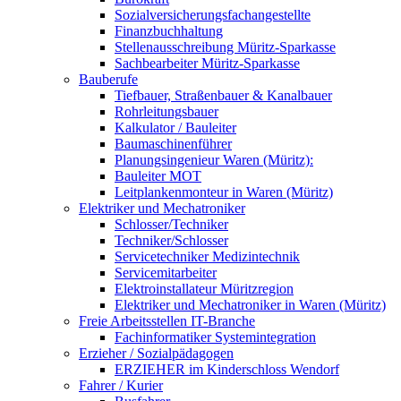
Sozialversicherungsfachangestellte
Finanzbuchhaltung
Stellenausschreibung Müritz-Sparkasse
Sachbearbeiter Müritz-Sparkasse
Bauberufe
Tiefbauer, Straßenbauer & Kanalbauer
Rohrleitungsbauer
Kalkulator / Bauleiter
Baumaschinenführer
Planungsingenieur Waren (Müritz):
Bauleiter MOT
Leitplankenmonteur in Waren (Müritz)
Elektriker und Mechatroniker
Schlosser/Techniker
Techniker/Schlosser
Servicetechniker Medizintechnik
Servicemitarbeiter
Elektroinstallateur Müritzregion
Elektriker und Mechatroniker in Waren (Müritz)
Freie Arbeitsstellen IT-Branche
Fachinformatiker Systemintegration
Erzieher / Sozialpädagogen
ERZIEHER im Kinderschloss Wendorf
Fahrer / Kurier