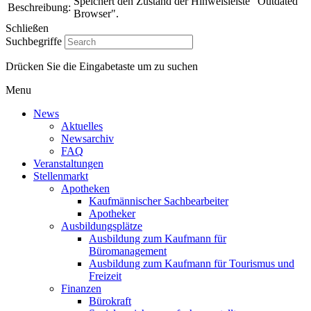
Speichert den Zustand der Hinweisleiste "Outdated
Beschreibung:
Browser".
Schließen
Suchbegriffe
Drücken Sie die Eingabetaste um zu suchen
Menu
News
Aktuelles
Newsarchiv
FAQ
Veranstaltungen
Stellenmarkt
Apotheken
Kaufmännischer Sachbearbeiter
Apotheker
Ausbildungsplätze
Ausbildung zum Kaufmann für
Büromanagement
Ausbildung zum Kaufmann für Tourismus und
Freizeit
Finanzen
Bürokraft