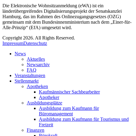
Die Elektronische Wohnsitzanmeldung (eWA) ist ein
länderübergreifendes Digitalisierungsprojekt der Senatskanzlei
Hamburg, das im Rahmen des Onlinezugangsgesetzes (OZG)
gemeinsam mit dem Bundesinnenministerium nach dem „Einer-für-
Alle-Prinzip“ (EfA) umgesetzt wird.
Copyright 2026. All Rights Reserved.
Impressum
Datenschutz
News
Aktuelles
Newsarchiv
FAQ
Veranstaltungen
Stellenmarkt
Apotheken
Kaufmännischer Sachbearbeiter
Apotheker
Ausbildungsplätze
Ausbildung zum Kaufmann für
Büromanagement
Ausbildung zum Kaufmann für Tourismus und
Freizeit
Finanzen
Bürokraft