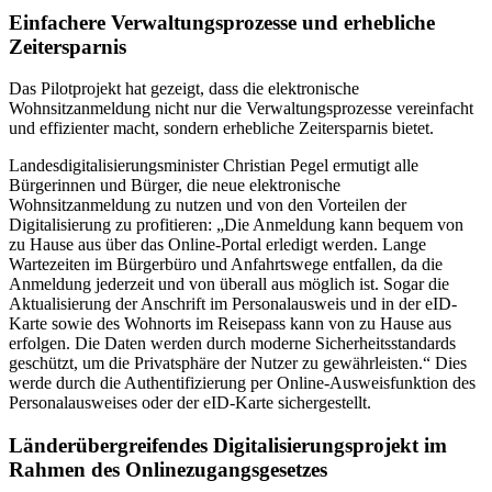
Einfachere Verwaltungsprozesse und erhebliche
Zeitersparnis
Das Pilotprojekt hat gezeigt, dass die elektronische
Wohnsitzanmeldung nicht nur die Verwaltungsprozesse vereinfacht
und effizienter macht, sondern erhebliche Zeitersparnis bietet.
Landesdigitalisierungsminister Christian Pegel ermutigt alle
Bürgerinnen und Bürger, die neue elektronische
Wohnsitzanmeldung zu nutzen und von den Vorteilen der
Digitalisierung zu profitieren: „Die Anmeldung kann bequem von
zu Hause aus über das Online-Portal erledigt werden. Lange
Wartezeiten im Bürgerbüro und Anfahrtswege entfallen, da die
Anmeldung jederzeit und von überall aus möglich ist. Sogar die
Aktualisierung der Anschrift im Personalausweis und in der eID-
Karte sowie des Wohnorts im Reisepass kann von zu Hause aus
erfolgen. Die Daten werden durch moderne Sicherheitsstandards
geschützt, um die Privatsphäre der Nutzer zu gewährleisten.“ Dies
werde durch die Authentifizierung per Online-Ausweisfunktion des
Personalausweises oder der eID-Karte sichergestellt.
Länderübergreifendes Digitalisierungsprojekt im
Rahmen des Onlinezugangsgesetzes