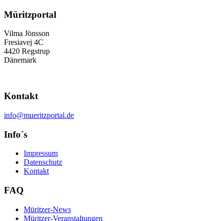
Müritzportal
Vilma Jönsson
Fresiavej 4C
4420 Regstrup
Dänemark
Kontakt
info@mueritzportal.de
Info´s
Impressum
Datenschutz
Kontakt
FAQ
Müritzer-News
Müritzer-Veranstaltungen