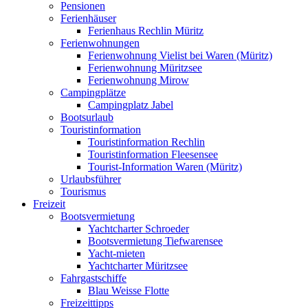
Pensionen
Ferienhäuser
Ferienhaus Rechlin Müritz
Ferienwohnungen
Ferienwohnung Vielist bei Waren (Müritz)
Ferienwohnung Müritzsee
Ferienwohnung Mirow
Campingplätze
Campingplatz Jabel
Bootsurlaub
Touristinformation
Touristinformation Rechlin
Touristinformation Fleesensee
Tourist-Information Waren (Müritz)
Urlaubsführer
Tourismus
Freizeit
Bootsvermietung
Yachtcharter Schroeder
Bootsvermietung Tiefwarensee
Yacht-mieten
Yachtcharter Müritzsee
Fahrgastschiffe
Blau Weisse Flotte
Freizeittipps