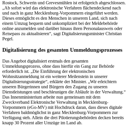
Rostock, Schwerin und Grevesmühlen ist erfolgreich abgeschlossen.
„Ab sofort wird das elektronische Verfahren flächendeckend nach
und nach in ganz Mecklenburg-Vorpommern eingeführt werden.
Dieses ermöglicht es den Menschen in unserem Land, sich nach
einem Umzug bequem und unkompliziert bei der Meldebehörde
online anzumelden und darüber hinaus ihren Personalausweis oder
Reisepass zu aktualisieren“, sagt Digitalisierungsminister Christian
Pegel.
Digitalisierung des gesamten Ummeldungsprozesses
Das Angebot digitalisiert erstmals den gesamten
Ummeldungsprozess, ohne dass hierfür ein Gang zur Behörde
erforderlich ist. „Die Einführung der elektronischen
Wohnsitzanmeldung ist ein weiterer Meilenstein in unserer
Digitalisierungsstrategie“, erklärte der Minister. „Wir erleichtern
unseren Bürgerinnen und Bürgern den Zugang zu unseren
Dienstleistungen und beschleunigen die Abläufe in der Verwaltung.“
Das Innenministerium arbeite nun gemeinsam mit dem
Zweckverband Elektronische Verwaltung in Mecklenburg-
Vorpommern (eGo-MV) mit Hochdruck daran, dass dieses digitale
Verfahren baldmöglichst in ganz Mecklenburg-Vorpommern zur
Verfügung steh. Allein die drei Pilotierungsbehörden decken bereits
knapp 30 Prozent aller Umzüge im Land ab.