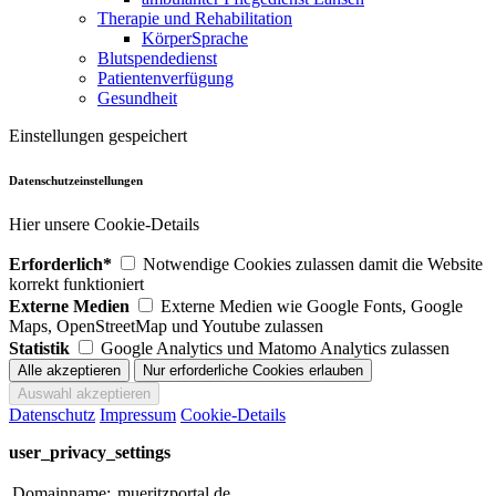
Therapie und Rehabilitation
KörperSprache
Blutspendedienst
Patientenverfügung
Gesundheit
Einstellungen gespeichert
Datenschutzeinstellungen
Hier unsere Cookie-Details
Erforderlich*
Notwendige Cookies zulassen damit die Website
korrekt funktioniert
Externe Medien
Externe Medien wie Google Fonts, Google
Maps, OpenStreetMap und Youtube zulassen
Statistik
Google Analytics und Matomo Analytics zulassen
Datenschutz
Impressum
Cookie-Details
user_privacy_settings
Domainname:
mueritzportal.de