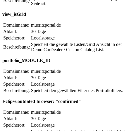
Beschreibung:
Seite ist.
view_isGrid
Domainname:
mueritzportal.de
Ablauf:
30 Tage
Speicherort:
Localstorage
Speichert die gewählte Listen/Grid Ansicht in der
Beschreibung:
Demo CarDealer / CustomCatalog List.
portfolio_MODULE_ID
Domainname:
mueritzportal.de
Ablauf:
30 Tage
Speicherort:
Localstorage
Beschreibung:
Speichert den gewählten Filter des Portfoliofilters.
Eclipse.outdated-browser: "confirmed"
Domainname:
mueritzportal.de
Ablauf:
30 Tage
Speicherort:
Localstorage