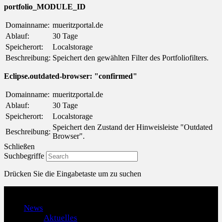
portfolio_MODULE_ID
Domainname:
mueritzportal.de
Ablauf:
30 Tage
Speicherort:
Localstorage
Beschreibung:
Speichert den gewählten Filter des Portfoliofilters.
Eclipse.outdated-browser: "confirmed"
Domainname:
mueritzportal.de
Ablauf:
30 Tage
Speicherort:
Localstorage
Speichert den Zustand der Hinweisleiste "Outdated
Beschreibung:
Browser".
Schließen
Suchbegriffe
Drücken Sie die Eingabetaste um zu suchen
Menu
News
Aktuelles