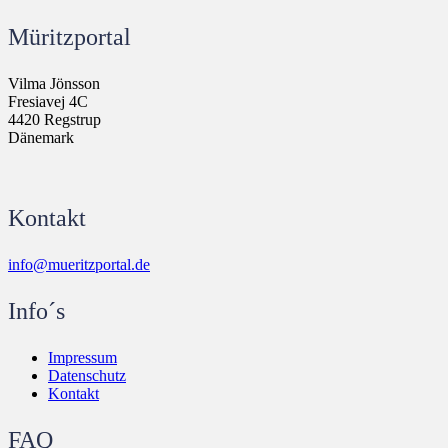
Müritzportal
Vilma Jönsson
Fresiavej 4C
4420 Regstrup
Dänemark
Kontakt
info@mueritzportal.de
Info´s
Impressum
Datenschutz
Kontakt
FAQ