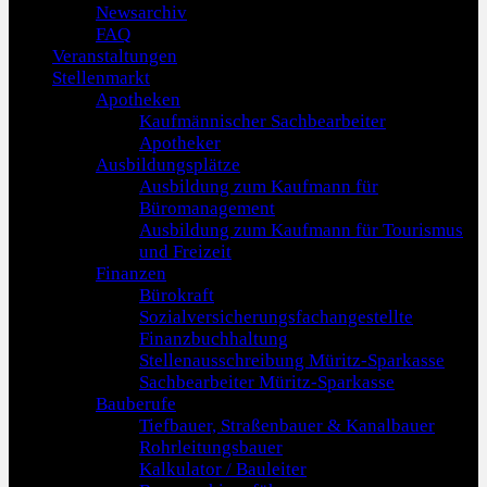
Newsarchiv
FAQ
Veranstaltungen
Stellenmarkt
Apotheken
Kaufmännischer Sachbearbeiter
Apotheker
Ausbildungsplätze
Ausbildung zum Kaufmann für
Büromanagement
Ausbildung zum Kaufmann für Tourismus
und Freizeit
Finanzen
Bürokraft
Sozialversicherungsfachangestellte
Finanzbuchhaltung
Stellenausschreibung Müritz-Sparkasse
Sachbearbeiter Müritz-Sparkasse
Bauberufe
Tiefbauer, Straßenbauer & Kanalbauer
Rohrleitungsbauer
Kalkulator / Bauleiter