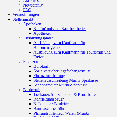
Aktuelles
Newsarchiv
FAQ
Veranstaltungen
Stellenmarkt
Apotheken
Kaufmännischer Sachbearbeiter
Apotheker
Ausbildungsplätze
Ausbildung zum Kaufmann für
Büromanagement
Ausbildung zum Kaufmann für Tourismus und
Freizeit
Finanzen
Bürokraft
Sozialversicherungsfachangestellte
Finanzbuchhaltung
Stellenausschreibung Müritz-Sparkasse
Sachbearbeiter Müritz-Sparkasse
Bauberufe
Tiefbauer, Straßenbauer & Kanalbauer
Rohrleitungsbauer
Kalkulator / Bauleiter
Baumaschinenführer
Planungsingenieur Waren (Müritz):