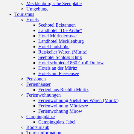
Mecklenburgische Seenplatte
Umgebung
Tourismus
Hotels
Seehotel Ecktannen
Landhotel "Die Arche"
Hotel Müritzterrasse
Landhotel Mecklenburg
Hotel Paulshöhe
Ratskeller Waren (Müritz)
Seehotel Schloss Klink
Hotel schmiede1860 Groß Dratow
Hotels an der Müritz
Hotels am Fleesensee
Pensionen
Ferienhäuser
Ferienhaus Rechlin Müritz
Ferienwohnungen
Ferienwohnung Vielist bei Waren (Müritz)
Ferienwohnung Müritzsee
Ferienwohnung Mirow
Campingplätze
Campingplatz Jabel
Bootsurlaub
Touristinformation