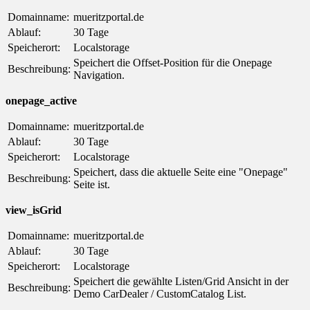
Domainname:
mueritzportal.de
Ablauf:
30 Tage
Speicherort:
Localstorage
Speichert die Offset-Position für die Onepage
Beschreibung:
Navigation.
onepage_active
Domainname:
mueritzportal.de
Ablauf:
30 Tage
Speicherort:
Localstorage
Speichert, dass die aktuelle Seite eine "Onepage"
Beschreibung:
Seite ist.
view_isGrid
Domainname:
mueritzportal.de
Ablauf:
30 Tage
Speicherort:
Localstorage
Speichert die gewählte Listen/Grid Ansicht in der
Beschreibung:
Demo CarDealer / CustomCatalog List.