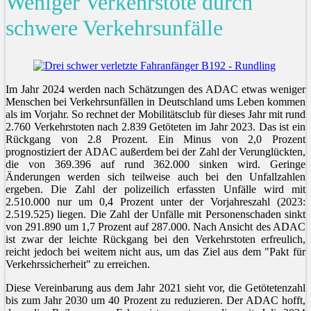
Weniger Verkehrstote durch
schwere Verkehrsunfälle
Im Jahr 2024 werden nach Schätzungen des ADAC etwas weniger
Menschen bei Verkehrsunfällen in Deutschland ums Leben kommen
als im Vorjahr. So rechnet der Mobilitätsclub für dieses Jahr mit rund
2.760 Verkehrstoten nach 2.839 Getöteten im Jahr 2023. Das ist ein
Rückgang von 2.8 Prozent. Ein Minus von 2,0 Prozent
prognostiziert der ADAC außerdem bei der Zahl der Verunglückten,
die von 369.396 auf rund 362.000 sinken wird. Geringe
Änderungen werden sich teilweise auch bei den Unfallzahlen
ergeben. Die Zahl der polizeilich erfassten Unfälle wird mit
2.510.000 nur um 0,4 Prozent unter der Vorjahreszahl (2023:
2.519.525) liegen. Die Zahl der Unfälle mit Personenschaden sinkt
von 291.890 um 1,7 Prozent auf 287.000. Nach Ansicht des ADAC
ist zwar der leichte Rückgang bei den Verkehrstoten erfreulich,
reicht jedoch bei weitem nicht aus, um das Ziel aus dem "Pakt für
Verkehrssicherheit" zu erreichen.
Diese Vereinbarung aus dem Jahr 2021 sieht vor, die Getötetenzahl
bis zum Jahr 2030 um 40 Prozent zu reduzieren. Der ADAC hofft,