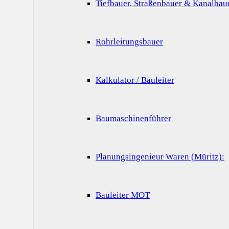
Tiefbauer, Straßenbauer & Kanalbau
Rohrleitungsbauer
Kalkulator / Bauleiter
Baumaschinenführer
Planungsingenieur Waren (Müritz):
Bauleiter MOT