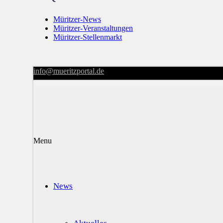
Müritzer-News
Müritzer-Veranstaltungen
Müritzer-Stellenmarkt
info@mueritzportal.de
Menu
News