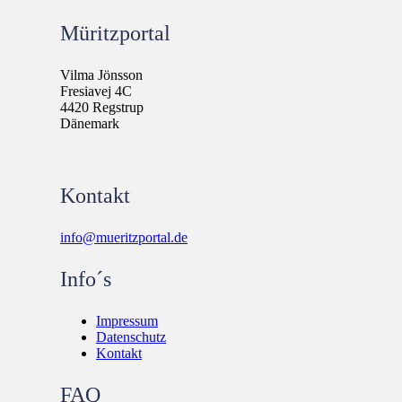
Müritzportal
Vilma Jönsson
Fresiavej 4C
4420 Regstrup
Dänemark
Kontakt
info@mueritzportal.de
Info´s
Impressum
Datenschutz
Kontakt
FAQ