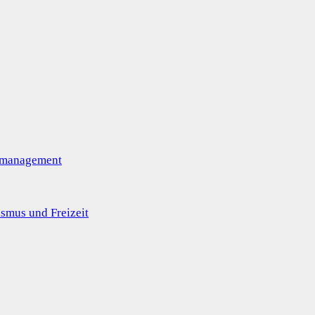
omanagement
smus und Freizeit