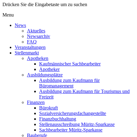
Drücken Sie die Eingabetaste um zu suchen
Menu
News
Aktuelles
Newsarchiv
FAQ
Veranstaltungen
Stellenmarkt
Apotheken
Kaufmännischer Sachbearbeiter
Apotheker
Ausbildungsplätze
Ausbildung zum Kaufmann für
Büromanagement
Ausbildung zum Kaufmann für Tourismus und
Freizeit
Finanzen
Bürokraft
Sozialversicherungsfachangestellte
Finanzbuchhaltung
Stellenausschreibung Müritz-Sparkasse
Sachbearbeiter Müritz-Sparkasse
Bauberufe