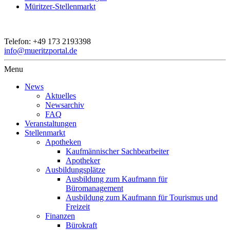
Müritzer-Stellenmarkt
Telefon:
+49 173 2193398
info@mueritzportal.de
Menu
News
Aktuelles
Newsarchiv
FAQ
Veranstaltungen
Stellenmarkt
Apotheken
Kaufmännischer Sachbearbeiter
Apotheker
Ausbildungsplätze
Ausbildung zum Kaufmann für
Büromanagement
Ausbildung zum Kaufmann für Tourismus und
Freizeit
Finanzen
Bürokraft