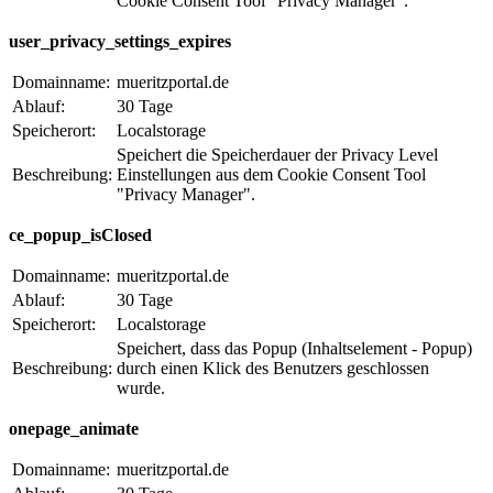
Cookie Consent Tool "Privacy Manager".
user_privacy_settings_expires
Domainname:
mueritzportal.de
Ablauf:
30 Tage
Speicherort:
Localstorage
Speichert die Speicherdauer der Privacy Level
Beschreibung:
Einstellungen aus dem Cookie Consent Tool
"Privacy Manager".
ce_popup_isClosed
Domainname:
mueritzportal.de
Ablauf:
30 Tage
Speicherort:
Localstorage
Speichert, dass das Popup (Inhaltselement - Popup)
Beschreibung:
durch einen Klick des Benutzers geschlossen
wurde.
onepage_animate
Domainname:
mueritzportal.de