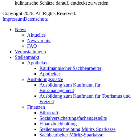
kulinarische Schätze darauf, entdeckt zu werden.
Copyright 2026. All Rights Reserved.
Impressum
Datenschutz
News
Aktuelles
Newsarchiv
FAQ
Veranstaltungen
Stellenmarkt
Apotheken
Kaufmännischer Sachbearbeiter
Apotheker
Ausbildungsplätze
Ausbildung zum Kaufmann für
Büromanagement
Ausbildung zum Kaufmann für Tourismus und
Freizeit
Finanzen
Bürokraft
Sozialversicherungsfachangestellte
Finanzbuchhaltung
Stellenausschreibung Müritz-Sparkasse
Sachbearbeiter Müritz-Sparkasse