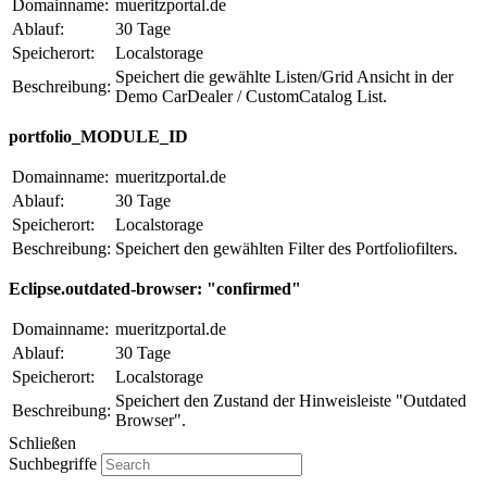
Domainname:
mueritzportal.de
Ablauf:
30 Tage
Speicherort:
Localstorage
Speichert die gewählte Listen/Grid Ansicht in der
Beschreibung:
Demo CarDealer / CustomCatalog List.
portfolio_MODULE_ID
Domainname:
mueritzportal.de
Ablauf:
30 Tage
Speicherort:
Localstorage
Beschreibung:
Speichert den gewählten Filter des Portfoliofilters.
Eclipse.outdated-browser: "confirmed"
Domainname:
mueritzportal.de
Ablauf:
30 Tage
Speicherort:
Localstorage
Speichert den Zustand der Hinweisleiste "Outdated
Beschreibung:
Browser".
Schließen
Suchbegriffe