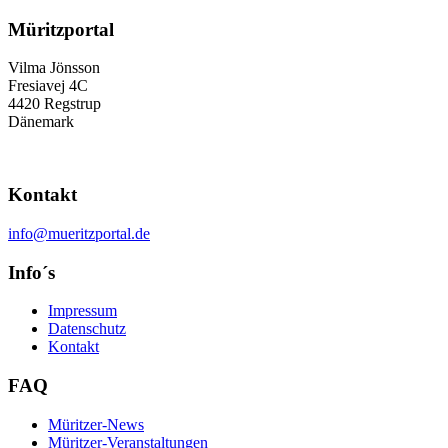
Müritzportal
Vilma Jönsson
Fresiavej 4C
4420 Regstrup
Dänemark
Kontakt
info@mueritzportal.de
Info´s
Impressum
Datenschutz
Kontakt
FAQ
Müritzer-News
Müritzer-Veranstaltungen