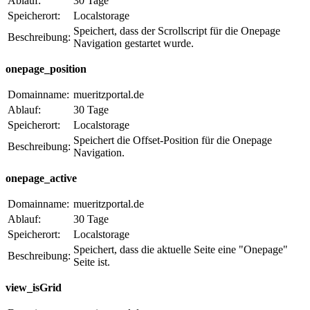
Ablauf:
30 Tage
Speicherort:
Localstorage
Speichert, dass der Scrollscript für die Onepage
Beschreibung:
Navigation gestartet wurde.
onepage_position
Domainname:
mueritzportal.de
Ablauf:
30 Tage
Speicherort:
Localstorage
Speichert die Offset-Position für die Onepage
Beschreibung:
Navigation.
onepage_active
Domainname:
mueritzportal.de
Ablauf:
30 Tage
Speicherort:
Localstorage
Speichert, dass die aktuelle Seite eine "Onepage"
Beschreibung:
Seite ist.
view_isGrid