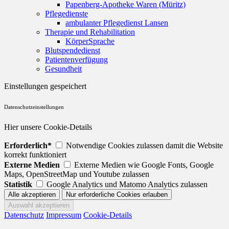
Papenberg-Apotheke Waren (Müritz)
Pflegedienste
ambulanter Pflegedienst Lansen
Therapie und Rehabilitation
KörperSprache
Blutspendedienst
Patientenverfügung
Gesundheit
Einstellungen gespeichert
Datenschutzeinstellungen
Hier unsere Cookie-Details
Erforderlich*
Notwendige Cookies zulassen damit die Website
korrekt funktioniert
Externe Medien
Externe Medien wie Google Fonts, Google
Maps, OpenStreetMap und Youtube zulassen
Statistik
Google Analytics und Matomo Analytics zulassen
Datenschutz
Impressum
Cookie-Details