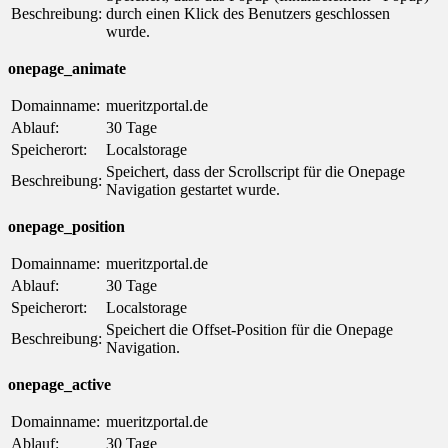
Beschreibung:
durch einen Klick des Benutzers geschlossen
wurde.
onepage_animate
Domainname:
mueritzportal.de
Ablauf:
30 Tage
Speicherort:
Localstorage
Speichert, dass der Scrollscript für die Onepage
Beschreibung:
Navigation gestartet wurde.
onepage_position
Domainname:
mueritzportal.de
Ablauf:
30 Tage
Speicherort:
Localstorage
Speichert die Offset-Position für die Onepage
Beschreibung:
Navigation.
onepage_active
Domainname:
mueritzportal.de
Ablauf:
30 Tage