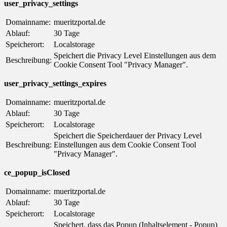
user_privacy_settings
Domainname:
mueritzportal.de
Ablauf:
30 Tage
Speicherort:
Localstorage
Speichert die Privacy Level Einstellungen aus dem
Beschreibung:
Cookie Consent Tool "Privacy Manager".
user_privacy_settings_expires
Domainname:
mueritzportal.de
Ablauf:
30 Tage
Speicherort:
Localstorage
Speichert die Speicherdauer der Privacy Level
Beschreibung:
Einstellungen aus dem Cookie Consent Tool
"Privacy Manager".
ce_popup_isClosed
Domainname:
mueritzportal.de
Ablauf:
30 Tage
Speicherort:
Localstorage
Speichert, dass das Popup (Inhaltselement - Popup)