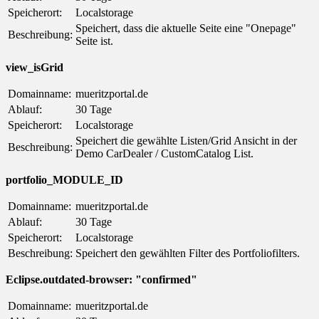
Speicherort:
Localstorage
Speichert, dass die aktuelle Seite eine "Onepage"
Beschreibung:
Seite ist.
view_isGrid
Domainname:
mueritzportal.de
Ablauf:
30 Tage
Speicherort:
Localstorage
Speichert die gewählte Listen/Grid Ansicht in der
Beschreibung:
Demo CarDealer / CustomCatalog List.
portfolio_MODULE_ID
Domainname:
mueritzportal.de
Ablauf:
30 Tage
Speicherort:
Localstorage
Beschreibung:
Speichert den gewählten Filter des Portfoliofilters.
Eclipse.outdated-browser: "confirmed"
Domainname:
mueritzportal.de