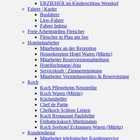
ERZIEHER im Kinderschloss Wendorf
Fahrer / Kurier
Busfahrer
Lkw-Fahrer
Fahrer Imbiss
Freie Arbeitsstellen Fleischer
Fleischer in Plau am See
Hotelmitarbeiter
Mitarbeiter an der Rezeption
Housekeeping Hotel Waren (Müritz)
Mitarbeiter Reservierungsabteilung
Hotelfachmann/-frau
Servicekraft / Zimmerreinigung
Mitarbeiter Vermietungsbüro & Reservierung
Koch
Koch Pflegeheim Neustrelitz
Koch Waren (Müritz)
Küchenhelfer
Chef de Partie
Chefkoch Schloss Leizen
Koch Restaurant Paulshöhe
Frühstückskoch Müritzpalais
Koch Seehotel Ecktannen Waren (Müritz)
Kundendienst
Mitarbeiter telefonischer Kundenservice