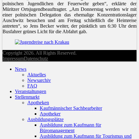
polnischen Jugendlichen der Feuerwehr geben“, erklärte der
Müritzer Ortsjugendbeauftragter. „Am Donnerstag werden wir mit
einer polnischen Delegation das ehemalige Konzentrationslager
Auschwitz besuchen und am Freitag schließlich die Heimreise
antreten“, so Jens Becker weiter, der pünktlich um 6:30 Uhr dem
Busfahrer grünes Licht für die Abfahrt gab.
Copyright 2026. All Rights Reserved.
Impressum
Datenschutz
News
Aktuelles
Newsarchiv
FAQ
Veranstaltungen
Stellenmarkt
Apotheken
Kaufmännischer Sachbearbeiter
Apotheker
Ausbildungsplätze
Ausbildung zum Kaufmann für
Büromanagement
Ausbildung zum Kaufmann für Tourismus und