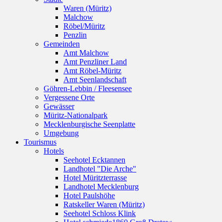
Waren (Müritz)
Malchow
Röbel/Müritz
Penzlin
Gemeinden
Amt Malchow
Amt Penzliner Land
Amt Röbel-Müritz
Amt Seenlandschaft
Göhren-Lebbin / Fleesensee
Vergessene Orte
Gewässer
Müritz-Nationalpark
Mecklenburgische Seenplatte
Umgebung
Tourismus
Hotels
Seehotel Ecktannen
Landhotel "Die Arche"
Hotel Müritzterrasse
Landhotel Mecklenburg
Hotel Paulshöhe
Ratskeller Waren (Müritz)
Seehotel Schloss Klink