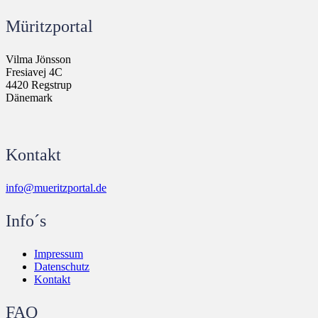
Müritzportal
Vilma Jönsson
Fresiavej 4C
4420 Regstrup
Dänemark
Kontakt
info@mueritzportal.de
Info´s
Impressum
Datenschutz
Kontakt
FAQ