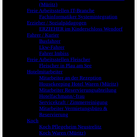
(Müritz)
Freie Arbeitsstellen IT-Branche
Fachinformatiker Systemintegration
Erzieher / Sozialpädagogen
ERZIEHER im Kinderschloss Wendorf
Fahrer / Kurier
Busfahrer
Lkw-Fahrer
Fahrer Imbiss
Freie Arbeitsstellen Fleischer
Fleischer in Plau am See
Hotelmitarbeiter
Mitarbeiter an der Rezeption
Housekeeping Hotel Waren (Müritz)
Mitarbeiter Reservierungsabteilung
Hotelfachmann/-frau
Servicekraft / Zimmerreinigung
Mitarbeiter Vermietungsbüro &
Reservierung
Koch
Koch Pflegeheim Neustrelitz
Koch Waren (Müritz)