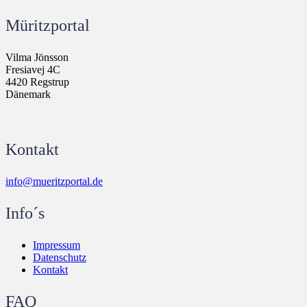
Müritzportal
Vilma Jönsson
Fresiavej 4C
4420 Regstrup
Dänemark
Kontakt
info@mueritzportal.de
Info´s
Impressum
Datenschutz
Kontakt
FAQ