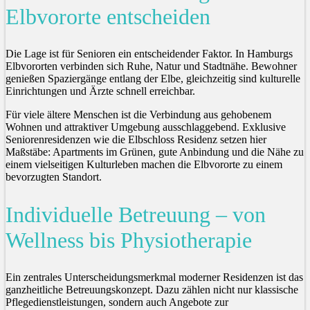
Elbvororte entscheiden
Die Lage ist für Senioren ein entscheidender Faktor. In Hamburgs
Elbvororten verbinden sich Ruhe, Natur und Stadtnähe. Bewohner
genießen Spaziergänge entlang der Elbe, gleichzeitig sind kulturelle
Einrichtungen und Ärzte schnell erreichbar.
Für viele ältere Menschen ist die Verbindung aus gehobenem
Wohnen und attraktiver Umgebung ausschlaggebend. Exklusive
Seniorenresidenzen wie die Elbschloss Residenz setzen hier
Maßstäbe: Apartments im Grünen, gute Anbindung und die Nähe zu
einem vielseitigen Kulturleben machen die Elbvororte zu einem
bevorzugten Standort.
Individuelle Betreuung – von
Wellness bis Physiotherapie
Ein zentrales Unterscheidungsmerkmal moderner Residenzen ist das
ganzheitliche Betreuungskonzept. Dazu zählen nicht nur klassische
Pflegedienstleistungen, sondern auch Angebote zur