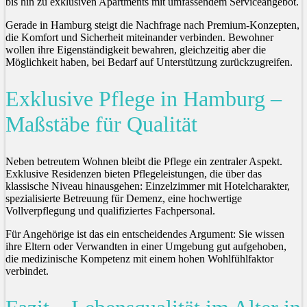
bis hin zu exklusiven Apartments mit umfassendem Serviceangebot.
Gerade in Hamburg steigt die Nachfrage nach Premium-Konzepten,
die Komfort und Sicherheit miteinander verbinden. Bewohner
wollen ihre Eigenständigkeit bewahren, gleichzeitig aber die
Möglichkeit haben, bei Bedarf auf Unterstützung zurückzugreifen.
Exklusive Pflege in Hamburg –
Maßstäbe für Qualität
Neben betreutem Wohnen bleibt die Pflege ein zentraler Aspekt.
Exklusive Residenzen bieten Pflegeleistungen, die über das
klassische Niveau hinausgehen: Einzelzimmer mit Hotelcharakter,
spezialisierte Betreuung für Demenz, eine hochwertige
Vollverpflegung und qualifiziertes Fachpersonal.
Für Angehörige ist das ein entscheidendes Argument: Sie wissen
ihre Eltern oder Verwandten in einer Umgebung gut aufgehoben,
die medizinische Kompetenz mit einem hohen Wohlfühlfaktor
verbindet.