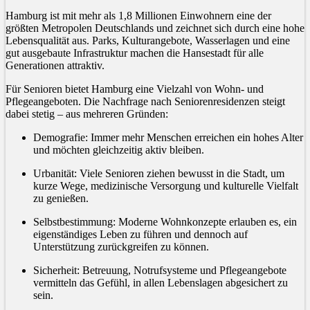
Hamburg ist mit mehr als 1,8 Millionen Einwohnern eine der
größten Metropolen Deutschlands und zeichnet sich durch eine hohe
Lebensqualität aus. Parks, Kulturangebote, Wasserlagen und eine
gut ausgebaute Infrastruktur machen die Hansestadt für alle
Generationen attraktiv.
Für Senioren bietet Hamburg eine Vielzahl von Wohn- und
Pflegeangeboten. Die Nachfrage nach Seniorenresidenzen steigt
dabei stetig – aus mehreren Gründen:
Demografie: Immer mehr Menschen erreichen ein hohes Alter
und möchten gleichzeitig aktiv bleiben.
Urbanität: Viele Senioren ziehen bewusst in die Stadt, um
kurze Wege, medizinische Versorgung und kulturelle Vielfalt
zu genießen.
Selbstbestimmung: Moderne Wohnkonzepte erlauben es, ein
eigenständiges Leben zu führen und dennoch auf
Unterstützung zurückgreifen zu können.
Sicherheit: Betreuung, Notrufsysteme und Pflegeangebote
vermitteln das Gefühl, in allen Lebenslagen abgesichert zu
sein.