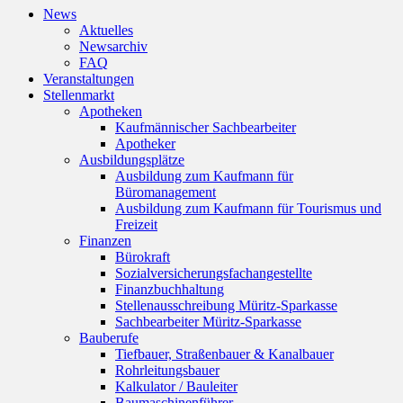
News
Aktuelles
Newsarchiv
FAQ
Veranstaltungen
Stellenmarkt
Apotheken
Kaufmännischer Sachbearbeiter
Apotheker
Ausbildungsplätze
Ausbildung zum Kaufmann für
Büromanagement
Ausbildung zum Kaufmann für Tourismus und
Freizeit
Finanzen
Bürokraft
Sozialversicherungsfachangestellte
Finanzbuchhaltung
Stellenausschreibung Müritz-Sparkasse
Sachbearbeiter Müritz-Sparkasse
Bauberufe
Tiefbauer, Straßenbauer & Kanalbauer
Rohrleitungsbauer
Kalkulator / Bauleiter
Baumaschinenführer