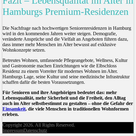
Fazit – Lebensqualität im Alter in
Hamburgs Premium-Residenzen
Die Nachfrage nach hochwertigen Seniorenresidenzen in Hamburg
wird in den kommenden Jahren weiter steigen. Demografie,
veränderte Ansprüche und die Vielfalt an Angeboten führen dazu,
dass immer mehr Menschen im Alter bewusst auf exklusive
Wohnkonzepte setzen.
Betreutes Wohnen, umfassende Pflegeangebote, Wellness, Kultur
und Gastronomie machen Einrichtungen wie die Elbschloss
Residenz zu einem Vorreiter für modernes Wohnen im Alter.
Hamburgs Lage, seine Kultur und seine medizinische Infrastruktur
schaffen dafür die besten Voraussetzungen.
Für Senioren und ihre Angehörigen bedeutet das: mehr
Lebensqualität, mehr Sicherheit und die Freiheit, den Alltag
auch im Alter selbstbestimmt zu gestalten – ohne die Gefahr der
Einsamkeit
, die viele Menschen in traditionellen Wohnformen
erleben.
Copyright 2026. All Rights Reserved.
Impressum
Datenschutz