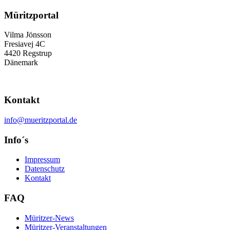
Müritzportal
Vilma Jönsson
Fresiavej 4C
4420 Regstrup
Dänemark
Kontakt
info@mueritzportal.de
Info´s
Impressum
Datenschutz
Kontakt
FAQ
Müritzer-News
Müritzer-Veranstaltungen