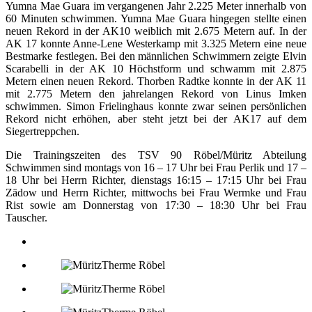
Yumna Mae Guara im vergangenen Jahr 2.225 Meter innerhalb von
60 Minuten schwimmen. Yumna Mae Guara hingegen stellte einen
neuen Rekord in der AK10 weiblich mit 2.675 Metern auf. In der
AK 17 konnte Anne-Lene Westerkamp mit 3.325 Metern eine neue
Bestmarke festlegen. Bei den männlichen Schwimmern zeigte Elvin
Scarabelli in der AK 10 Höchstform und schwamm mit 2.875
Metern einen neuen Rekord. Thorben Radtke konnte in der AK 11
mit 2.775 Metern den jahrelangen Rekord von Linus Imken
schwimmen. Simon Frielinghaus konnte zwar seinen persönlichen
Rekord nicht erhöhen, aber steht jetzt bei der AK17 auf dem
Siegertreppchen.
Die Trainingszeiten des TSV 90 Röbel/Müritz Abteilung
Schwimmen sind montags von 16 – 17 Uhr bei Frau Perlik und 17 –
18 Uhr bei Herrn Richter, dienstags 16:15 – 17:15 Uhr bei Frau
Zädow und Herrn Richter, mittwochs bei Frau Wermke und Frau
Rist sowie am Donnerstag von 17:30 – 18:30 Uhr bei Frau
Tauscher.