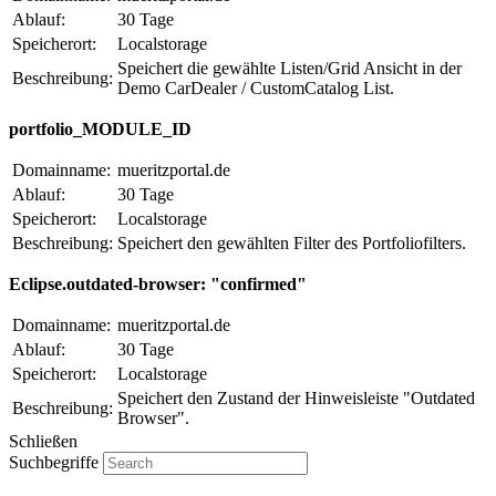
Ablauf:
30 Tage
Speicherort:
Localstorage
Speichert die gewählte Listen/Grid Ansicht in der
Beschreibung:
Demo CarDealer / CustomCatalog List.
portfolio_MODULE_ID
Domainname:
mueritzportal.de
Ablauf:
30 Tage
Speicherort:
Localstorage
Beschreibung:
Speichert den gewählten Filter des Portfoliofilters.
Eclipse.outdated-browser: "confirmed"
Domainname:
mueritzportal.de
Ablauf:
30 Tage
Speicherort:
Localstorage
Speichert den Zustand der Hinweisleiste "Outdated
Beschreibung:
Browser".
Schließen
Suchbegriffe