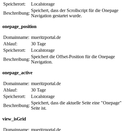
Speicherort:
Localstorage
Speichert, dass der Scrollscript für die Onepage
Beschreibung:
Navigation gestartet wurde.
onepage_position
Domainname:
mueritzportal.de
Ablauf:
30 Tage
Speicherort:
Localstorage
Speichert die Offset-Position für die Onepage
Beschreibung:
Navigation.
onepage_active
Domainname:
mueritzportal.de
Ablauf:
30 Tage
Speicherort:
Localstorage
Speichert, dass die aktuelle Seite eine "Onepage"
Beschreibung:
Seite ist.
view_isGrid
Domainname:
mueritzportal.de