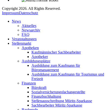
Copyright 2026. All Rights Reserved.
Impressum
Datenschutz
News
Aktuelles
Newsarchiv
FAQ
Veranstaltungen
Stellenmarkt
Apotheken
Kaufmännischer Sachbearbeiter
Apotheker
Ausbildungsplätze
Ausbildung zum Kaufmann für
Büromanagement
Ausbildung zum Kaufmann für Tourismus und
Freizeit
Finanzen
Bürokraft
Sozialversicherungsfachangestellte
Finanzbuchhaltung
Stellenausschreibung Müritz-Sparkasse
Sachbearbeiter Müritz-Sparkasse
Bauberufe