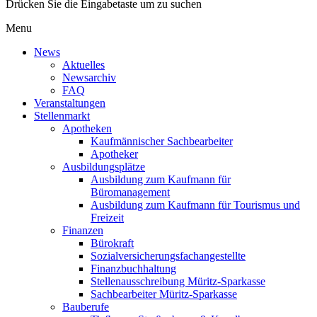
Drücken Sie die Eingabetaste um zu suchen
Menu
News
Aktuelles
Newsarchiv
FAQ
Veranstaltungen
Stellenmarkt
Apotheken
Kaufmännischer Sachbearbeiter
Apotheker
Ausbildungsplätze
Ausbildung zum Kaufmann für
Büromanagement
Ausbildung zum Kaufmann für Tourismus und
Freizeit
Finanzen
Bürokraft
Sozialversicherungsfachangestellte
Finanzbuchhaltung
Stellenausschreibung Müritz-Sparkasse
Sachbearbeiter Müritz-Sparkasse
Bauberufe