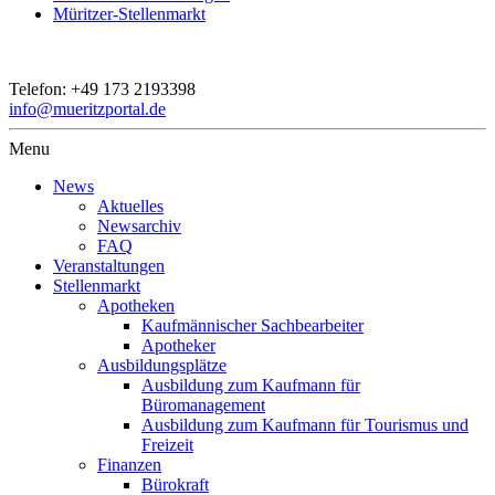
Müritzer-Stellenmarkt
Telefon:
+49 173 2193398
info@mueritzportal.de
Menu
News
Aktuelles
Newsarchiv
FAQ
Veranstaltungen
Stellenmarkt
Apotheken
Kaufmännischer Sachbearbeiter
Apotheker
Ausbildungsplätze
Ausbildung zum Kaufmann für
Büromanagement
Ausbildung zum Kaufmann für Tourismus und
Freizeit
Finanzen
Bürokraft