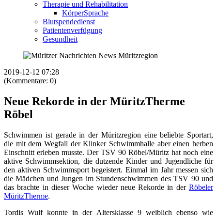
Therapie und Rehabilitation
KörperSprache
Blutspendedienst
Patientenverfügung
Gesundheit
2019-12-12 07:28
(Kommentare: 0)
Neue Rekorde in der MüritzTherme
Röbel
Schwimmen ist gerade in der Müritzregion eine beliebte Sportart,
die mit dem Wegfall der Klinker Schwimmhalle aber einen herben
Einschnitt erleben musste. Der TSV 90 Röbel/Müritz hat noch eine
aktive Schwimmsektion, die dutzende Kinder und Jugendliche für
den aktiven Schwimmsport begeistert. Einmal im Jahr messen sich
die Mädchen und Jungen im Stundenschwimmen des TSV 90 und
das brachte in dieser Woche wieder neue Rekorde in der
Röbeler
MüritzTherme
.
Tordis Wulf konnte in der Altersklasse 9 weiblich ebenso wie