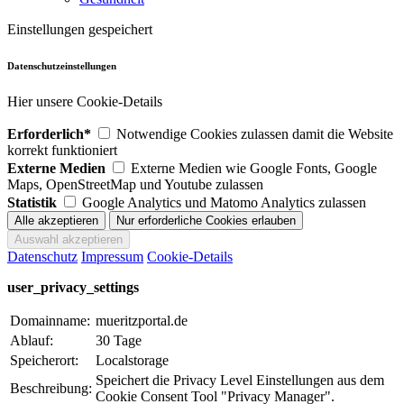
Einstellungen gespeichert
Datenschutzeinstellungen
Hier unsere Cookie-Details
Erforderlich*
Notwendige Cookies zulassen damit die Website
korrekt funktioniert
Externe Medien
Externe Medien wie Google Fonts, Google
Maps, OpenStreetMap und Youtube zulassen
Statistik
Google Analytics und Matomo Analytics zulassen
Datenschutz
Impressum
Cookie-Details
user_privacy_settings
Domainname:
mueritzportal.de
Ablauf:
30 Tage
Speicherort:
Localstorage
Speichert die Privacy Level Einstellungen aus dem
Beschreibung:
Cookie Consent Tool "Privacy Manager".