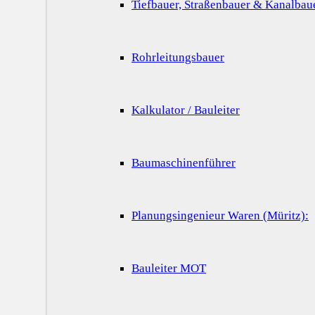
Tiefbauer, Straßenbauer & Kanalbau
Rohrleitungsbauer
Kalkulator / Bauleiter
Baumaschinenführer
Planungsingenieur Waren (Müritz):
Bauleiter MOT