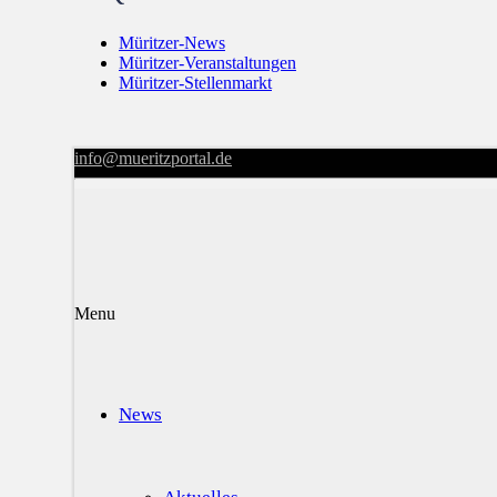
Müritzer-News
Müritzer-Veranstaltungen
Müritzer-Stellenmarkt
info@mueritzportal.de
Menu
News