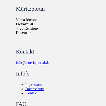
Müritzportal
Vilma Jönsson
Fresiavej 4C
4420 Regstrup
Dänemark
Kontakt
info@mueritzportal.de
Info´s
Impressum
Datenschutz
Kontakt
FAQ