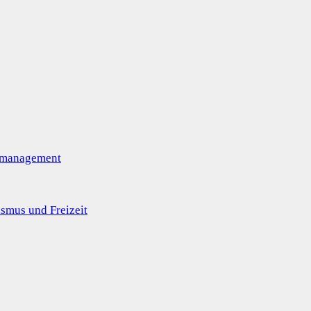
omanagement
smus und Freizeit