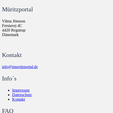
Müritzportal
Vilma Jönsson
Fresiavej 4C
4420 Regstrup
Dänemark
Kontakt
info@mueritzportal.de
Info´s
Impressum
Datenschutz
Kontakt
FAQ