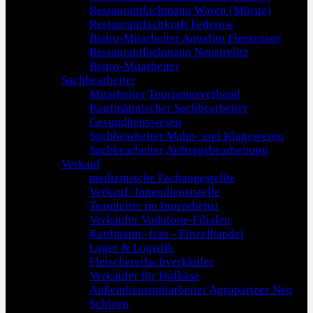
Restaurantfachmann Waren (Müritz)
Restaurantfachkraft Federow
Bistro-Mitarbeiter Aquafun Fleesensee
Restaurantfachmann Neustrelitz
Bistro-Mitarbeiter
Sachbearbeiter
Mitarbeiter Tourismusverband
Kaufmännischer Sachbearbeiter
Gesundheitswesen
Sachbearbeiter Mahn- und Klagewesen
Sachbearbeiter Auftragsbearbeitung
Verkauf
medizinische Fachangestellte
Verkauf/ Innendienststelle
Teamleiter im Innendienst
Verkäufer Vodafone-Filialen
Kaufmann/-frau - Einzelhandel
Lager & Logistik
Fleischereifachverkäufer
Verkäufer für Hofkäse
Außendienstmitarbeiter Agropartner Neu
Schloen