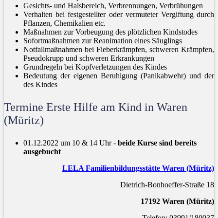
Gesichts- und Halsbereich, Verbrennungen, Verbrühungen
Verhalten bei festgestellter oder vermuteter Vergiftung durch
Pflanzen, Chemikalien etc.
Maßnahmen zur Vorbeugung des plötzlichen Kindstodes
Sofortmaßnahmen zur Reanimation eines Säuglings
Notfallmaßnahmen bei Fieberkrämpfen, schweren Krämpfen,
Pseudokrupp und schweren Erkrankungen
Grundregeln bei Kopfverletzungen des Kindes
Bedeutung der eigenen Beruhigung (Panikabwehr) und der
des Kindes
Termine Erste Hilfe am Kind in Waren
(Müritz)
01.12.2022 um 10 & 14 Uhr -
beide Kurse sind bereits
ausgebucht
LELA Familienbildungsstätte Waren (Müritz)
Dietrich-Bonhoeffer-Straße 18
17192 Waren (Müritz)
Telefon: 03991/180037