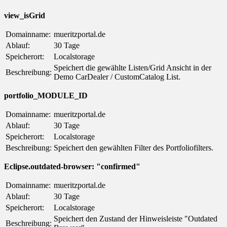
view_isGrid
Domainname:
mueritzportal.de
Ablauf:
30 Tage
Speicherort:
Localstorage
Speichert die gewählte Listen/Grid Ansicht in der
Beschreibung:
Demo CarDealer / CustomCatalog List.
portfolio_MODULE_ID
Domainname:
mueritzportal.de
Ablauf:
30 Tage
Speicherort:
Localstorage
Beschreibung:
Speichert den gewählten Filter des Portfoliofilters.
Eclipse.outdated-browser: "confirmed"
Domainname:
mueritzportal.de
Ablauf:
30 Tage
Speicherort:
Localstorage
Speichert den Zustand der Hinweisleiste "Outdated
Beschreibung: