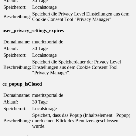
Ablauf:
30 Tage
Speicherort:
Localstorage
Speichert die Privacy Level Einstellungen aus dem
Beschreibung:
Cookie Consent Tool "Privacy Manager".
user_privacy_settings_expires
Domainname:
mueritzportal.de
Ablauf:
30 Tage
Speicherort:
Localstorage
Speichert die Speicherdauer der Privacy Level
Beschreibung:
Einstellungen aus dem Cookie Consent Tool
"Privacy Manager".
ce_popup_isClosed
Domainname:
mueritzportal.de
Ablauf:
30 Tage
Speicherort:
Localstorage
Speichert, dass das Popup (Inhaltselement - Popup)
Beschreibung:
durch einen Klick des Benutzers geschlossen
wurde.