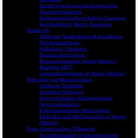
Sozialversicherungsfachangestellte
Finanzbuchhaltung
Stellenausschreibung Müritz-Sparkasse
Sachbearbeiter Müritz-Sparkasse
Bauberufe
Tiefbauer, Straßenbauer & Kanalbauer
Rohrleitungsbauer
Kalkulator / Bauleiter
Baumaschinenführer
Planungsingenieur Waren (Müritz):
Bauleiter MOT
Leitplankenmonteur in Waren (Müritz)
Elektriker und Mechatroniker
Schlosser/Techniker
Techniker/Schlosser
Servicetechniker Medizintechnik
Servicemitarbeiter
Elektroinstallateur Müritzregion
Elektriker und Mechatroniker in Waren
(Müritz)
Freie Arbeitsstellen IT-Branche
Fachinformatiker Systemintegration