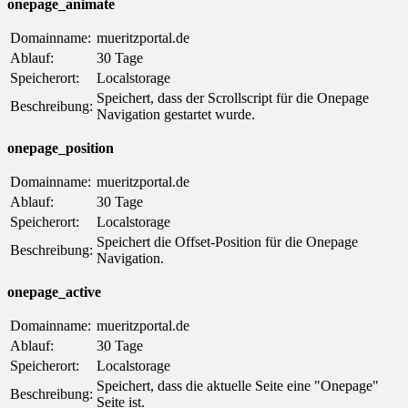
onepage_animate
Domainname:
mueritzportal.de
Ablauf:
30 Tage
Speicherort:
Localstorage
Speichert, dass der Scrollscript für die Onepage
Beschreibung:
Navigation gestartet wurde.
onepage_position
Domainname:
mueritzportal.de
Ablauf:
30 Tage
Speicherort:
Localstorage
Speichert die Offset-Position für die Onepage
Beschreibung:
Navigation.
onepage_active
Domainname:
mueritzportal.de
Ablauf:
30 Tage
Speicherort:
Localstorage
Speichert, dass die aktuelle Seite eine "Onepage"
Beschreibung:
Seite ist.