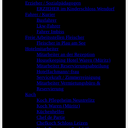
Erzieher / Sozialpädagogen
ERZIEHER im Kinderschloss Wendorf
Fahrer / Kurier
Busfahrer
Lkw-Fahrer
Fahrer Imbiss
Freie Arbeitsstellen Fleischer
Fleischer in Plau am See
Hotelmitarbeiter
Mitarbeiter an der Rezeption
Housekeeping Hotel Waren (Müritz)
Mitarbeiter Reservierungsabteilung
Hotelfachmann/-frau
Servicekraft / Zimmerreinigung
Mitarbeiter Vermietungsbüro &
Reservierung
Koch
Koch Pflegeheim Neustrelitz
Koch Waren (Müritz)
Küchenhelfer
Chef de Partie
Chefkoch Schloss Leizen