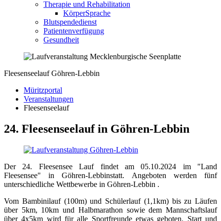
Therapie und Rehabilitation
KörperSprache
Blutspendedienst
Patientenverfügung
Gesundheit
Fleesenseelauf Göhren-Lebbin
Müritzportal
Veranstaltungen
Fleesenseelauf
24. Fleesenseelauf in Göhren-Lebbin
Der 24. Fleesensee Lauf findet am 05.10.2024 im "Land
Fleesensee" in Göhren-Lebbinstatt. Angeboten werden fünf
unterschiedliche Wettbewerbe in Göhren-Lebbin .
Vom Bambinilauf (100m) und Schülerlauf (1,1km) bis zu Läufen
über 5km, 10km und Halbmarathon sowie dem Mannschaftslauf
über 4x5km wird für alle Sportfreunde etwas geboten. Start und