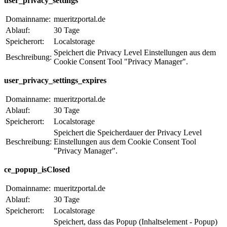
user_privacy_settings
Domainname:
mueritzportal.de
Ablauf:
30 Tage
Speicherort:
Localstorage
Speichert die Privacy Level Einstellungen aus dem
Beschreibung:
Cookie Consent Tool "Privacy Manager".
user_privacy_settings_expires
Domainname:
mueritzportal.de
Ablauf:
30 Tage
Speicherort:
Localstorage
Speichert die Speicherdauer der Privacy Level
Beschreibung:
Einstellungen aus dem Cookie Consent Tool
"Privacy Manager".
ce_popup_isClosed
Domainname:
mueritzportal.de
Ablauf:
30 Tage
Speicherort:
Localstorage
Speichert, dass das Popup (Inhaltselement - Popup)