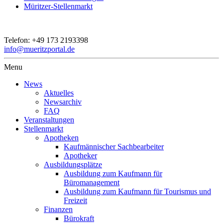
Müritzer-Stellenmarkt
Telefon:
+49 173 2193398
info@mueritzportal.de
Menu
News
Aktuelles
Newsarchiv
FAQ
Veranstaltungen
Stellenmarkt
Apotheken
Kaufmännischer Sachbearbeiter
Apotheker
Ausbildungsplätze
Ausbildung zum Kaufmann für
Büromanagement
Ausbildung zum Kaufmann für Tourismus und
Freizeit
Finanzen
Bürokraft