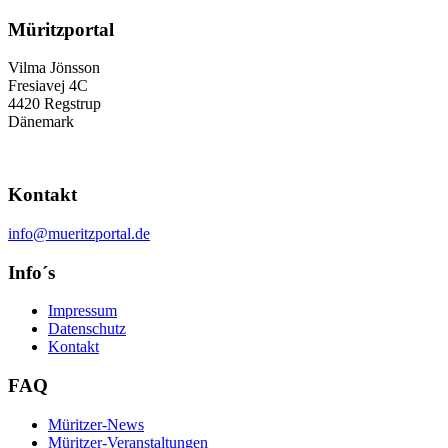
Müritzportal
Vilma Jönsson
Fresiavej 4C
4420 Regstrup
Dänemark
Kontakt
info@mueritzportal.de
Info´s
Impressum
Datenschutz
Kontakt
FAQ
Müritzer-News
Müritzer-Veranstaltungen