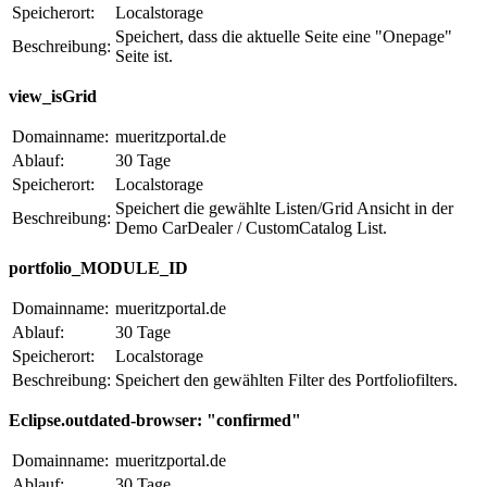
Speicherort:
Localstorage
Speichert, dass die aktuelle Seite eine "Onepage"
Beschreibung:
Seite ist.
view_isGrid
Domainname:
mueritzportal.de
Ablauf:
30 Tage
Speicherort:
Localstorage
Speichert die gewählte Listen/Grid Ansicht in der
Beschreibung:
Demo CarDealer / CustomCatalog List.
portfolio_MODULE_ID
Domainname:
mueritzportal.de
Ablauf:
30 Tage
Speicherort:
Localstorage
Beschreibung:
Speichert den gewählten Filter des Portfoliofilters.
Eclipse.outdated-browser: "confirmed"
Domainname:
mueritzportal.de
Ablauf:
30 Tage