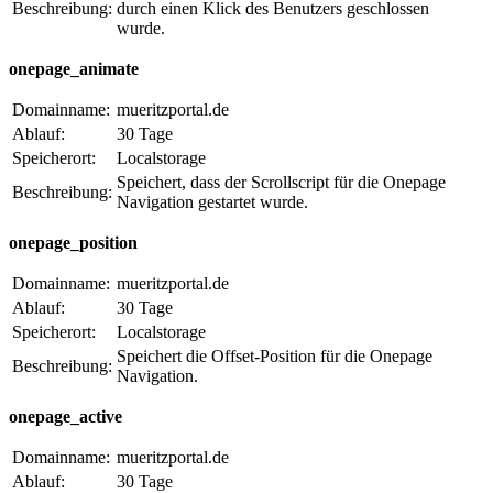
Beschreibung:
durch einen Klick des Benutzers geschlossen
wurde.
onepage_animate
Domainname:
mueritzportal.de
Ablauf:
30 Tage
Speicherort:
Localstorage
Speichert, dass der Scrollscript für die Onepage
Beschreibung:
Navigation gestartet wurde.
onepage_position
Domainname:
mueritzportal.de
Ablauf:
30 Tage
Speicherort:
Localstorage
Speichert die Offset-Position für die Onepage
Beschreibung:
Navigation.
onepage_active
Domainname:
mueritzportal.de
Ablauf:
30 Tage