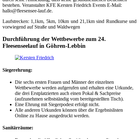
bestehen. Veranstalter KFE Kersten Friedrich Events E-Mail:
hallo@fleesensee-lauf.de.
Laufstrecken: 1,1km, 5km, 10km und 21,1km sind Rundkurse und
vorwiegend auf Straße und Waldwegen
Durchführung der Wettbewerbe zum 24.
Fleesenseelauf in Göhren-Lebbin
Siegerehrung:
Die sechs ersten Frauen und Männer der einzelnen
Wettbewerbe werden aufgerufen und erhalten eine Urkunde,
die drei Erstplatzierten auch einen Pokal & Sachpreise
(aufzunehmen selbstständig vom bereitgestellten Tisch).
Eine Ehrung mit Siegerpodest erfolgt nicht.
Alle anderen Urkunden können über die Ergebnislisten
Online zu Hause ausgedruckt werden.
Sanitärräume: