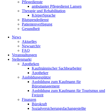
Pflegedienste
ambulanter Pflegedienst Lansen
Therapie und Rehabilitation
KörperSprache
Blutspendedienst
Patientenverfügung
Gesundheit
News
Aktuelles
Newsarchiv
FAQ
Veranstaltungen
Stellenmarkt
Apotheken
Kaufmännischer Sachbearbeiter
Apotheker
Ausbildungsplätze
Ausbildung zum Kaufmann für
Büromanagement
Ausbildung zum Kaufmann für Tourismus und
Freizeit
Finanzen
Bürokraft
Sozialversicherungsfachangestellte