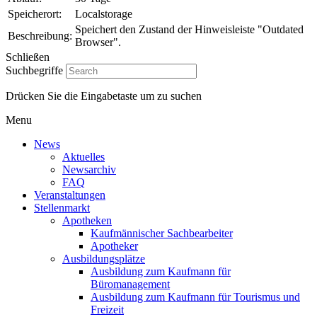
Speicherort:
Localstorage
Speichert den Zustand der Hinweisleiste "Outdated
Beschreibung:
Browser".
Schließen
Suchbegriffe
Drücken Sie die Eingabetaste um zu suchen
Menu
News
Aktuelles
Newsarchiv
FAQ
Veranstaltungen
Stellenmarkt
Apotheken
Kaufmännischer Sachbearbeiter
Apotheker
Ausbildungsplätze
Ausbildung zum Kaufmann für
Büromanagement
Ausbildung zum Kaufmann für Tourismus und
Freizeit