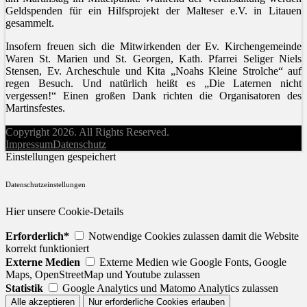
Geldspenden für ein Hilfsprojekt der Malteser e.V. in Litauen
gesammelt.
Insofern freuen sich die Mitwirkenden der Ev. Kirchengemeinde
Waren St. Marien und St. Georgen, Kath. Pfarrei Seliger Niels
Stensen, Ev. Archeschule und Kita „Noahs Kleine Strolche“ auf
regen Besuch. Und natürlich heißt es „Die Laternen nicht
vergessen!“ Einen großen Dank richten die Organisatoren des
Martinsfestes.
Copyright 2026. All Rights Reserved.
Impressum
Datenschutz
Einstellungen gespeichert
Datenschutzeinstellungen
Hier unsere Cookie-Details
Erforderlich*
Notwendige Cookies zulassen damit die Website
korrekt funktioniert
Externe Medien
Externe Medien wie Google Fonts, Google
Maps, OpenStreetMap und Youtube zulassen
Statistik
Google Analytics und Matomo Analytics zulassen