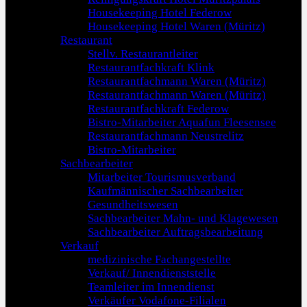
Housekeeping Hotel Federow
Housekeeping Hotel Waren (Müritz)
Restaurant
Stellv. Restaurantleiter
Restaurantfachkraft Klink
Restaurantfachmann Waren (Müritz)
Restaurantfachmann Waren (Müritz)
Restaurantfachkraft Federow
Bistro-Mitarbeiter Aquafun Fleesensee
Restaurantfachmann Neustrelitz
Bistro-Mitarbeiter
Sachbearbeiter
Mitarbeiter Tourismusverband
Kaufmännischer Sachbearbeiter
Gesundheitswesen
Sachbearbeiter Mahn- und Klagewesen
Sachbearbeiter Auftragsbearbeitung
Verkauf
medizinische Fachangestellte
Verkauf/ Innendienststelle
Teamleiter im Innendienst
Verkäufer Vodafone-Filialen