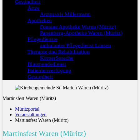
Gesundheit
Ärtze
Arztpraxis Millermann
Apotheken
Fontane Apotheke Waren (Müritz)
Papenberg-Apotheke Waren (Müritz)
Pflegedienste
ambulanter Pflegedienst Lansen
Therapie und Rehabilitation
KörperSprache
Blutspendedienst
Patientenverfügung
Gesundheit
Martinsfest Waren (Müritz)
Müritzportal
Veranstaltungen
Martinsfest Waren (Müritz)
Martinsfest Waren (Müritz)