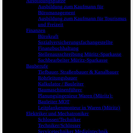
Ausbildungsplätze
Ausbildung zum Kaufmann für
Büromanagement
Ausbildung zum Kaufmann für Tourismus
und Freizeit
Finanzen
Bürokraft
Sozialversicherungsfachangestellte
Finanzbuchhaltung
Stellenausschreibung Müritz-Sparkasse
Sachbearbeiter Müritz-Sparkasse
Bauberufe
Tiefbauer, Straßenbauer & Kanalbauer
Rohrleitungsbauer
Kalkulator / Bauleiter
Baumaschinenführer
Planungsingenieur Waren (Müritz):
Bauleiter MOT
Leitplankenmonteur in Waren (Müritz)
Elektriker und Mechatroniker
Schlosser/Techniker
Techniker/Schlosser
Servicetechniker Medizintechnik