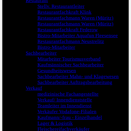
Restaurant
Stellv. Restaurantleiter
Restaurantfachkraft Klink
Restaurantfachmann Waren (Müritz)
Restaurantfachmann Waren (Müritz)
Restaurantfachkraft Federow
Bistro-Mitarbeiter Aquafun Fleesensee
Restaurantfachmann Neustrelitz
Bistro-Mitarbeiter
Sachbearbeiter
Mitarbeiter Tourismusverband
Kaufmännischer Sachbearbeiter
Gesundheitswesen
Sachbearbeiter Mahn- und Klagewesen
Sachbearbeiter Auftragsbearbeitung
Verkauf
medizinische Fachangestellte
Verkauf/ Innendienststelle
Teamleiter im Innendienst
Verkäufer Vodafone-Filialen
Kaufmann/-frau - Einzelhandel
Lager & Logistik
Fleischereifachverkäufer