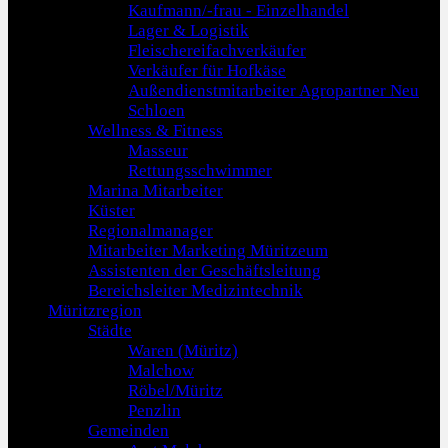
Kaufmann/-frau - Einzelhandel
Lager & Logistik
Fleischereifachverkäufer
Verkäufer für Hofkäse
Außendienstmitarbeiter Agropartner Neu
Schloen
Wellness & Fitness
Masseur
Rettungsschwimmer
Marina Mitarbeiter
Küster
Regionalmanager
Mitarbeiter Marketing Müritzeum
Assistenten der Geschäftsleitung
Bereichsleiter Medizintechnik
Müritzregion
Städte
Waren (Müritz)
Malchow
Röbel/Müritz
Penzlin
Gemeinden