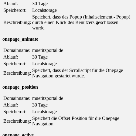
Ablauf:
30 Tage
Speicherort:
Localstorage
Speichert, dass das Popup (Inhaltselement - Popup)
Beschreibung:
durch einen Klick des Benutzers geschlossen
wurde.
onepage_animate
Domainname:
mueritzportal.de
Ablauf:
30 Tage
Speicherort:
Localstorage
Speichert, dass der Scrollscript für die Onepage
Beschreibung:
Navigation gestartet wurde.
onepage_position
Domainname:
mueritzportal.de
Ablauf:
30 Tage
Speicherort:
Localstorage
Speichert die Offset-Position für die Onepage
Beschreibung:
Navigation.
onepage_active