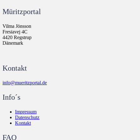
Müritzportal
Vilma Jönsson
Fresiavej 4C
4420 Regstrup
Dänemark
Kontakt
info@mueritzportal.de
Info´s
Impressum
Datenschutz
Kontakt
FAQ