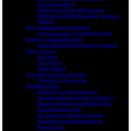
Servicemitarbeiter
Elektroinstallateur Müritzregion
Elektriker und Mechatroniker in Waren
(Müritz)
Freie Arbeitsstellen IT-Branche
Fachinformatiker Systemintegration
Erzieher / Sozialpädagogen
ERZIEHER im Kinderschloss Wendorf
Fahrer / Kurier
Busfahrer
Lkw-Fahrer
Fahrer Imbiss
Freie Arbeitsstellen Fleischer
Fleischer in Plau am See
Hotelmitarbeiter
Mitarbeiter an der Rezeption
Housekeeping Hotel Waren (Müritz)
Mitarbeiter Reservierungsabteilung
Hotelfachmann/-frau
Servicekraft / Zimmerreinigung
Mitarbeiter Vermietungsbüro &
Reservierung