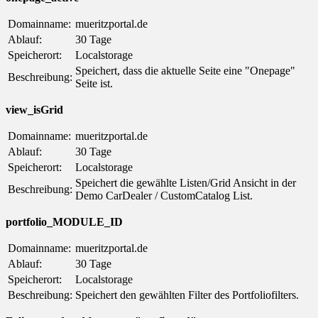
Domainname:
mueritzportal.de
Ablauf:
30 Tage
Speicherort:
Localstorage
Speichert, dass die aktuelle Seite eine "Onepage"
Beschreibung:
Seite ist.
view_isGrid
Domainname:
mueritzportal.de
Ablauf:
30 Tage
Speicherort:
Localstorage
Speichert die gewählte Listen/Grid Ansicht in der
Beschreibung:
Demo CarDealer / CustomCatalog List.
portfolio_MODULE_ID
Domainname:
mueritzportal.de
Ablauf:
30 Tage
Speicherort:
Localstorage
Beschreibung:
Speichert den gewählten Filter des Portfoliofilters.