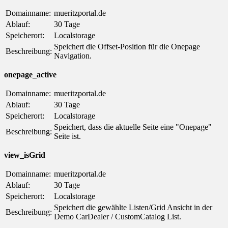
Domainname:
mueritzportal.de
Ablauf:
30 Tage
Speicherort:
Localstorage
Speichert die Offset-Position für die Onepage
Beschreibung:
Navigation.
onepage_active
Domainname:
mueritzportal.de
Ablauf:
30 Tage
Speicherort:
Localstorage
Speichert, dass die aktuelle Seite eine "Onepage"
Beschreibung:
Seite ist.
view_isGrid
Domainname:
mueritzportal.de
Ablauf:
30 Tage
Speicherort:
Localstorage
Speichert die gewählte Listen/Grid Ansicht in der
Beschreibung:
Demo CarDealer / CustomCatalog List.