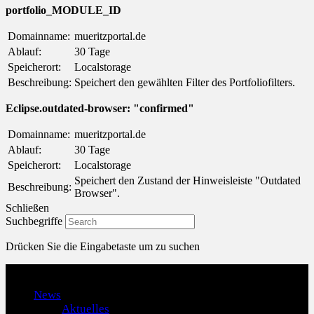
portfolio_MODULE_ID
Domainname:
mueritzportal.de
Ablauf:
30 Tage
Speicherort:
Localstorage
Beschreibung:
Speichert den gewählten Filter des Portfoliofilters.
Eclipse.outdated-browser: "confirmed"
Domainname:
mueritzportal.de
Ablauf:
30 Tage
Speicherort:
Localstorage
Speichert den Zustand der Hinweisleiste "Outdated
Beschreibung:
Browser".
Schließen
Suchbegriffe
Drücken Sie die Eingabetaste um zu suchen
Menu
News
Aktuelles