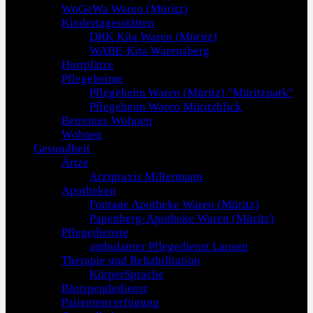
WoGeWa Waren (Müritz)
Kindertagesstätten
DRK Kita Waren (Müritz)
WABE-Kita Warensberg
Hortplätze
Pflegeheime
Pflegeheim Waren (Müritz) "Müritzpark"
Pflegeheim Waren Müritzblick
Betreutes Wohnen
Wohnen
Gesundheit
Ärtze
Arztpraxis Millermann
Apotheken
Fontane Apotheke Waren (Müritz)
Papenberg-Apotheke Waren (Müritz)
Pflegedienste
ambulanter Pflegedienst Lansen
Therapie und Rehabilitation
KörperSprache
Blutspendedienst
Patientenverfügung