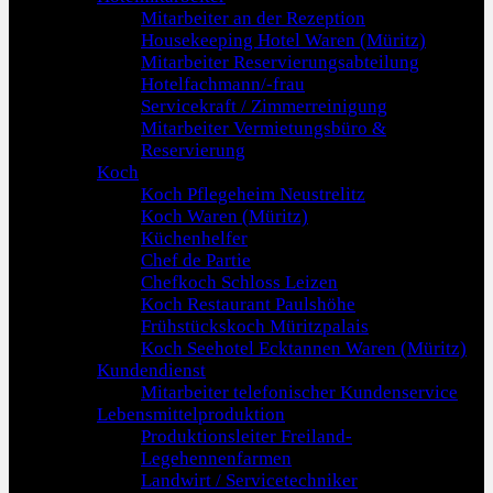
Mitarbeiter an der Rezeption
Housekeeping Hotel Waren (Müritz)
Mitarbeiter Reservierungsabteilung
Hotelfachmann/-frau
Servicekraft / Zimmerreinigung
Mitarbeiter Vermietungsbüro &
Reservierung
Koch
Koch Pflegeheim Neustrelitz
Koch Waren (Müritz)
Küchenhelfer
Chef de Partie
Chefkoch Schloss Leizen
Koch Restaurant Paulshöhe
Frühstückskoch Müritzpalais
Koch Seehotel Ecktannen Waren (Müritz)
Kundendienst
Mitarbeiter telefonischer Kundenservice
Lebensmittelproduktion
Produktionsleiter Freiland-
Legehennenfarmen
Landwirt / Servicetechniker