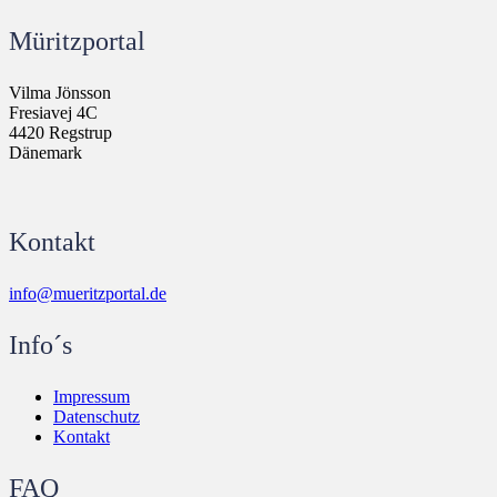
Müritzportal
Vilma Jönsson
Fresiavej 4C
4420 Regstrup
Dänemark
Kontakt
info@mueritzportal.de
Info´s
Impressum
Datenschutz
Kontakt
FAQ