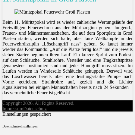
Beim 11. Müritzpokal wird es wieder zahlreiche Wertungsläufe der
Freiwilligen Feuerwehren aus der Müritzregion geben. Jungend-,
Frauen- und Männermannschaften, die auf dem Sportplatz in Groß
Plasten starten, werden sich harte, aber faire Wettkämpfe in der
Feuerwehrdisziplin „Löschangriff nass“ geben. So lautet immer
wieder das Kommando: „Auf die Plätze fertig los!“ und die jeweils
sieben Starter beginnen ihren Lauf. Ein kurzer Sprint zum Podest,
auf dem Schläuche, Strahlrohre, Verteiler und eine Tragkraftspritze
genauestens positioniert sind und jeder Handgriff muss sitzen. Im
Laufen werden in Windeseile Schläuche gekuppelt. Derweil wird
das Löschwasser bereits über eine leistungsstarke Pumpe nach
Vorne getrieben. Strahlrohre auf, gezielt und die Lichter
signalisierten bei einigen Mannschaften bereits nach 24 Sekunden –
das vermeintliche Feuer ist gelöscht.
Copyright 2026. All Rights Reserved.
Impressum
Datenschutz
Einstellungen gespeichert
Datenschutzeinstellungen