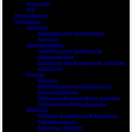
Newsarchiv
FAQ
Veranstaltungen
Stellenmarkt
Apotheken
Kaufmännischer Sachbearbeiter
Apotheker
Ausbildungsplätze
Ausbildung zum Kaufmann für
Büromanagement
Ausbildung zum Kaufmann für Tourismus
und Freizeit
Finanzen
Bürokraft
Sozialversicherungsfachangestellte
Finanzbuchhaltung
Stellenausschreibung Müritz-Sparkasse
Sachbearbeiter Müritz-Sparkasse
Bauberufe
Tiefbauer, Straßenbauer & Kanalbauer
Rohrleitungsbauer
Kalkulator / Bauleiter