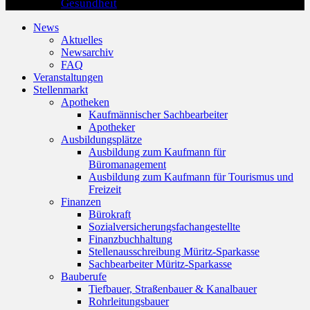
Gesundheit
News
Aktuelles
Newsarchiv
FAQ
Veranstaltungen
Stellenmarkt
Apotheken
Kaufmännischer Sachbearbeiter
Apotheker
Ausbildungsplätze
Ausbildung zum Kaufmann für
Büromanagement
Ausbildung zum Kaufmann für Tourismus und
Freizeit
Finanzen
Bürokraft
Sozialversicherungsfachangestellte
Finanzbuchhaltung
Stellenausschreibung Müritz-Sparkasse
Sachbearbeiter Müritz-Sparkasse
Bauberufe
Tiefbauer, Straßenbauer & Kanalbauer
Rohrleitungsbauer