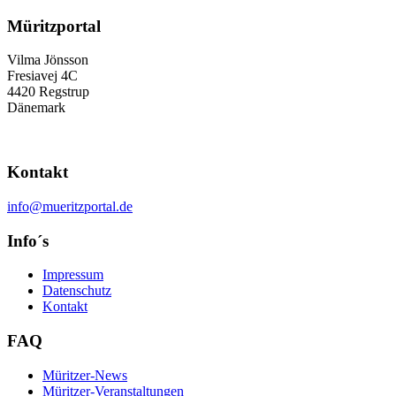
Müritzportal
Vilma Jönsson
Fresiavej 4C
4420 Regstrup
Dänemark
Kontakt
info@mueritzportal.de
Info´s
Impressum
Datenschutz
Kontakt
FAQ
Müritzer-News
Müritzer-Veranstaltungen