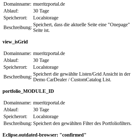
Domainname:
mueritzportal.de
Ablauf:
30 Tage
Speicherort:
Localstorage
Speichert, dass die aktuelle Seite eine "Onepage"
Beschreibung:
Seite ist.
view_isGrid
Domainname:
mueritzportal.de
Ablauf:
30 Tage
Speicherort:
Localstorage
Speichert die gewählte Listen/Grid Ansicht in der
Beschreibung:
Demo CarDealer / CustomCatalog List.
portfolio_MODULE_ID
Domainname:
mueritzportal.de
Ablauf:
30 Tage
Speicherort:
Localstorage
Beschreibung:
Speichert den gewählten Filter des Portfoliofilters.
Eclipse.outdated-browser: "confirmed"