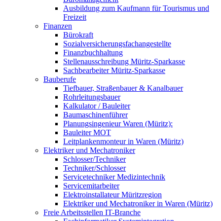
Ausbildung zum Kaufmann für Tourismus und
Freizeit
Finanzen
Bürokraft
Sozialversicherungsfachangestellte
Finanzbuchhaltung
Stellenausschreibung Müritz-Sparkasse
Sachbearbeiter Müritz-Sparkasse
Bauberufe
Tiefbauer, Straßenbauer & Kanalbauer
Rohrleitungsbauer
Kalkulator / Bauleiter
Baumaschinenführer
Planungsingenieur Waren (Müritz):
Bauleiter MOT
Leitplankenmonteur in Waren (Müritz)
Elektriker und Mechatroniker
Schlosser/Techniker
Techniker/Schlosser
Servicetechniker Medizintechnik
Servicemitarbeiter
Elektroinstallateur Müritzregion
Elektriker und Mechatroniker in Waren (Müritz)
Freie Arbeitsstellen IT-Branche