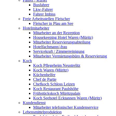
Fahrer / Kurier
Busfahrer
Lkw-Fahrer
Fahrer Imbiss
Freie Arbeitsstellen Fleischer
Fleischer in Plau am See
Hotelmitarbeiter
Mitarbeiter an der Rezeption
Housekeeping Hotel Waren (Müritz)
Mitarbeiter Reservierungsabteilung
Hotelfachmann/-frau
Servicekraft / Zimmerreinigung
Mitarbeiter Vermietungsbüro & Reservierung
Koch
Koch Pflegeheim Neustrelitz
Koch Waren (Müritz)
Küchenhelfer
Chef de Partie
Chefkoch Schloss Leizen
Koch Restaurant Paulshöhe
Frühstückskoch Müritzpalais
Koch Seehotel Ecktannen Waren (Müritz)
Kundendienst
Mitarbeiter telefonischer Kundenservice
Lebensmittelproduktion