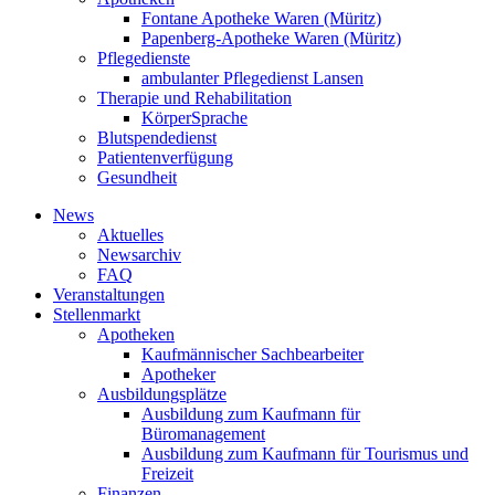
Fontane Apotheke Waren (Müritz)
Papenberg-Apotheke Waren (Müritz)
Pflegedienste
ambulanter Pflegedienst Lansen
Therapie und Rehabilitation
KörperSprache
Blutspendedienst
Patientenverfügung
Gesundheit
News
Aktuelles
Newsarchiv
FAQ
Veranstaltungen
Stellenmarkt
Apotheken
Kaufmännischer Sachbearbeiter
Apotheker
Ausbildungsplätze
Ausbildung zum Kaufmann für
Büromanagement
Ausbildung zum Kaufmann für Tourismus und
Freizeit
Finanzen