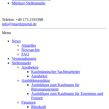
Müritzer-Stellenmarkt
Telefon:
+49 173 2193398
info@mueritzportal.de
Menu
News
Aktuelles
Newsarchiv
FAQ
Veranstaltungen
Stellenmarkt
Apotheken
Kaufmännischer Sachbearbeiter
Apotheker
Ausbildungsplätze
Ausbildung zum Kaufmann für
Büromanagement
Ausbildung zum Kaufmann für Tourismus und
Freizeit
Finanzen
Bürokraft