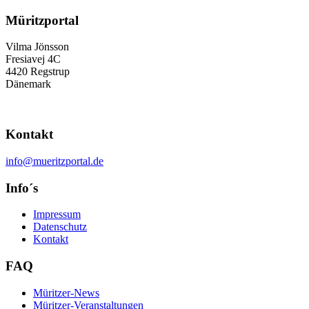
Müritzportal
Vilma Jönsson
Fresiavej 4C
4420 Regstrup
Dänemark
Kontakt
info@mueritzportal.de
Info´s
Impressum
Datenschutz
Kontakt
FAQ
Müritzer-News
Müritzer-Veranstaltungen