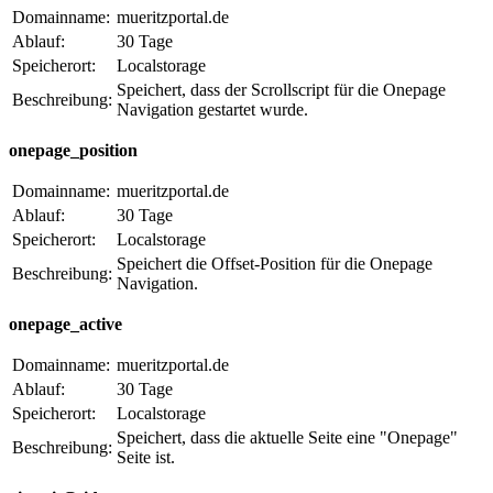
Domainname:
mueritzportal.de
Ablauf:
30 Tage
Speicherort:
Localstorage
Speichert, dass der Scrollscript für die Onepage
Beschreibung:
Navigation gestartet wurde.
onepage_position
Domainname:
mueritzportal.de
Ablauf:
30 Tage
Speicherort:
Localstorage
Speichert die Offset-Position für die Onepage
Beschreibung:
Navigation.
onepage_active
Domainname:
mueritzportal.de
Ablauf:
30 Tage
Speicherort:
Localstorage
Speichert, dass die aktuelle Seite eine "Onepage"
Beschreibung:
Seite ist.