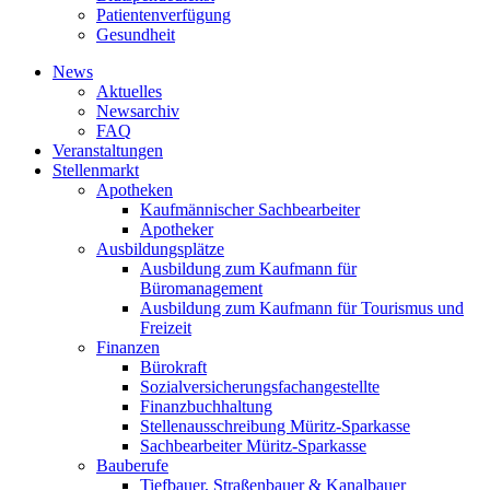
Patientenverfügung
Gesundheit
News
Aktuelles
Newsarchiv
FAQ
Veranstaltungen
Stellenmarkt
Apotheken
Kaufmännischer Sachbearbeiter
Apotheker
Ausbildungsplätze
Ausbildung zum Kaufmann für
Büromanagement
Ausbildung zum Kaufmann für Tourismus und
Freizeit
Finanzen
Bürokraft
Sozialversicherungsfachangestellte
Finanzbuchhaltung
Stellenausschreibung Müritz-Sparkasse
Sachbearbeiter Müritz-Sparkasse
Bauberufe
Tiefbauer, Straßenbauer & Kanalbauer