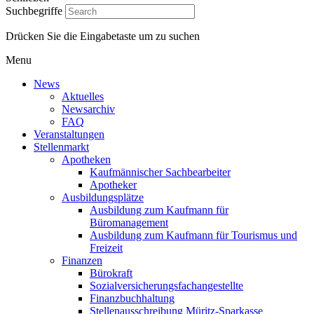
Suchbegriffe
Drücken Sie die Eingabetaste um zu suchen
Menu
News
Aktuelles
Newsarchiv
FAQ
Veranstaltungen
Stellenmarkt
Apotheken
Kaufmännischer Sachbearbeiter
Apotheker
Ausbildungsplätze
Ausbildung zum Kaufmann für
Büromanagement
Ausbildung zum Kaufmann für Tourismus und
Freizeit
Finanzen
Bürokraft
Sozialversicherungsfachangestellte
Finanzbuchhaltung
Stellenausschreibung Müritz-Sparkasse