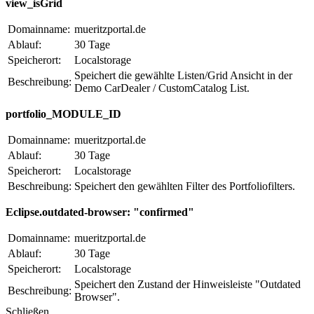
view_isGrid
Domainname:
mueritzportal.de
Ablauf:
30 Tage
Speicherort:
Localstorage
Speichert die gewählte Listen/Grid Ansicht in der
Beschreibung:
Demo CarDealer / CustomCatalog List.
portfolio_MODULE_ID
Domainname:
mueritzportal.de
Ablauf:
30 Tage
Speicherort:
Localstorage
Beschreibung:
Speichert den gewählten Filter des Portfoliofilters.
Eclipse.outdated-browser: "confirmed"
Domainname:
mueritzportal.de
Ablauf:
30 Tage
Speicherort:
Localstorage
Speichert den Zustand der Hinweisleiste "Outdated
Beschreibung:
Browser".
Schließen