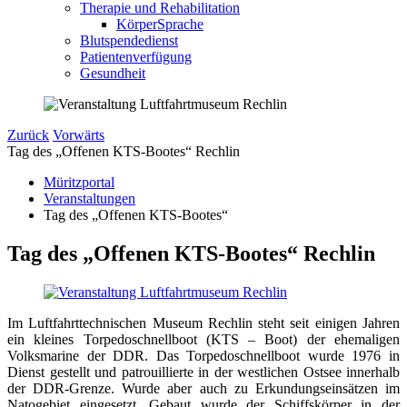
Therapie und Rehabilitation
KörperSprache
Blutspendedienst
Patientenverfügung
Gesundheit
Zurück
Vorwärts
Tag des „Offenen KTS-Bootes“ Rechlin
Müritzportal
Veranstaltungen
Tag des „Offenen KTS-Bootes“
Tag des „Offenen KTS-Bootes“ Rechlin
Im Luftfahrttechnischen Museum Rechlin steht seit einigen Jahren
ein kleines Torpedoschnellboot (KTS – Boot) der ehemaligen
Volksmarine der DDR. Das Torpedoschnellboot wurde 1976 in
Dienst gestellt und patrouillierte in der westlichen Ostsee innerhalb
der DDR-Grenze. Wurde aber auch zu Erkundungseinsätzen im
Natogebiet eingesetzt. Gebaut wurde der Schiffskörper in der