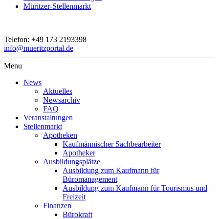
Müritzer-Stellenmarkt
Telefon:
+49 173 2193398
info@mueritzportal.de
Menu
News
Aktuelles
Newsarchiv
FAQ
Veranstaltungen
Stellenmarkt
Apotheken
Kaufmännischer Sachbearbeiter
Apotheker
Ausbildungsplätze
Ausbildung zum Kaufmann für
Büromanagement
Ausbildung zum Kaufmann für Tourismus und
Freizeit
Finanzen
Bürokraft