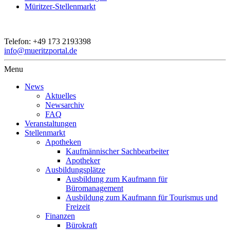
Müritzer-Stellenmarkt
Telefon:
+49 173 2193398
info@mueritzportal.de
Menu
News
Aktuelles
Newsarchiv
FAQ
Veranstaltungen
Stellenmarkt
Apotheken
Kaufmännischer Sachbearbeiter
Apotheker
Ausbildungsplätze
Ausbildung zum Kaufmann für
Büromanagement
Ausbildung zum Kaufmann für Tourismus und
Freizeit
Finanzen
Bürokraft