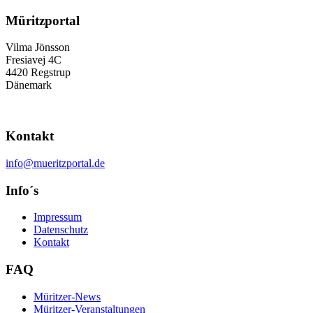
Müritzportal
Vilma Jönsson
Fresiavej 4C
4420 Regstrup
Dänemark
Kontakt
info@mueritzportal.de
Info´s
Impressum
Datenschutz
Kontakt
FAQ
Müritzer-News
Müritzer-Veranstaltungen