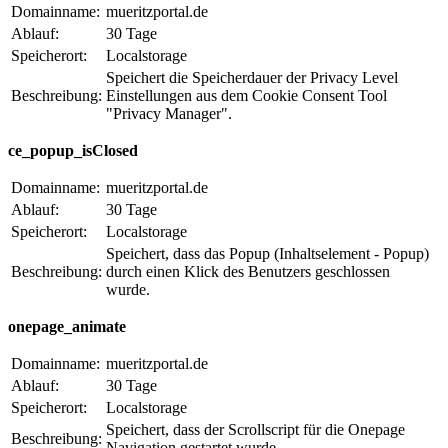
Domainname:
mueritzportal.de
Ablauf:
30 Tage
Speicherort:
Localstorage
Speichert die Speicherdauer der Privacy Level
Beschreibung:
Einstellungen aus dem Cookie Consent Tool
"Privacy Manager".
ce_popup_isClosed
Domainname:
mueritzportal.de
Ablauf:
30 Tage
Speicherort:
Localstorage
Speichert, dass das Popup (Inhaltselement - Popup)
Beschreibung:
durch einen Klick des Benutzers geschlossen
wurde.
onepage_animate
Domainname:
mueritzportal.de
Ablauf:
30 Tage
Speicherort:
Localstorage
Speichert, dass der Scrollscript für die Onepage
Beschreibung:
Navigation gestartet wurde.