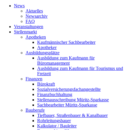
News
Aktuelles
Newsarchiv
FAQ
Veranstaltungen
Stellenmarkt
Apotheken
Kaufmännischer Sachbearbeiter
Apotheker
Ausbildungsplätze
Ausbildung zum Kaufmann für
Büromanagement
Ausbildung zum Kaufmann für Tourismus und
Freizeit
Finanzen
Bürokraft
Sozialversicherungsfachangestellte
Finanzbuchhaltung
Stellenausschreibung Müritz-Sparkasse
Sachbearbeiter Müritz-Sparkasse
Bauberufe
Tiefbauer, Straßenbauer & Kanalbauer
Rohrleitungsbauer
Kalkulator / Bauleiter