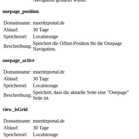
onepage_position
Domainname:
mueritzportal.de
Ablauf:
30 Tage
Speicherort:
Localstorage
Speichert die Offset-Position für die Onepage
Beschreibung:
Navigation.
onepage_active
Domainname:
mueritzportal.de
Ablauf:
30 Tage
Speicherort:
Localstorage
Speichert, dass die aktuelle Seite eine "Onepage"
Beschreibung:
Seite ist.
view_isGrid
Domainname:
mueritzportal.de
Ablauf:
30 Tage
Speicherort:
Localstorage