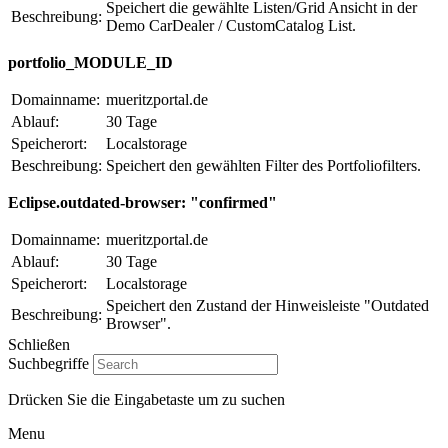
Speichert die gewählte Listen/Grid Ansicht in der
Beschreibung:
Demo CarDealer / CustomCatalog List.
portfolio_MODULE_ID
Domainname:
mueritzportal.de
Ablauf:
30 Tage
Speicherort:
Localstorage
Beschreibung:
Speichert den gewählten Filter des Portfoliofilters.
Eclipse.outdated-browser: "confirmed"
Domainname:
mueritzportal.de
Ablauf:
30 Tage
Speicherort:
Localstorage
Speichert den Zustand der Hinweisleiste "Outdated
Beschreibung:
Browser".
Schließen
Suchbegriffe
Drücken Sie die Eingabetaste um zu suchen
Menu