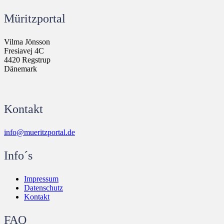
Müritzportal
Vilma Jönsson
Fresiavej 4C
4420 Regstrup
Dänemark
Kontakt
info@mueritzportal.de
Info´s
Impressum
Datenschutz
Kontakt
FAQ