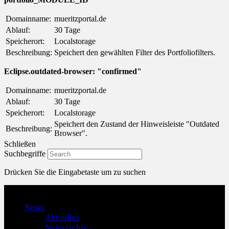
Domainname:
mueritzportal.de
Ablauf:
30 Tage
Speicherort:
Localstorage
Beschreibung:
Speichert den gewählten Filter des Portfoliofilters.
Eclipse.outdated-browser: "confirmed"
Domainname:
mueritzportal.de
Ablauf:
30 Tage
Speicherort:
Localstorage
Speichert den Zustand der Hinweisleiste "Outdated
Beschreibung:
Browser".
Schließen
Suchbegriffe
Drücken Sie die Eingabetaste um zu suchen
Menu
News
Aktuelles
Newsarchiv