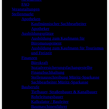
FAQ
Veranstaltungen
Stellenmarkt
Apotheken
Kaufmännischer Sachbearbeiter
Apotheker
Ausbildungsplätze
Ausbildung zum Kaufmann für
Büromanagement
Ausbildung zum Kaufmann für Tourismus
und Freizeit
Finanzen
Bürokraft
Sozialversicherungsfachangestellte
Finanzbuchhaltung
Stellenausschreibung Müritz-Sparkasse
Sachbearbeiter Müritz-Sparkasse
Bauberufe
Tiefbauer, Straßenbauer & Kanalbauer
Rohrleitungsbauer
Kalkulator / Bauleiter
Baumaschinenführer