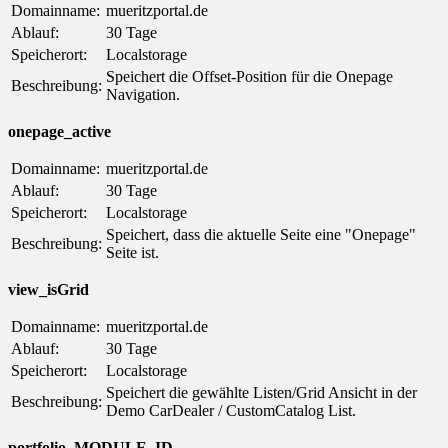
Domainname:
mueritzportal.de
Ablauf:
30 Tage
Speicherort:
Localstorage
Speichert die Offset-Position für die Onepage
Beschreibung:
Navigation.
onepage_active
Domainname:
mueritzportal.de
Ablauf:
30 Tage
Speicherort:
Localstorage
Speichert, dass die aktuelle Seite eine "Onepage"
Beschreibung:
Seite ist.
view_isGrid
Domainname:
mueritzportal.de
Ablauf:
30 Tage
Speicherort:
Localstorage
Speichert die gewählte Listen/Grid Ansicht in der
Beschreibung:
Demo CarDealer / CustomCatalog List.
portfolio_MODULE_ID