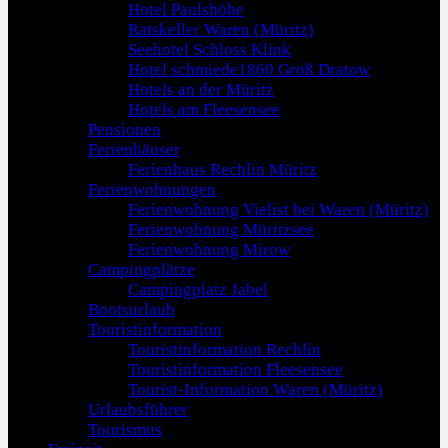
Hotel Paulshöhe
Ratskeller Waren (Müritz)
Seehotel Schloss Klink
Hotel schmiede1860 Groß Dratow
Hotels an der Müritz
Hotels am Fleesensee
Pensionen
Ferienhäuser
Ferienhaus Rechlin Müritz
Ferienwohnungen
Ferienwohnung Vielist bei Waren (Müritz)
Ferienwohnung Müritzsee
Ferienwohnung Mirow
Campingplätze
Campingplatz Jabel
Bootsurlaub
Touristinformation
Touristinformation Rechlin
Touristinformation Fleesensee
Tourist-Information Waren (Müritz)
Urlaubsführer
Tourismus