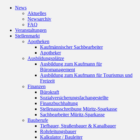
News
Aktuelles
Newsarchiv
FAQ
Veranstaltungen
Stellenmarkt
Apotheken
Kaufmännischer Sachbearbeiter
Apotheker
Ausbildungsplätze
Ausbildung zum Kaufmann für
Büromanagement
Ausbildung zum Kaufmann für Tourismus und
Freizeit
Finanzen
Bürokraft
Sozialversicherungsfachangestellte
Finanzbuchhaltung
Stellenausschreibung Müritz-Sparkasse
Sachbearbeiter Müritz-Sparkasse
Bauberufe
Tiefbauer, Straßenbauer & Kanalbauer
Rohrleitungsbauer
Kalkulator / Bauleiter