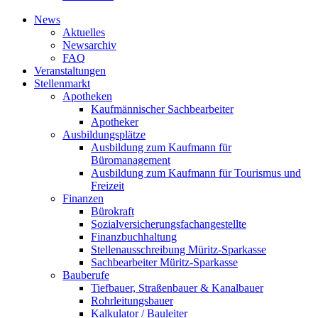
News
Aktuelles
Newsarchiv
FAQ
Veranstaltungen
Stellenmarkt
Apotheken
Kaufmännischer Sachbearbeiter
Apotheker
Ausbildungsplätze
Ausbildung zum Kaufmann für
Büromanagement
Ausbildung zum Kaufmann für Tourismus und
Freizeit
Finanzen
Bürokraft
Sozialversicherungsfachangestellte
Finanzbuchhaltung
Stellenausschreibung Müritz-Sparkasse
Sachbearbeiter Müritz-Sparkasse
Bauberufe
Tiefbauer, Straßenbauer & Kanalbauer
Rohrleitungsbauer
Kalkulator / Bauleiter