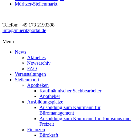
Müritzer-Stellenmarkt
Telefon:
+49 173 2193398
info@mueritzportal.de
Menu
News
Aktuelles
Newsarchiv
FAQ
Veranstaltungen
Stellenmarkt
Apotheken
Kaufmännischer Sachbearbeiter
Apotheker
Ausbildungsplätze
Ausbildung zum Kaufmann für
Büromanagement
Ausbildung zum Kaufmann für Tourismus und
Freizeit
Finanzen
Bürokraft