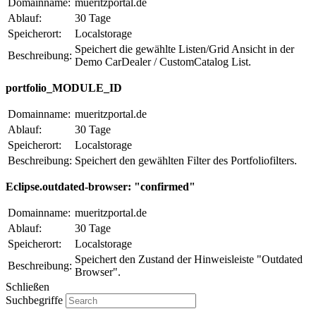
Domainname:
mueritzportal.de
Ablauf:
30 Tage
Speicherort:
Localstorage
Speichert die gewählte Listen/Grid Ansicht in der
Beschreibung:
Demo CarDealer / CustomCatalog List.
portfolio_MODULE_ID
Domainname:
mueritzportal.de
Ablauf:
30 Tage
Speicherort:
Localstorage
Beschreibung:
Speichert den gewählten Filter des Portfoliofilters.
Eclipse.outdated-browser: "confirmed"
Domainname:
mueritzportal.de
Ablauf:
30 Tage
Speicherort:
Localstorage
Speichert den Zustand der Hinweisleiste "Outdated
Beschreibung:
Browser".
Schließen
Suchbegriffe