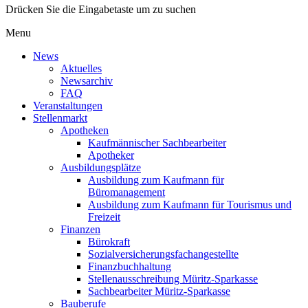
Drücken Sie die Eingabetaste um zu suchen
Menu
News
Aktuelles
Newsarchiv
FAQ
Veranstaltungen
Stellenmarkt
Apotheken
Kaufmännischer Sachbearbeiter
Apotheker
Ausbildungsplätze
Ausbildung zum Kaufmann für
Büromanagement
Ausbildung zum Kaufmann für Tourismus und
Freizeit
Finanzen
Bürokraft
Sozialversicherungsfachangestellte
Finanzbuchhaltung
Stellenausschreibung Müritz-Sparkasse
Sachbearbeiter Müritz-Sparkasse
Bauberufe