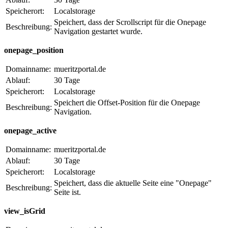
Speicherort:
Localstorage
Speichert, dass der Scrollscript für die Onepage
Beschreibung:
Navigation gestartet wurde.
onepage_position
Domainname:
mueritzportal.de
Ablauf:
30 Tage
Speicherort:
Localstorage
Speichert die Offset-Position für die Onepage
Beschreibung:
Navigation.
onepage_active
Domainname:
mueritzportal.de
Ablauf:
30 Tage
Speicherort:
Localstorage
Speichert, dass die aktuelle Seite eine "Onepage"
Beschreibung:
Seite ist.
view_isGrid