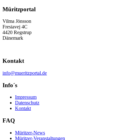
Müritzportal
Vilma Jönsson
Fresiavej 4C
4420 Regstrup
Dänemark
Kontakt
info@mueritzportal.de
Info´s
Impressum
Datenschutz
Kontakt
FAQ
Müritzer-News
Müritzer-Veranstaltungen