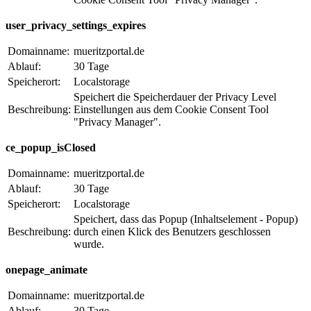
user_privacy_settings_expires
Domainname:
mueritzportal.de
Ablauf:
30 Tage
Speicherort:
Localstorage
Speichert die Speicherdauer der Privacy Level
Beschreibung:
Einstellungen aus dem Cookie Consent Tool
"Privacy Manager".
ce_popup_isClosed
Domainname:
mueritzportal.de
Ablauf:
30 Tage
Speicherort:
Localstorage
Speichert, dass das Popup (Inhaltselement - Popup)
Beschreibung:
durch einen Klick des Benutzers geschlossen
wurde.
onepage_animate
Domainname:
mueritzportal.de
Ablauf:
30 Tage