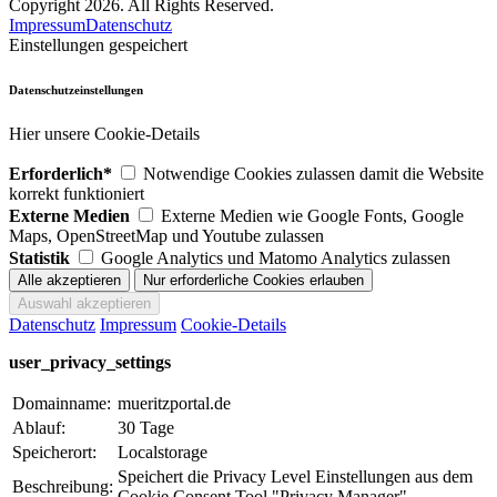
Copyright 2026. All Rights Reserved.
Impressum
Datenschutz
Einstellungen gespeichert
Datenschutzeinstellungen
Hier unsere Cookie-Details
Erforderlich*
Notwendige Cookies zulassen damit die Website
korrekt funktioniert
Externe Medien
Externe Medien wie Google Fonts, Google
Maps, OpenStreetMap und Youtube zulassen
Statistik
Google Analytics und Matomo Analytics zulassen
Datenschutz
Impressum
Cookie-Details
user_privacy_settings
Domainname:
mueritzportal.de
Ablauf:
30 Tage
Speicherort:
Localstorage
Speichert die Privacy Level Einstellungen aus dem
Beschreibung:
Cookie Consent Tool "Privacy Manager".