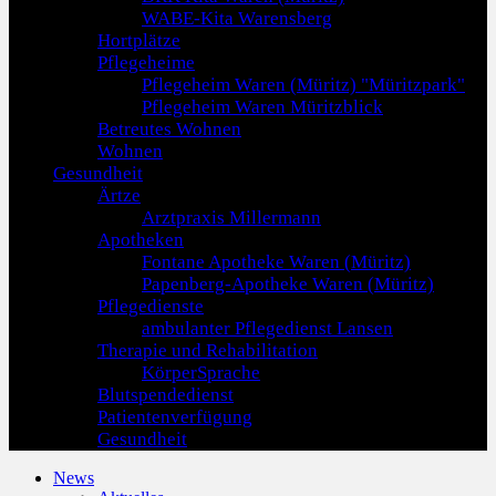
WABE-Kita Warensberg
Hortplätze
Pflegeheime
Pflegeheim Waren (Müritz) "Müritzpark"
Pflegeheim Waren Müritzblick
Betreutes Wohnen
Wohnen
Gesundheit
Ärtze
Arztpraxis Millermann
Apotheken
Fontane Apotheke Waren (Müritz)
Papenberg-Apotheke Waren (Müritz)
Pflegedienste
ambulanter Pflegedienst Lansen
Therapie und Rehabilitation
KörperSprache
Blutspendedienst
Patientenverfügung
Gesundheit
News