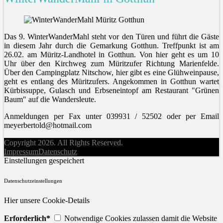
Das 9. WinterWanderMahl steht vor den Türen und führt die Gäste
in diesem Jahr durch die Gemarkung Gotthun. Treffpunkt ist am
26.02. am Müritz-Landhotel in Gotthun. Von hier geht es um 10
Uhr über den Kirchweg zum Müritzufer Richtung Marienfelde.
Über den Campingplatz Nitschow, hier gibt es eine Glühweinpause,
geht es entlang des Müritzufers. Angekommen in Gotthun wartet
Kürbissuppe, Gulasch und Erbseneintopf am Restaurant "Grünen
Baum" auf die Wandersleute.
Anmeldungen per Fax unter 039931 / 52502 oder per Email
meyerbertold@hotmail.com
Copyright 2026. All Rights Reserved.
Impressum
Datenschutz
Einstellungen gespeichert
Datenschutzeinstellungen
Hier unsere Cookie-Details
Erforderlich*
Notwendige Cookies zulassen damit die Website