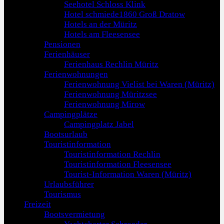
Seehotel Schloss Klink
Hotel schmiede1860 Groß Dratow
Hotels an der Müritz
Hotels am Fleesensee
Pensionen
Ferienhäuser
Ferienhaus Rechlin Müritz
Ferienwohnungen
Ferienwohnung Vielist bei Waren (Müritz)
Ferienwohnung Müritzsee
Ferienwohnung Mirow
Campingplätze
Campingplatz Jabel
Bootsurlaub
Touristinformation
Touristinformation Rechlin
Touristinformation Fleesensee
Tourist-Information Waren (Müritz)
Urlaubsführer
Tourismus
Freizeit
Bootsvermietung