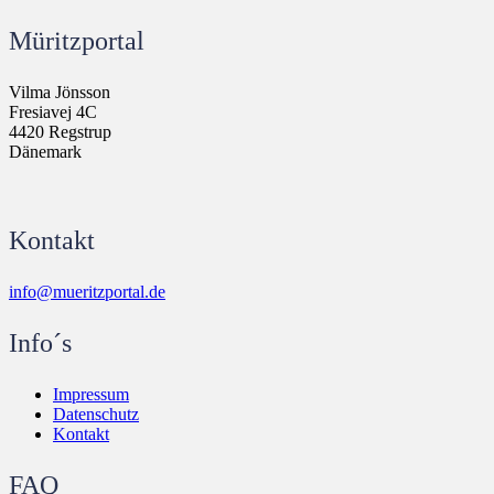
Müritzportal
Vilma Jönsson
Fresiavej 4C
4420 Regstrup
Dänemark
Kontakt
info@mueritzportal.de
Info´s
Impressum
Datenschutz
Kontakt
FAQ