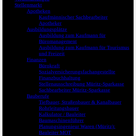
Stellenmarkt
Apotheken
Kaufmännischer Sachbearbeiter
Apotheker
Ausbildungsplätze
Ausbildung zum Kaufmann für
Büromanagement
Ausbildung zum Kaufmann für Tourismus
und Freizeit
Finanzen
Bürokraft
Sozialversicherungsfachangestellte
Finanzbuchhaltung
Stellenausschreibung Müritz-Sparkasse
Sachbearbeiter Müritz-Sparkasse
Bauberufe
Tiefbauer, Straßenbauer & Kanalbauer
Rohrleitungsbauer
Kalkulator / Bauleiter
Baumaschinenführer
Planungsingenieur Waren (Müritz):
Bauleiter MOT