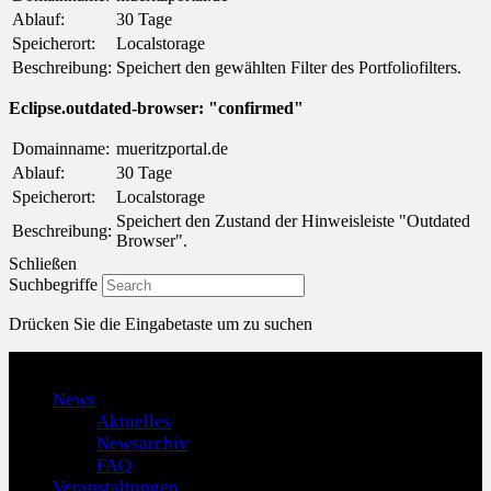
Ablauf:
30 Tage
Speicherort:
Localstorage
Beschreibung:
Speichert den gewählten Filter des Portfoliofilters.
Eclipse.outdated-browser: "confirmed"
Domainname:
mueritzportal.de
Ablauf:
30 Tage
Speicherort:
Localstorage
Speichert den Zustand der Hinweisleiste "Outdated
Beschreibung:
Browser".
Schließen
Suchbegriffe
Drücken Sie die Eingabetaste um zu suchen
Menu
News
Aktuelles
Newsarchiv
FAQ
Veranstaltungen