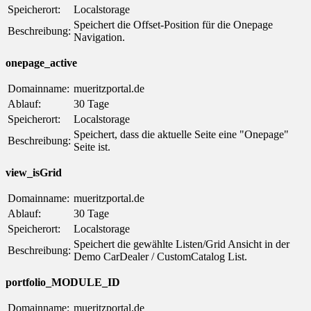
Speicherort:
Localstorage
Speichert die Offset-Position für die Onepage
Beschreibung:
Navigation.
onepage_active
Domainname:
mueritzportal.de
Ablauf:
30 Tage
Speicherort:
Localstorage
Speichert, dass die aktuelle Seite eine "Onepage"
Beschreibung:
Seite ist.
view_isGrid
Domainname:
mueritzportal.de
Ablauf:
30 Tage
Speicherort:
Localstorage
Speichert die gewählte Listen/Grid Ansicht in der
Beschreibung:
Demo CarDealer / CustomCatalog List.
portfolio_MODULE_ID
Domainname:
mueritzportal.de