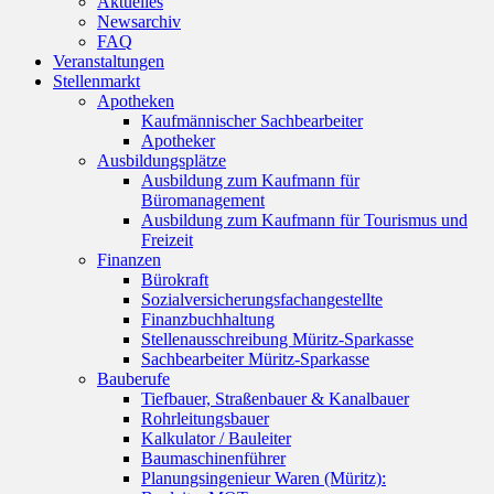
Aktuelles
Newsarchiv
FAQ
Veranstaltungen
Stellenmarkt
Apotheken
Kaufmännischer Sachbearbeiter
Apotheker
Ausbildungsplätze
Ausbildung zum Kaufmann für
Büromanagement
Ausbildung zum Kaufmann für Tourismus und
Freizeit
Finanzen
Bürokraft
Sozialversicherungsfachangestellte
Finanzbuchhaltung
Stellenausschreibung Müritz-Sparkasse
Sachbearbeiter Müritz-Sparkasse
Bauberufe
Tiefbauer, Straßenbauer & Kanalbauer
Rohrleitungsbauer
Kalkulator / Bauleiter
Baumaschinenführer
Planungsingenieur Waren (Müritz):