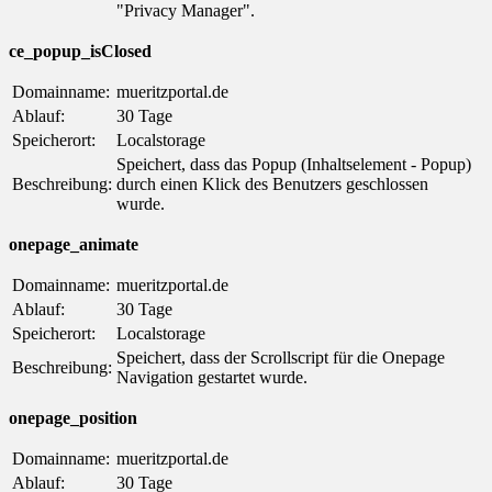
"Privacy Manager".
ce_popup_isClosed
Domainname:
mueritzportal.de
Ablauf:
30 Tage
Speicherort:
Localstorage
Speichert, dass das Popup (Inhaltselement - Popup)
Beschreibung:
durch einen Klick des Benutzers geschlossen
wurde.
onepage_animate
Domainname:
mueritzportal.de
Ablauf:
30 Tage
Speicherort:
Localstorage
Speichert, dass der Scrollscript für die Onepage
Beschreibung:
Navigation gestartet wurde.
onepage_position
Domainname:
mueritzportal.de
Ablauf:
30 Tage