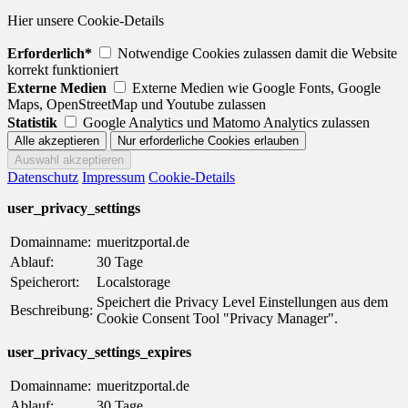
Hier unsere Cookie-Details
Erforderlich*
Notwendige Cookies zulassen damit die Website
korrekt funktioniert
Externe Medien
Externe Medien wie Google Fonts, Google
Maps, OpenStreetMap und Youtube zulassen
Statistik
Google Analytics und Matomo Analytics zulassen
Datenschutz
Impressum
Cookie-Details
user_privacy_settings
Domainname:
mueritzportal.de
Ablauf:
30 Tage
Speicherort:
Localstorage
Speichert die Privacy Level Einstellungen aus dem
Beschreibung:
Cookie Consent Tool "Privacy Manager".
user_privacy_settings_expires
Domainname:
mueritzportal.de
Ablauf:
30 Tage