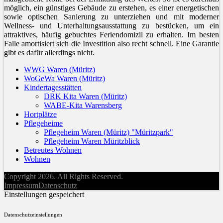
möglich, ein günstiges Gebäude zu erstehen, es einer energetischen
sowie optischen Sanierung zu unterziehen und mit moderner
Wellness- und Unterhaltungsausstattung zu bestücken, um ein
attraktives, häufig gebuchtes Feriendomizil zu erhalten. Im besten
Falle amortisiert sich die Investition also recht schnell. Eine Garantie
gibt es dafür allerdings nicht.
WWG Waren (Müritz)
WoGeWa Waren (Müritz)
Kindertagesstätten
DRK Kita Waren (Müritz)
WABE-Kita Warensberg
Hortplätze
Pflegeheime
Pflegeheim Waren (Müritz) "Müritzpark"
Pflegeheim Waren Müritzblick
Betreutes Wohnen
Wohnen
Copyright 2026. All Rights Reserved.
Impressum
Datenschutz
Einstellungen gespeichert
Datenschutzeinstellungen