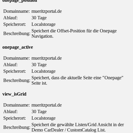
onepage_position
Domainname:
mueritzportal.de
Ablauf:
30 Tage
Speicherort:
Localstorage
Speichert die Offset-Position für die Onepage
Beschreibung:
Navigation.
onepage_active
Domainname:
mueritzportal.de
Ablauf:
30 Tage
Speicherort:
Localstorage
Speichert, dass die aktuelle Seite eine "Onepage"
Beschreibung:
Seite ist.
view_isGrid
Domainname:
mueritzportal.de
Ablauf:
30 Tage
Speicherort:
Localstorage
Speichert die gewählte Listen/Grid Ansicht in der
Beschreibung:
Demo CarDealer / CustomCatalog List.