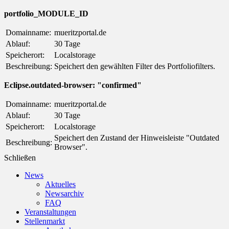
portfolio_MODULE_ID
Domainname:
mueritzportal.de
Ablauf:
30 Tage
Speicherort:
Localstorage
Beschreibung:
Speichert den gewählten Filter des Portfoliofilters.
Eclipse.outdated-browser: "confirmed"
Domainname:
mueritzportal.de
Ablauf:
30 Tage
Speicherort:
Localstorage
Speichert den Zustand der Hinweisleiste "Outdated
Beschreibung:
Browser".
Schließen
News
Aktuelles
Newsarchiv
FAQ
Veranstaltungen
Stellenmarkt