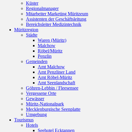
Küster
Regionalmanager
Mitarbeiter Marketing Müritzeum
Assistenten der Geschäftsleitung
Bereichsleiter Medizintechnik
Müritzregion
Städte
Waren (Müritz)
Malchow
Röbel/Müritz
Penzlin
Gemeinden
Amt Malchow
Amt Penzliner Land
Amt Röbel-Müritz
Amt Seenlandschaft
Göhren-Lebbin / Fleesensee
Vergessene Orte
Gewässer
Müritz-Nationalpark
Mecklenburgische Seenplatte
Umgebung
Tourismus
Hotels
Seehotel Ecktannen