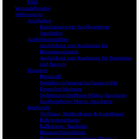
FAQ
Veranstaltungen
Stellenmarkt
Apotheken
Kaufmännischer Sachbearbeiter
Apotheker
Ausbildungsplätze
Ausbildung zum Kaufmann für
Büromanagement
Ausbildung zum Kaufmann für Tourismus
und Freizeit
Finanzen
Bürokraft
Sozialversicherungsfachangestellte
Finanzbuchhaltung
Stellenausschreibung Müritz-Sparkasse
Sachbearbeiter Müritz-Sparkasse
Bauberufe
Tiefbauer, Straßenbauer & Kanalbauer
Rohrleitungsbauer
Kalkulator / Bauleiter
Baumaschinenführer
Planungsingenieur Waren (Müritz):