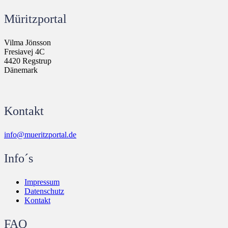
Müritzportal
Vilma Jönsson
Fresiavej 4C
4420 Regstrup
Dänemark
Kontakt
info@mueritzportal.de
Info´s
Impressum
Datenschutz
Kontakt
FAQ