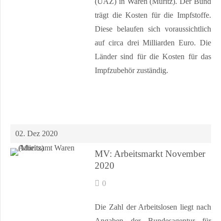
(ÜAZ) in Waren (Müritz). Der Bund
trägt die Kosten für die Impfstoffe.
Diese belaufen sich voraussichtlich
auf circa drei Milliarden Euro. Die
Länder sind für die Kosten für das
Impfzubehör zuständig.
02. Dez 2020
MV: Arbeitsmarkt November
2020
0
Die Zahl der Arbeitslosen liegt nach
Angaben der Bundesagentur für