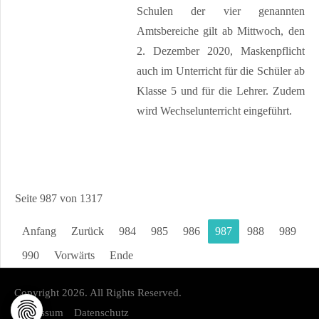
Schulen der vier genannten
Amtsbereiche gilt ab Mittwoch, den
2. Dezember 2020, Maskenpflicht
auch im Unterricht für die Schüler ab
Klasse 5 und für die Lehrer. Zudem
wird Wechselunterricht eingeführt.
Seite 987 von 1317
Anfang
Zurück
984
985
986
987
988
989
990
Vorwärts
Ende
Copyright 2026. All Rights Reserved.
Impressum
Datenschutz