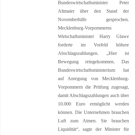
Kontakt
Bundeswirtschaftsminister Peter
Altmaier über den Stand der
Novemberhilfe gesprochen.
FAQ
Mecklenburg-Vorpommerns
Müritzer-News
Wirtschaftsminister Harry Glawe
Müritzer-Veranstaltungen
forderte im Vorfeld höhere
Müritzer-Stellenmarkt
Abschlagszahlungen. „Hier ist
Bewegung reingekommen. Das
Bundeswirtschaftsministerium hat
auf Anregung von Mecklenburg-
Vorpommern die Prüfung zugesagt,
damit Abschlagszahlungen auch über
10.000 Euro ermöglicht werden
können. Die Unternehmen brauchen
Luft zum Atmen. Sie brauchen
Liquidität“, sagte der Minister für