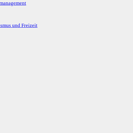
omanagement
smus und Freizeit