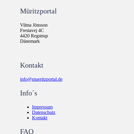
Müritzportal
Vilma Jönsson
Fresiavej 4C
4420 Regstrup
Dänemark
Kontakt
info@mueritzportal.de
Info´s
Impressum
Datenschutz
Kontakt
FAQ