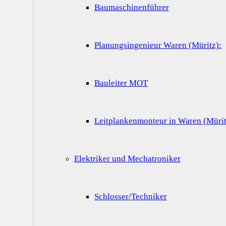
Baumaschinenführer
Planungsingenieur Waren (Müritz):
Bauleiter MOT
Leitplankenmonteur in Waren (Mürit
Elektriker und Mechatroniker
Schlosser/Techniker