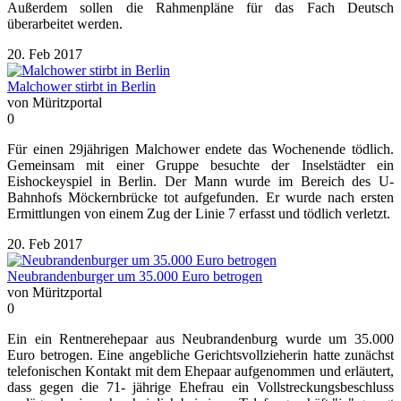
Außerdem sollen die Rahmenpläne für das Fach Deutsch
überarbeitet werden.
20. Feb 2017
Malchower stirbt in Berlin
von Müritzportal
0
Für einen 29jährigen Malchower endete das Wochenende tödlich.
Gemeinsam mit einer Gruppe besuchte der Inselstädter ein
Eishockeyspiel in Berlin. Der Mann wurde im Bereich des U-
Bahnhofs Möckernbrücke tot aufgefunden. Er wurde nach ersten
Ermittlungen von einem Zug der Linie 7 erfasst und tödlich verletzt.
20. Feb 2017
Neubrandenburger um 35.000 Euro betrogen
von Müritzportal
0
Ein ein Rentnerehepaar aus Neubrandenburg wurde um 35.000
Euro betrogen. Eine angebliche Gerichtsvollzieherin hatte zunächst
telefonischen Kontakt mit dem Ehepaar aufgenommen und erläutert,
dass gegen die 71- jährige Ehefrau ein Vollstreckungsbeschluss