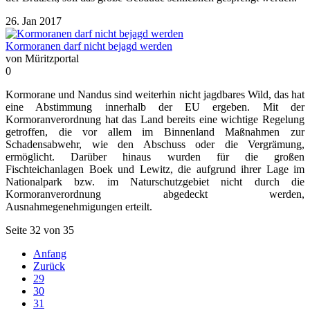
26. Jan 2017
Kormoranen darf nicht bejagd werden
von Müritzportal
0
Kormorane und Nandus sind weiterhin nicht jagdbares Wild, das hat
eine Abstimmung innerhalb der EU ergeben. Mit der
Kormoranverordnung hat das Land bereits eine wichtige Regelung
getroffen, die vor allem im Binnenland Maßnahmen zur
Schadensabwehr, wie den Abschuss oder die Vergrämung,
ermöglicht. Darüber hinaus wurden für die großen
Fischteichanlagen Boek und Lewitz, die aufgrund ihrer Lage im
Nationalpark bzw. im Naturschutzgebiet nicht durch die
Kormoranverordnung abgedeckt werden,
Ausnahmegenehmigungen erteilt.
Seite 32 von 35
Anfang
Zurück
29
30
31