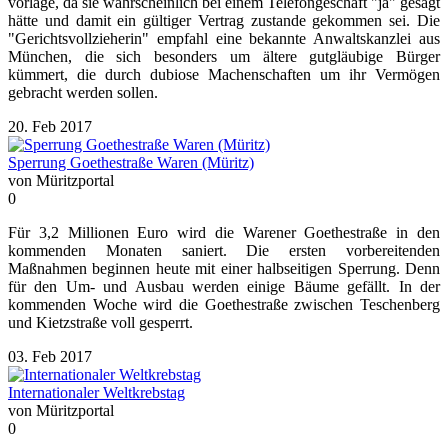
vorläge, da sie wahrscheinlich bei einem Telefongeschäft "ja" gesagt
hätte und damit ein gültiger Vertrag zustande gekommen sei. Die
"Gerichtsvollzieherin" empfahl eine bekannte Anwaltskanzlei aus
München, die sich besonders um ältere gutgläubige Bürger
kümmert, die durch dubiose Machenschaften um ihr Vermögen
gebracht werden sollen.
20. Feb 2017
Sperrung Goethestraße Waren (Müritz)
von Müritzportal
0
Für 3,2 Millionen Euro wird die Warener Goethestraße in den
kommenden Monaten saniert. Die ersten vorbereitenden
Maßnahmen beginnen heute mit einer halbseitigen Sperrung. Denn
für den Um- und Ausbau werden einige Bäume gefällt. In der
kommenden Woche wird die Goethestraße zwischen Teschenberg
und Kietzstraße voll gesperrt.
03. Feb 2017
Internationaler Weltkrebstag
von Müritzportal
0