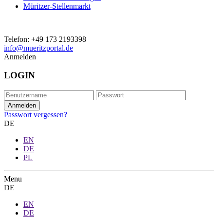
Müritzer-Stellenmarkt
Telefon:
+49 173 2193398
info@mueritzportal.de
Anmelden
LOGIN
Passwort vergessen?
DE
EN
DE
PL
Menu
DE
EN
DE