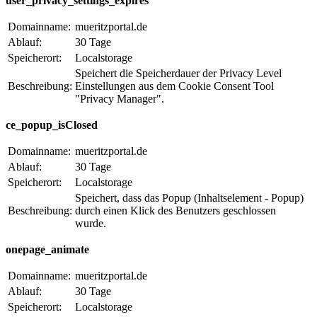
user_privacy_settings_expires
Domainname:
mueritzportal.de
Ablauf:
30 Tage
Speicherort:
Localstorage
Speichert die Speicherdauer der Privacy Level
Beschreibung:
Einstellungen aus dem Cookie Consent Tool
"Privacy Manager".
ce_popup_isClosed
Domainname:
mueritzportal.de
Ablauf:
30 Tage
Speicherort:
Localstorage
Speichert, dass das Popup (Inhaltselement - Popup)
Beschreibung:
durch einen Klick des Benutzers geschlossen
wurde.
onepage_animate
Domainname:
mueritzportal.de
Ablauf:
30 Tage
Speicherort:
Localstorage