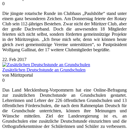
0
Die jüngste rotarische Runde im Clubhaus „Paulshöhe“ stand unter
einem ganz besonderen Zeichen. Am Donnerstag feierte der Rotary
Club sein 112-jähriges Bestehen. Zwar nicht der Müritzer Club, aber
der große Dachverband. Doch die anwesenden 18 Mitglieder
feierten sich nicht selbst, sondern förderten gemeinnützige Projekte
in der Müritzregion. „Ich freue mich sehr, denn wir können heute
gleich zwei gemeinnützige Vereine unterstützen“, so Pastpräsident
Wolfgang Gallinat, der 17 weitere Clubmitglieder begrüßte.
22. Feb 2017
Zusätzlichen Deutschstunde an Grundschulen
von Müritzportal
0
Das Land Mecklenburg-Vorpommern hat eine Online-Befragung
zur zusätzlichen Deutschstunde an Grundschulen gestartet.
Lehrerinnen und Lehrer der 226 öffentlichen Grundschulen und 13
öffentlichen Förderschulen, die nach dem Rahmenplan Deutsch für
die Grundschule unterrichten, können ihre Meinungen und
Wünsche mitteilen. Ziel der Landesregierung ist es, an
Grundschulen eine zusätzliche Deutschstunde einzurichten und die
Orthografiekenntnisse der Schülerinnen und Schüler zu verbessern.