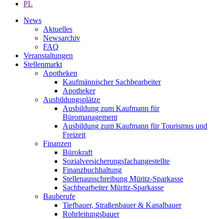
PL
News
Aktuelles
Newsarchiv
FAQ
Veranstaltungen
Stellenmarkt
Apotheken
Kaufmännischer Sachbearbeiter
Apotheker
Ausbildungsplätze
Ausbildung zum Kaufmann für
Büromanagement
Ausbildung zum Kaufmann für Tourismus und
Freizeit
Finanzen
Bürokraft
Sozialversicherungsfachangestellte
Finanzbuchhaltung
Stellenausschreibung Müritz-Sparkasse
Sachbearbeiter Müritz-Sparkasse
Bauberufe
Tiefbauer, Straßenbauer & Kanalbauer
Rohrleitungsbauer