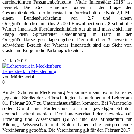
durchgeführten Passantenbefragung „Vitale Innenstädte 2016“ ist
beendet. Die 267 Teilnehmer gaben in der Frage der
Gesamtattraktivität der Innenstadt im Durchschnitt die Note 2,1. Mit
einem Bundesdurchschnitt von 2,7 und einem
Ortsgrößendurchschnitt (bis 25.000 Einwohner) von 2,8 schnitt die
Warner Innenstadt überdurchschnittlich gut ab und musste sich nur
knapp dem Spitzenreiter Quedlinburg im Harz in der
Ortsgrößenklasse geschlagen geben. Der mit einer 3 bewertete
schwächste Bereich der Warener Innenstadt sind aus Sicht von
Gäste und Bürgern die Parkmöglichkeiten.
31. Jan 2017
Lehrerstreik in Mecklenburg
von Müritzportal
0
An den Schulen in Mecklenburg-Vorpommern kann es im Falle des
geplanten Streiks der tarifbeschäftigten Lehrerinnen und Lehrer am
01. Februar 2017 zu Unterrichtsausfällen kommen. Bei Warnstreiks
sollen Grund- und Förderschüler an ihren jeweiligen Schulen
dennoch betreut werden. Der Landesverband der Gewerkschaft
Erziehung und Wissenschaft (GEW) und das Ministerium für
Bildung, Wissenschaft und Kultur haben eine entsprechende
Vereinbarung getroffen. Die Vereinbarung gilt für den Februar 2017.