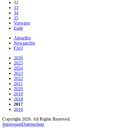
32
33
34
35
Vorwärts
Ende
Aktuelles
Newsarchiv
FAQ
2026
2025
2024
2023
2022
2021
2020
2019
2018
2017
2016
Copyright 2026. All Rights Reserved.
Impressum
Datenschutz