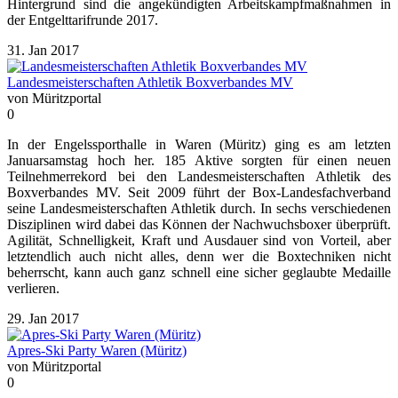
Hintergrund sind die angekündigten Arbeitskampfmaßnahmen in
der Entgelttarifrunde 2017.
31. Jan 2017
Landesmeisterschaften Athletik Boxverbandes MV
von Müritzportal
0
In der Engelssporthalle in Waren (Müritz) ging es am letzten
Januarsamstag hoch her. 185 Aktive sorgten für einen neuen
Teilnehmerrekord bei den Landesmeisterschaften Athletik des
Boxverbandes MV. Seit 2009 führt der Box-Landesfachverband
seine Landesmeisterschaften Athletik durch. In sechs verschiedenen
Disziplinen wird dabei das Können der Nachwuchsboxer überprüft.
Agilität, Schnelligkeit, Kraft und Ausdauer sind von Vorteil, aber
letztendlich auch nicht alles, denn wer die Boxtechniken nicht
beherrscht, kann auch ganz schnell eine sicher geglaubte Medaille
verlieren.
29. Jan 2017
Apres-Ski Party Waren (Müritz)
von Müritzportal
0