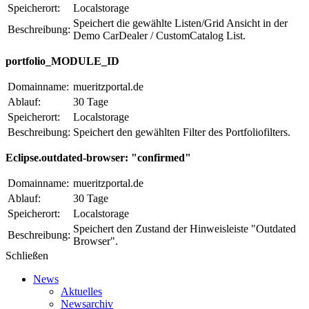
Speicherort:
Localstorage
Speichert die gewählte Listen/Grid Ansicht in der
Beschreibung:
Demo CarDealer / CustomCatalog List.
portfolio_MODULE_ID
Domainname:
mueritzportal.de
Ablauf:
30 Tage
Speicherort:
Localstorage
Beschreibung:
Speichert den gewählten Filter des Portfoliofilters.
Eclipse.outdated-browser: "confirmed"
Domainname:
mueritzportal.de
Ablauf:
30 Tage
Speicherort:
Localstorage
Speichert den Zustand der Hinweisleiste "Outdated
Beschreibung:
Browser".
Schließen
News
Aktuelles
Newsarchiv