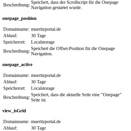
Speichert, dass der Scrollscript für die Onepage
Beschreibung:
Navigation gestartet wurde.
onepage_position
Domainname:
mueritzportal.de
Ablauf:
30 Tage
Speicherort:
Localstorage
Speichert die Offset-Position für die Onepage
Beschreibung:
Navigation.
onepage_active
Domainname:
mueritzportal.de
Ablauf:
30 Tage
Speicherort:
Localstorage
Speichert, dass die aktuelle Seite eine "Onepage"
Beschreibung:
Seite ist.
view_isGrid
Domainname:
mueritzportal.de
Ablauf:
30 Tage