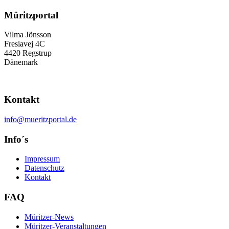
Müritzportal
Vilma Jönsson
Fresiavej 4C
4420 Regstrup
Dänemark
Kontakt
info@mueritzportal.de
Info´s
Impressum
Datenschutz
Kontakt
FAQ
Müritzer-News
Müritzer-Veranstaltungen