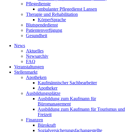
Pflegedienste
ambulanter Pflegedienst Lansen
Therapie und Rehabilitation
KörperSprache
Blutspendedienst
Patientenverfügung
Gesundheit
News
Aktuelles
Newsarchiv
FAQ
Veranstaltungen
Stellenmarkt
Apotheken
Kaufmännischer Sachbearbeiter
Apotheker
Ausbildungsplätze
Ausbildung zum Kaufmann für
Büromanagement
Ausbildung zum Kaufmann für Tourismus und
Freizeit
Finanzen
Bürokraft
Sozialversicherungsfachangestellte