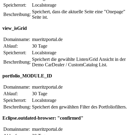
Speicherort:
Localstorage
Speichert, dass die aktuelle Seite eine "Onepage"
Beschreibung:
Seite ist.
view_isGrid
Domainname:
mueritzportal.de
Ablauf:
30 Tage
Speicherort:
Localstorage
Speichert die gewählte Listen/Grid Ansicht in der
Beschreibung:
Demo CarDealer / CustomCatalog List.
portfolio_MODULE_ID
Domainname:
mueritzportal.de
Ablauf:
30 Tage
Speicherort:
Localstorage
Beschreibung:
Speichert den gewählten Filter des Portfoliofilters.
Eclipse.outdated-browser: "confirmed"
Domainname:
mueritzportal.de