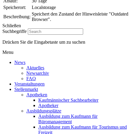
Ablauf:
30 Tage
Speicherort:
Localstorage
Speichert den Zustand der Hinweisleiste "Outdated
Beschreibung:
Browser".
Schließen
Suchbegriffe
Drücken Sie die Eingabetaste um zu suchen
Menu
News
Aktuelles
Newsarchiv
FAQ
Veranstaltungen
Stellenmarkt
Apotheken
Kaufmännischer Sachbearbeiter
Apotheker
Ausbildungsplätze
Ausbildung zum Kaufmann für
Büromanagement
Ausbildung zum Kaufmann für Tourismus und
Freizeit