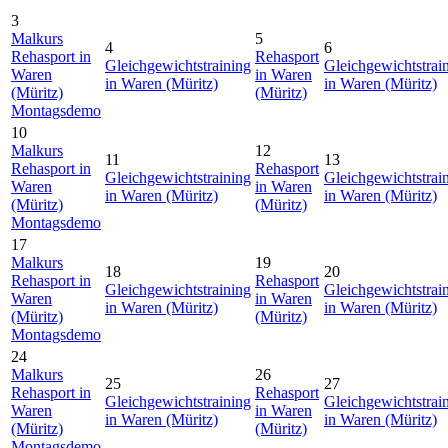
3
Malkurs
5
4
6
Rehasport in
Rehasport
Gleichgewichtstraining
Gleichgewichtstrai
Waren
in Waren
in Waren (Müritz)
in Waren (Müritz)
(Müritz)
(Müritz)
Montagsdemo
10
Malkurs
12
11
13
Rehasport in
Rehasport
Gleichgewichtstraining
Gleichgewichtstrai
Waren
in Waren
in Waren (Müritz)
in Waren (Müritz)
(Müritz)
(Müritz)
Montagsdemo
17
Malkurs
19
18
20
Rehasport in
Rehasport
Gleichgewichtstraining
Gleichgewichtstrai
Waren
in Waren
in Waren (Müritz)
in Waren (Müritz)
(Müritz)
(Müritz)
Montagsdemo
24
Malkurs
26
25
27
Rehasport in
Rehasport
Gleichgewichtstraining
Gleichgewichtstrai
Waren
in Waren
in Waren (Müritz)
in Waren (Müritz)
(Müritz)
(Müritz)
Montagsdemo