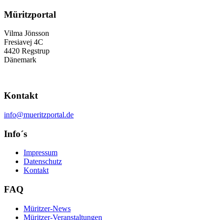
Müritzportal
Vilma Jönsson
Fresiavej 4C
4420 Regstrup
Dänemark
Kontakt
info@mueritzportal.de
Info´s
Impressum
Datenschutz
Kontakt
FAQ
Müritzer-News
Müritzer-Veranstaltungen