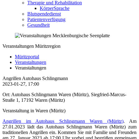
Therapie und Rehabilitation
KörperSprache
Blutspendedienst
Patientenverfügung
Gesundheit
Veranstaltungen Müritzregion
Müritzportal
Veranstaltungen
Veranstaltungen
Angrillen Autohaus Schlingmann
2023-01-27, 17:00
Ort: Autohaus Schlingmann Waren (Müritz), Siegfried-Marcus-
Straße 1, 17192 Waren (Müritz)
Veranstaltung in Waren (Müritz)
Angrillen im Autohaus Schlingmann Waren (Müritz)
. Am
27.01.2023 lädt das Autohaus Schlingmann Waren (Müritz) zum
traditionellen Angrillen ein. Kommen Sie mit Familie und Freunden
am 27. Januar 2023 ab 17:00 Uhr vorbei und begrüßen gemeinsam