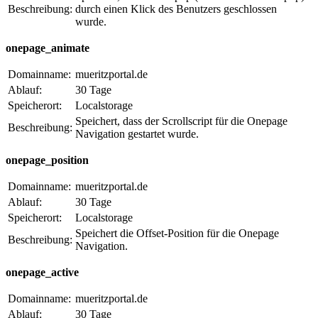
Beschreibung:
durch einen Klick des Benutzers geschlossen
wurde.
onepage_animate
Domainname:
mueritzportal.de
Ablauf:
30 Tage
Speicherort:
Localstorage
Speichert, dass der Scrollscript für die Onepage
Beschreibung:
Navigation gestartet wurde.
onepage_position
Domainname:
mueritzportal.de
Ablauf:
30 Tage
Speicherort:
Localstorage
Speichert die Offset-Position für die Onepage
Beschreibung:
Navigation.
onepage_active
Domainname:
mueritzportal.de
Ablauf:
30 Tage