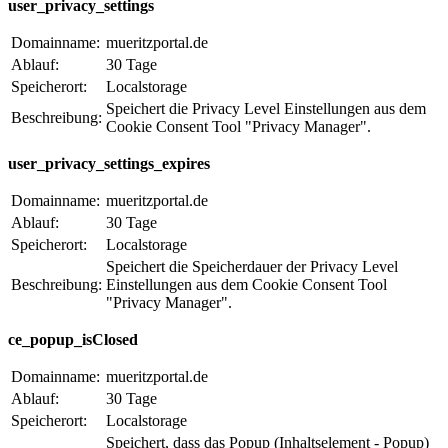
user_privacy_settings
Domainname:
mueritzportal.de
Ablauf:
30 Tage
Speicherort:
Localstorage
Speichert die Privacy Level Einstellungen aus dem
Beschreibung:
Cookie Consent Tool "Privacy Manager".
user_privacy_settings_expires
Domainname:
mueritzportal.de
Ablauf:
30 Tage
Speicherort:
Localstorage
Speichert die Speicherdauer der Privacy Level
Beschreibung:
Einstellungen aus dem Cookie Consent Tool
"Privacy Manager".
ce_popup_isClosed
Domainname:
mueritzportal.de
Ablauf:
30 Tage
Speicherort:
Localstorage
Speichert, dass das Popup (Inhaltselement - Popup)