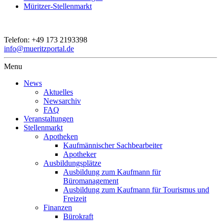
Müritzer-Stellenmarkt
Telefon:
+49 173 2193398
info@mueritzportal.de
Menu
News
Aktuelles
Newsarchiv
FAQ
Veranstaltungen
Stellenmarkt
Apotheken
Kaufmännischer Sachbearbeiter
Apotheker
Ausbildungsplätze
Ausbildung zum Kaufmann für
Büromanagement
Ausbildung zum Kaufmann für Tourismus und
Freizeit
Finanzen
Bürokraft