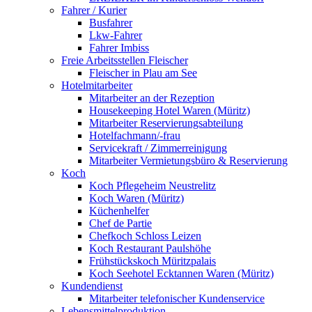
Fahrer / Kurier
Busfahrer
Lkw-Fahrer
Fahrer Imbiss
Freie Arbeitsstellen Fleischer
Fleischer in Plau am See
Hotelmitarbeiter
Mitarbeiter an der Rezeption
Housekeeping Hotel Waren (Müritz)
Mitarbeiter Reservierungsabteilung
Hotelfachmann/-frau
Servicekraft / Zimmerreinigung
Mitarbeiter Vermietungsbüro & Reservierung
Koch
Koch Pflegeheim Neustrelitz
Koch Waren (Müritz)
Küchenhelfer
Chef de Partie
Chefkoch Schloss Leizen
Koch Restaurant Paulshöhe
Frühstückskoch Müritzpalais
Koch Seehotel Ecktannen Waren (Müritz)
Kundendienst
Mitarbeiter telefonischer Kundenservice
Lebensmittelproduktion