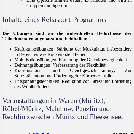
Eine typische Einheit dauert 45 Minuten und wird in
Gruppen durchgeführt.
Inhalte eines Rehasport-Programms
Die Übungen sind an die individuellen Bedürfnisse der
Teilnehmenden angepasst und beinhalten:
Kräftigungsübungen: Stärkung der Muskulatur, insbesondere
in Bereichen wie Rücken oder Beinen.
Mobilisationsübungen: Förderung der Gelenkbeweglichkeit.
Dehnungsübungen: Verbesserung der Flexibilität.
Koordinations- und Gleichgewichtstraining: Zur
Sturzprävention und Förderung der Körperkontrolle.
Entspannungstechniken: Reduktion von Stress und Förderung
des Wohlbefindens.
Veranstaltungen in Waren (Müritz),
Röbel/Müritz, Malchow, Penzlin und
Rechlin zwischen Müritz und Fleesensee.