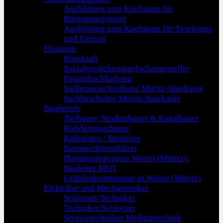
Ausbildung zum Kaufmann für
Büromanagement
Ausbildung zum Kaufmann für Tourismus
und Freizeit
Finanzen
Bürokraft
Sozialversicherungsfachangestellte
Finanzbuchhaltung
Stellenausschreibung Müritz-Sparkasse
Sachbearbeiter Müritz-Sparkasse
Bauberufe
Tiefbauer, Straßenbauer & Kanalbauer
Rohrleitungsbauer
Kalkulator / Bauleiter
Baumaschinenführer
Planungsingenieur Waren (Müritz):
Bauleiter MOT
Leitplankenmonteur in Waren (Müritz)
Elektriker und Mechatroniker
Schlosser/Techniker
Techniker/Schlosser
Servicetechniker Medizintechnik