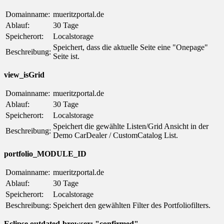
Domainname:
mueritzportal.de
Ablauf:
30 Tage
Speicherort:
Localstorage
Speichert, dass die aktuelle Seite eine "Onepage"
Beschreibung:
Seite ist.
view_isGrid
Domainname:
mueritzportal.de
Ablauf:
30 Tage
Speicherort:
Localstorage
Speichert die gewählte Listen/Grid Ansicht in der
Beschreibung:
Demo CarDealer / CustomCatalog List.
portfolio_MODULE_ID
Domainname:
mueritzportal.de
Ablauf:
30 Tage
Speicherort:
Localstorage
Beschreibung:
Speichert den gewählten Filter des Portfoliofilters.
Eclipse.outdated-browser: "confirmed"