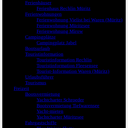
Ferienhäuser
Ferienhaus Rechlin Müritz
Ferienwohnungen
Ferienwohnung Vielist bei Waren (Müritz)
Ferienwohnung Müritzsee
Ferienwohnung Mirow
Campingplätze
Campingplatz Jabel
Bootsurlaub
Touristinformation
Touristinformation Rechlin
Touristinformation Fleesensee
Tourist-Information Waren (Müritz)
Urlaubsführer
Tourismus
Freizeit
Bootsvermietung
Yachtcharter Schroeder
Bootsvermietung Tiefwarensee
Yacht-mieten
Yachtcharter Müritzsee
Fahrgastschiffe