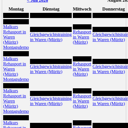
< Juli 2026
August 20
Montag
Dienstag
Mittwoch
Donnerstag
3
Malkurs
5
4
6
Rehasport in
Rehasport
Gleichgewichtstraining
Gleichgewichtstrai
Waren
in Waren
in Waren (Müritz)
in Waren (Müritz)
(Müritz)
(Müritz)
Montagsdemo
10
Malkurs
12
11
13
Rehasport in
Rehasport
Gleichgewichtstraining
Gleichgewichtstrai
Waren
in Waren
in Waren (Müritz)
in Waren (Müritz)
(Müritz)
(Müritz)
Montagsdemo
17
Malkurs
19
18
20
Rehasport in
Rehasport
Gleichgewichtstraining
Gleichgewichtstrai
Waren
in Waren
in Waren (Müritz)
in Waren (Müritz)
(Müritz)
(Müritz)
Montagsdemo
24
Malkurs
26
25
27
Rehasport in
Rehasport