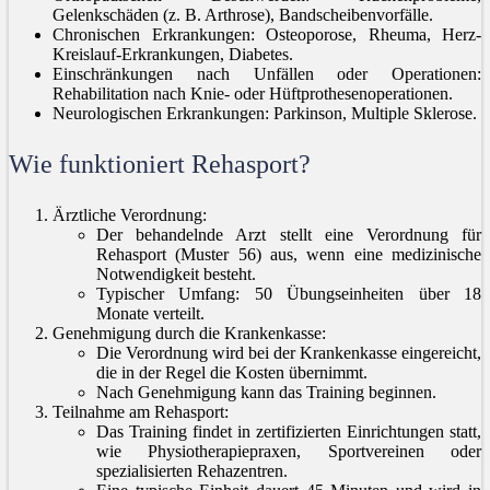
Gelenkschäden (z. B. Arthrose), Bandscheibenvorfälle.
Chronischen Erkrankungen: Osteoporose, Rheuma, Herz-
Kreislauf-Erkrankungen, Diabetes.
Einschränkungen nach Unfällen oder Operationen:
Rehabilitation nach Knie- oder Hüftprothesenoperationen.
Neurologischen Erkrankungen: Parkinson, Multiple Sklerose.
Wie funktioniert Rehasport?
Ärztliche Verordnung:
Der behandelnde Arzt stellt eine Verordnung für
Rehasport (Muster 56) aus, wenn eine medizinische
Notwendigkeit besteht.
Typischer Umfang: 50 Übungseinheiten über 18
Monate verteilt.
Genehmigung durch die Krankenkasse:
Die Verordnung wird bei der Krankenkasse eingereicht,
die in der Regel die Kosten übernimmt.
Nach Genehmigung kann das Training beginnen.
Teilnahme am Rehasport:
Das Training findet in zertifizierten Einrichtungen statt,
wie Physiotherapiepraxen, Sportvereinen oder
spezialisierten Rehazentren.