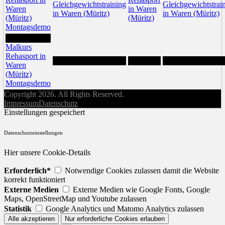
Gleichgewichtstraining
Gleichgewichtstrai
Waren
in Waren
in Waren (Müritz)
in Waren (Müritz)
(Müritz)
(Müritz)
Montagsdemo
31
Malkurs
Rehasport in
Waren
(Müritz)
Montagsdemo
Copyright 2026. All Rights Reserved.
Impressum
Datenschutz
Einstellungen gespeichert
Datenschutzeinstellungen
Hier unsere Cookie-Details
Erforderlich*
Notwendige Cookies zulassen damit die Website
korrekt funktioniert
Externe Medien
Externe Medien wie Google Fonts, Google
Maps, OpenStreetMap und Youtube zulassen
Statistik
Google Analytics und Matomo Analytics zulassen