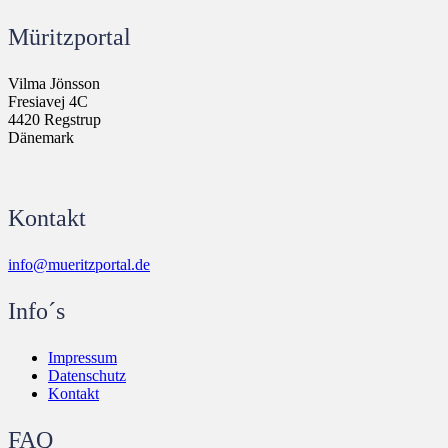
Müritzportal
Vilma Jönsson
Fresiavej 4C
4420 Regstrup
Dänemark
Kontakt
info@mueritzportal.de
Info´s
Impressum
Datenschutz
Kontakt
FAQ