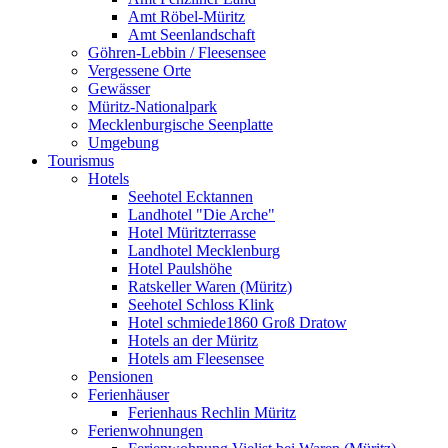
Amt Röbel-Müritz
Amt Seenlandschaft
Göhren-Lebbin / Fleesensee
Vergessene Orte
Gewässer
Müritz-Nationalpark
Mecklenburgische Seenplatte
Umgebung
Tourismus
Hotels
Seehotel Ecktannen
Landhotel "Die Arche"
Hotel Müritzterrasse
Landhotel Mecklenburg
Hotel Paulshöhe
Ratskeller Waren (Müritz)
Seehotel Schloss Klink
Hotel schmiede1860 Groß Dratow
Hotels an der Müritz
Hotels am Fleesensee
Pensionen
Ferienhäuser
Ferienhaus Rechlin Müritz
Ferienwohnungen