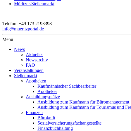
Müritzer-Stellenmarkt
Telefon:
+49 173 2193398
info@mueritzportal.de
Menu
News
Aktuelles
Newsarchiv
FAQ
Veranstaltungen
Stellenmarkt
Apotheken
Kaufmännischer Sachbearbeiter
Apotheker
Ausbildungsplätze
Ausbildung zum Kaufmann für Büromanagement
Ausbildung zum Kaufmann für Tourismus und Frei
Finanzen
Bürokraft
Sozialversicherungsfachangestellte
Finanzbuchhaltung