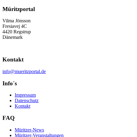
Müritzportal
Vilma Jönsson
Fresiavej 4C
4420 Regstrup
Dänemark
Kontakt
info@mueritzportal.de
Info´s
Impressum
Datenschutz
Kontakt
FAQ
Müritzer-News
Müritzer-Veranstaltungen