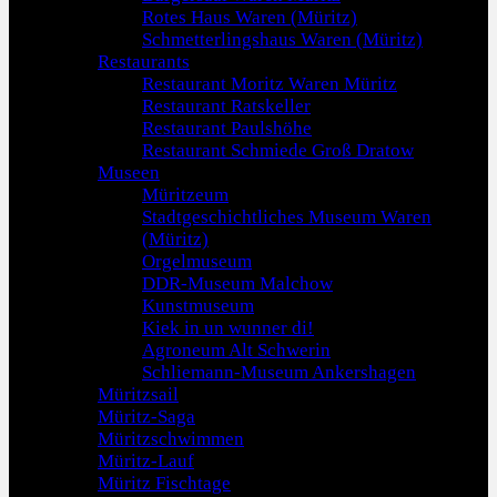
Rotes Haus Waren (Müritz)
Schmetterlingshaus Waren (Müritz)
Restaurants
Restaurant Moritz Waren Müritz
Restaurant Ratskeller
Restaurant Paulshöhe
Restaurant Schmiede Groß Dratow
Museen
Müritzeum
Stadtgeschichtliches Museum Waren
(Müritz)
Orgelmuseum
DDR-Museum Malchow
Kunstmuseum
Kiek in un wunner di!
Agroneum Alt Schwerin
Schliemann-Museum Ankershagen
Müritzsail
Müritz-Saga
Müritzschwimmen
Müritz-Lauf
Müritz Fischtage