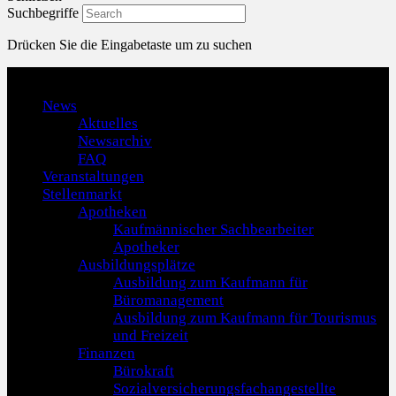
Suchbegriffe
Drücken Sie die Eingabetaste um zu suchen
Menu
News
Aktuelles
Newsarchiv
FAQ
Veranstaltungen
Stellenmarkt
Apotheken
Kaufmännischer Sachbearbeiter
Apotheker
Ausbildungsplätze
Ausbildung zum Kaufmann für
Büromanagement
Ausbildung zum Kaufmann für Tourismus
und Freizeit
Finanzen
Bürokraft
Sozialversicherungsfachangestellte