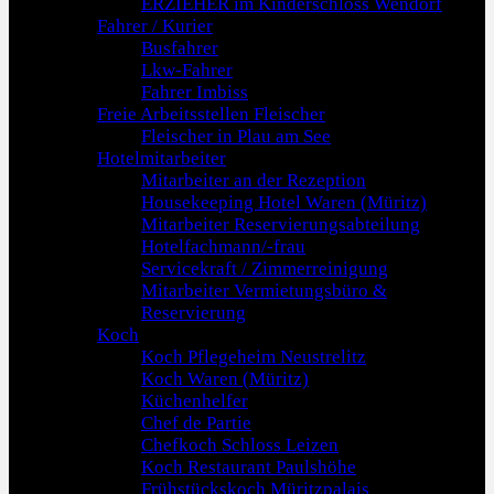
ERZIEHER im Kinderschloss Wendorf
Fahrer / Kurier
Busfahrer
Lkw-Fahrer
Fahrer Imbiss
Freie Arbeitsstellen Fleischer
Fleischer in Plau am See
Hotelmitarbeiter
Mitarbeiter an der Rezeption
Housekeeping Hotel Waren (Müritz)
Mitarbeiter Reservierungsabteilung
Hotelfachmann/-frau
Servicekraft / Zimmerreinigung
Mitarbeiter Vermietungsbüro &
Reservierung
Koch
Koch Pflegeheim Neustrelitz
Koch Waren (Müritz)
Küchenhelfer
Chef de Partie
Chefkoch Schloss Leizen
Koch Restaurant Paulshöhe
Frühstückskoch Müritzpalais