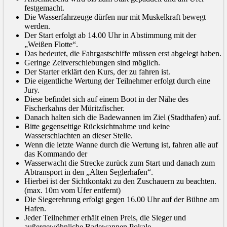
festgemacht.
Die Wasserfahrzeuge dürfen nur mit Muskelkraft bewegt
werden.
Der Start erfolgt ab 14.00 Uhr in Abstimmung mit der
„Weißen Flotte“.
Das bedeutet, die Fahrgastschiffe müssen erst abgelegt haben.
Geringe Zeitverschiebungen sind möglich.
Der Starter erklärt den Kurs, der zu fahren ist.
Die eigentliche Wertung der Teilnehmer erfolgt durch eine
Jury.
Diese befindet sich auf einem Boot in der Nähe des
Fischerkahns der Müritzfischer.
Danach halten sich die Badewannen im Ziel (Stadthafen) auf.
Bitte gegenseitige Rücksichtnahme und keine
Wasserschlachten an dieser Stelle.
Wenn die letzte Wanne durch die Wertung ist, fahren alle auf
das Kommando der
Wasserwacht die Strecke zurück zum Start und danach zum
Abtransport in den „Alten Seglerhafen“.
Hierbei ist der Sichtkontakt zu den Zuschauern zu beachten.
(max. 10m vom Ufer entfernt)
Die Siegerehrung erfolgt gegen 16.00 Uhr auf der Bühne am
Hafen.
Jeder Teilnehmer erhält einen Preis, die Sieger und
außergewöhnliche Badewannen Pokale.