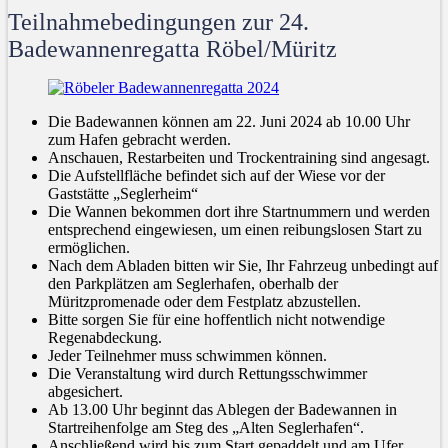
Teilnahmebedingungen zur 24.
Badewannenregatta Röbel/Müritz
Die Badewannen können am 22. Juni 2024 ab 10.00 Uhr
zum Hafen gebracht werden.
Anschauen, Restarbeiten und Trockentraining sind angesagt.
Die Aufstellfläche befindet sich auf der Wiese vor der
Gaststätte „Seglerheim“
Die Wannen bekommen dort ihre Startnummern und werden
entsprechend eingewiesen, um einen reibungslosen Start zu
ermöglichen.
Nach dem Abladen bitten wir Sie, Ihr Fahrzeug unbedingt auf
den Parkplätzen am Seglerhafen, oberhalb der
Müritzpromenade oder dem Festplatz abzustellen.
Bitte sorgen Sie für eine hoffentlich nicht notwendige
Regenabdeckung.
Jeder Teilnehmer muss schwimmen können.
Die Veranstaltung wird durch Rettungsschwimmer
abgesichert.
Ab 13.00 Uhr beginnt das Ablegen der Badewannen in
Startreihenfolge am Steg des „Alten Seglerhafen“.
Anschließend wird bis zum Start gepaddelt und am Ufer