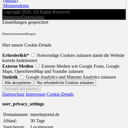
(Müritz)
Montagsdemo
Copyright 2026. All Rights Reserved.
Impressum
Datenschutz
Einstellungen gespeichert
Datenschutzeinstellungen
Hier unsere Cookie-Details
Erforderlich*
Notwendige Cookies zulassen damit die Website
korrekt funktioniert
Externe Medien
Externe Medien wie Google Fonts, Google
Maps, OpenStreetMap und Youtube zulassen
Statistik
Google Analytics und Matomo Analytics zulassen
Datenschutz
Impressum
Cookie-Details
user_privacy_settings
Domainname:
mueritzportal.de
Ablauf:
30 Tage
Speicherort:
Localstorage