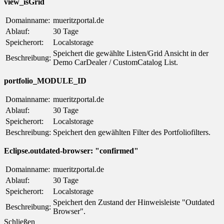
view_isGrid
Domainname:
mueritzportal.de
Ablauf:
30 Tage
Speicherort:
Localstorage
Speichert die gewählte Listen/Grid Ansicht in der
Beschreibung:
Demo CarDealer / CustomCatalog List.
portfolio_MODULE_ID
Domainname:
mueritzportal.de
Ablauf:
30 Tage
Speicherort:
Localstorage
Beschreibung:
Speichert den gewählten Filter des Portfoliofilters.
Eclipse.outdated-browser: "confirmed"
Domainname:
mueritzportal.de
Ablauf:
30 Tage
Speicherort:
Localstorage
Speichert den Zustand der Hinweisleiste "Outdated
Beschreibung:
Browser".
Schließen