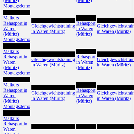
(Müritz)
(Müritz)
Montagsdemo
10
Malkurs
12
11
13
Rehasport in
Rehasport
Gleichgewichtstraining
Gleichgewichtstrai
Waren
in Waren
in Waren (Müritz)
in Waren (Müritz)
(Müritz)
(Müritz)
Montagsdemo
17
Malkurs
19
18
20
Rehasport in
Rehasport
Gleichgewichtstraining
Gleichgewichtstrai
Waren
in Waren
in Waren (Müritz)
in Waren (Müritz)
(Müritz)
(Müritz)
Montagsdemo
24
Malkurs
26
25
27
Rehasport in
Rehasport
Gleichgewichtstraining
Gleichgewichtstrai
Waren
in Waren
in Waren (Müritz)
in Waren (Müritz)
(Müritz)
(Müritz)
Montagsdemo
31
Malkurs
Rehasport in
Waren