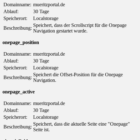
Domainname:
mueritzportal.de
Ablauf:
30 Tage
Speicherort:
Localstorage
Speichert, dass der Scrollscript für die Onepage
Beschreibung:
Navigation gestartet wurde.
onepage_position
Domainname:
mueritzportal.de
Ablauf:
30 Tage
Speicherort:
Localstorage
Speichert die Offset-Position für die Onepage
Beschreibung:
Navigation.
onepage_active
Domainname:
mueritzportal.de
Ablauf:
30 Tage
Speicherort:
Localstorage
Speichert, dass die aktuelle Seite eine "Onepage"
Beschreibung:
Seite ist.