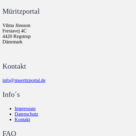
Müritzportal
Vilma Jönsson
Fresiavej 4C
4420 Regstrup
Dänemark
Kontakt
info@mueritzportal.de
Info´s
Impressum
Datenschutz
Kontakt
FAQ