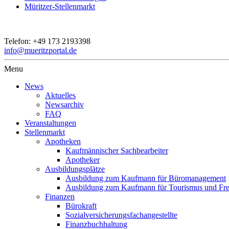
Müritzer-Stellenmarkt
Telefon:
+49 173 2193398
info@mueritzportal.de
Menu
News
Aktuelles
Newsarchiv
FAQ
Veranstaltungen
Stellenmarkt
Apotheken
Kaufmännischer Sachbearbeiter
Apotheker
Ausbildungsplätze
Ausbildung zum Kaufmann für Büromanagement
Ausbildung zum Kaufmann für Tourismus und Frei
Finanzen
Bürokraft
Sozialversicherungsfachangestellte
Finanzbuchhaltung