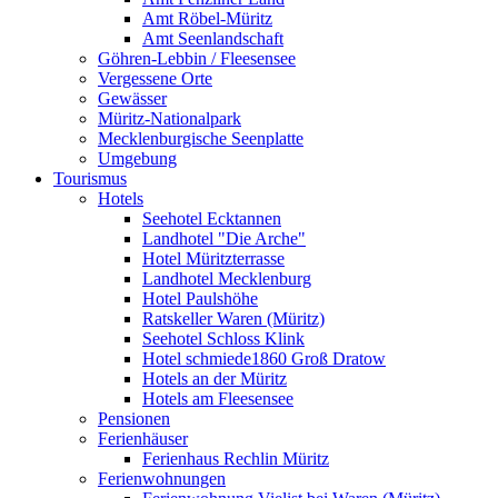
Amt Röbel-Müritz
Amt Seenlandschaft
Göhren-Lebbin / Fleesensee
Vergessene Orte
Gewässer
Müritz-Nationalpark
Mecklenburgische Seenplatte
Umgebung
Tourismus
Hotels
Seehotel Ecktannen
Landhotel "Die Arche"
Hotel Müritzterrasse
Landhotel Mecklenburg
Hotel Paulshöhe
Ratskeller Waren (Müritz)
Seehotel Schloss Klink
Hotel schmiede1860 Groß Dratow
Hotels an der Müritz
Hotels am Fleesensee
Pensionen
Ferienhäuser
Ferienhaus Rechlin Müritz
Ferienwohnungen