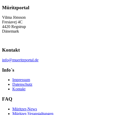
Müritzportal
Vilma Jönsson
Fresiavej 4C
4420 Regstrup
Dänemark
Kontakt
info@mueritzportal.de
Info´s
Impressum
Datenschutz
Kontakt
FAQ
Müritzer-News
Müritzer-Veranstaltungen