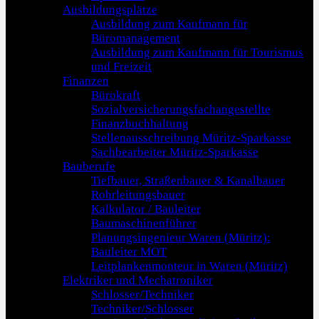
Ausbildungsplätze
Ausbildung zum Kaufmann für
Büromanagement
Ausbildung zum Kaufmann für Tourismus
und Freizeit
Finanzen
Bürokraft
Sozialversicherungsfachangestellte
Finanzbuchhaltung
Stellenausschreibung Müritz-Sparkasse
Sachbearbeiter Müritz-Sparkasse
Bauberufe
Tiefbauer, Straßenbauer & Kanalbauer
Rohrleitungsbauer
Kalkulator / Bauleiter
Baumaschinenführer
Planungsingenieur Waren (Müritz):
Bauleiter MOT
Leitplankenmonteur in Waren (Müritz)
Elektriker und Mechatroniker
Schlosser/Techniker
Techniker/Schlosser