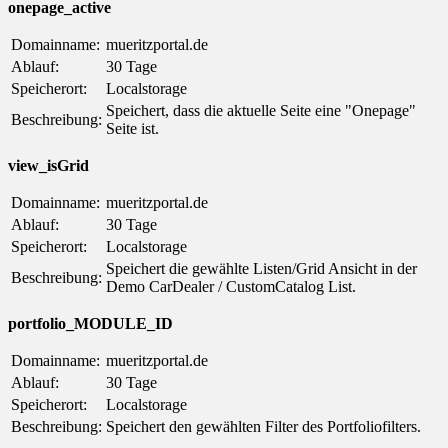
onepage_active
Domainname:
mueritzportal.de
Ablauf:
30 Tage
Speicherort:
Localstorage
Speichert, dass die aktuelle Seite eine "Onepage"
Beschreibung:
Seite ist.
view_isGrid
Domainname:
mueritzportal.de
Ablauf:
30 Tage
Speicherort:
Localstorage
Speichert die gewählte Listen/Grid Ansicht in der
Beschreibung:
Demo CarDealer / CustomCatalog List.
portfolio_MODULE_ID
Domainname:
mueritzportal.de
Ablauf:
30 Tage
Speicherort:
Localstorage
Beschreibung:
Speichert den gewählten Filter des Portfoliofilters.