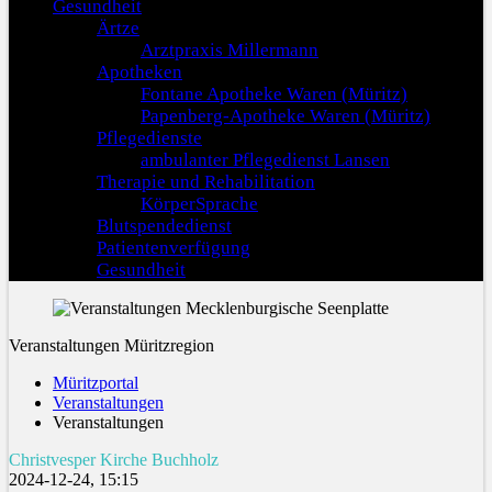
Gesundheit
Ärtze
Arztpraxis Millermann
Apotheken
Fontane Apotheke Waren (Müritz)
Papenberg-Apotheke Waren (Müritz)
Pflegedienste
ambulanter Pflegedienst Lansen
Therapie und Rehabilitation
KörperSprache
Blutspendedienst
Patientenverfügung
Gesundheit
Veranstaltungen Müritzregion
Müritzportal
Veranstaltungen
Veranstaltungen
Christvesper Kirche Buchholz
2024-12-24, 15:15