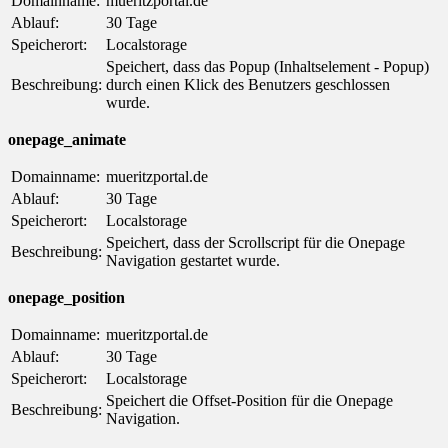
Domainname:
mueritzportal.de
Ablauf:
30 Tage
Speicherort:
Localstorage
Speichert, dass das Popup (Inhaltselement - Popup)
Beschreibung:
durch einen Klick des Benutzers geschlossen
wurde.
onepage_animate
Domainname:
mueritzportal.de
Ablauf:
30 Tage
Speicherort:
Localstorage
Speichert, dass der Scrollscript für die Onepage
Beschreibung:
Navigation gestartet wurde.
onepage_position
Domainname:
mueritzportal.de
Ablauf:
30 Tage
Speicherort:
Localstorage
Speichert die Offset-Position für die Onepage
Beschreibung:
Navigation.