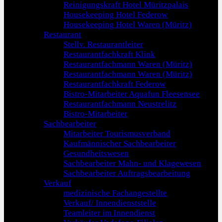
Reinigungskraft Hotel Müritzpalais
Housekeeping Hotel Federow
Housekeeping Hotel Waren (Müritz)
Restaurant
Stellv. Restaurantleiter
Restaurantfachkraft Klink
Restaurantfachmann Waren (Müritz)
Restaurantfachmann Waren (Müritz)
Restaurantfachkraft Federow
Bistro-Mitarbeiter Aquafun Fleesensee
Restaurantfachmann Neustrelitz
Bistro-Mitarbeiter
Sachbearbeiter
Mitarbeiter Tourismusverband
Kaufmännischer Sachbearbeiter
Gesundheitswesen
Sachbearbeiter Mahn- und Klagewesen
Sachbearbeiter Auftragsbearbeitung
Verkauf
medizinische Fachangestellte
Verkauf/ Innendienststelle
Teamleiter im Innendienst