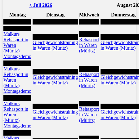
< Juli 2026
August 20
Montag
Dienstag
Mittwoch
Donnerstag
3
Malkurs
5
4
6
Rehasport in
Rehasport
Gleichgewichtstraining
Gleichgewichtstrai
Waren
in Waren
in Waren (Müritz)
in Waren (Müritz)
(Müritz)
(Müritz)
Montagsdemo
10
Malkurs
12
11
13
Rehasport in
Rehasport
Gleichgewichtstraining
Gleichgewichtstrai
Waren
in Waren
in Waren (Müritz)
in Waren (Müritz)
(Müritz)
(Müritz)
Montagsdemo
17
Malkurs
19
18
20
Rehasport in
Rehasport
Gleichgewichtstraining
Gleichgewichtstrai
Waren
in Waren
in Waren (Müritz)
in Waren (Müritz)
(Müritz)
(Müritz)
Montagsdemo
24
Malkurs
26