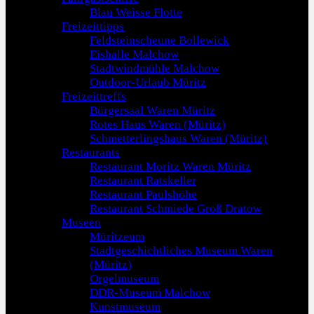
Blau Weisse Flotte
Freizeittipps
Feldsteinscheune Bollewick
Eishalle Malchow
Stadtwindmühle Malchow
Outdoor-Urlaub Müritz
Freizeittreffs
Bürgersaal Waren Müritz
Rotes Haus Waren (Müritz)
Schmetterlingshaus Waren (Müritz)
Restaurants
Restaurant Moritz Waren Müritz
Restaurant Ratskeller
Restaurant Paulshöhe
Restaurant Schmiede Groß Dratow
Museen
Müritzeum
Stadtgeschichtliches Museum Waren
(Müritz)
Orgelmuseum
DDR-Museum Malchow
Kunstmuseum