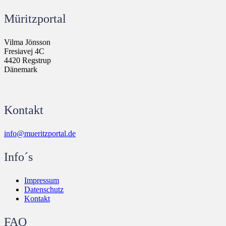
Müritzportal
Vilma Jönsson
Fresiavej 4C
4420 Regstrup
Dänemark
Kontakt
info@mueritzportal.de
Info´s
Impressum
Datenschutz
Kontakt
FAQ