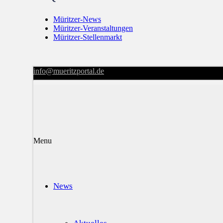
Müritzer-News
Müritzer-Veranstaltungen
Müritzer-Stellenmarkt
info@mueritzportal.de
Menu
News