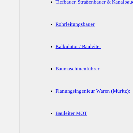
Tiefbauer, Straßenbauer & Kanalbau
Rohrleitungsbauer
Kalkulator / Bauleiter
Baumaschinenführer
Planungsingenieur Waren (Müritz):
Bauleiter MOT