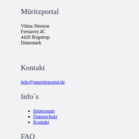
Müritzportal
Vilma Jönsson
Fresiavej 4C
4420 Regstrup
Dänemark
Kontakt
info@mueritzportal.de
Info´s
Impressum
Datenschutz
Kontakt
FAQ