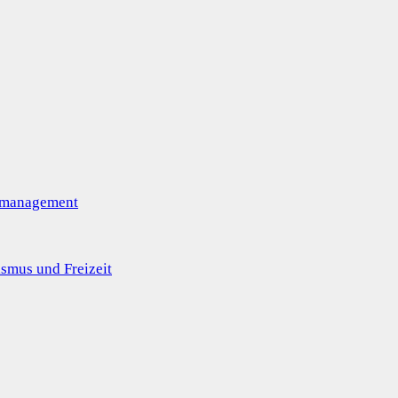
omanagement
smus und Freizeit