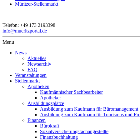
Müritzer-Stellenmarkt
Telefon:
+49 173 2193398
info@mueritzportal.de
Menu
News
Aktuelles
Newsarchiv
FAQ
Veranstaltungen
Stellenmarkt
Apotheken
Kaufmännischer Sachbearbeiter
Apotheker
Ausbildungsplätze
Ausbildung zum Kaufmann für Büromanagement
Ausbildung zum Kaufmann für Tourismus und Frei
Finanzen
Bürokraft
Sozialversicherungsfachangestellte
Finanzbuchhaltung