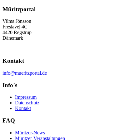
Müritzportal
Vilma Jönsson
Fresiavej 4C
4420 Regstrup
Dänemark
Kontakt
info@mueritzportal.de
Info´s
Impressum
Datenschutz
Kontakt
FAQ
Müritzer-News
Müritzer-Veranstaltungen