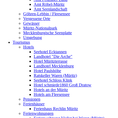
Amt Röbel-Müritz
Amt Seenlandschaft
Göhren-Lebbin / Fleesensee
Vergessene Orte
Gewässer
Müritz-Nationalpark
Mecklenburgische Seenplatte
Umgebung
Tourismus
Hotels
Seehotel Ecktannen
Landhotel "Die Arche"
Hotel Müritzterrasse
Landhotel Mecklenburg
Hotel Paulshöhe
Ratskeller Waren (Müritz)
Seehotel Schloss Klink
Hotel schmiede1860 Groß Dratow
Hotels an der Müritz
Hotels am Fleesensee
Pensionen
Ferienhäuser
Ferienhaus Rechlin Müritz
Ferienwohnungen