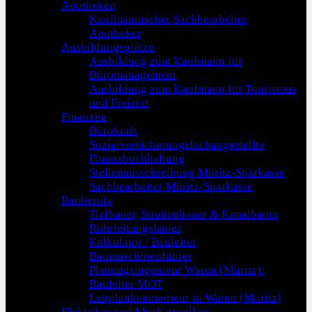
Apotheken
Kaufmännischer Sachbearbeiter
Apotheker
Ausbildungsplätze
Ausbildung zum Kaufmann für
Büromanagement
Ausbildung zum Kaufmann für Tourismus
und Freizeit
Finanzen
Bürokraft
Sozialversicherungsfachangestellte
Finanzbuchhaltung
Stellenausschreibung Müritz-Sparkasse
Sachbearbeiter Müritz-Sparkasse
Bauberufe
Tiefbauer, Straßenbauer & Kanalbauer
Rohrleitungsbauer
Kalkulator / Bauleiter
Baumaschinenführer
Planungsingenieur Waren (Müritz):
Bauleiter MOT
Leitplankenmonteur in Waren (Müritz)
Elektriker und Mechatroniker