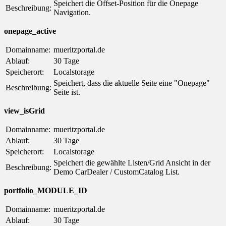
Speichert die Offset-Position für die Onepage
Beschreibung:
Navigation.
onepage_active
Domainname:
mueritzportal.de
Ablauf:
30 Tage
Speicherort:
Localstorage
Speichert, dass die aktuelle Seite eine "Onepage"
Beschreibung:
Seite ist.
view_isGrid
Domainname:
mueritzportal.de
Ablauf:
30 Tage
Speicherort:
Localstorage
Speichert die gewählte Listen/Grid Ansicht in der
Beschreibung:
Demo CarDealer / CustomCatalog List.
portfolio_MODULE_ID
Domainname:
mueritzportal.de
Ablauf:
30 Tage