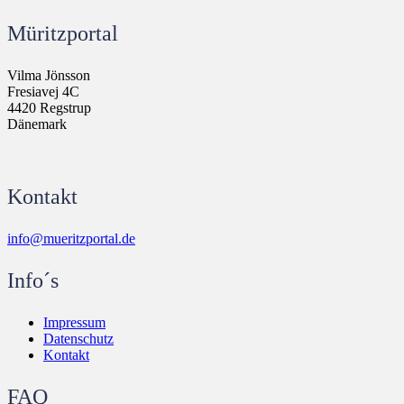
Müritzportal
Vilma Jönsson
Fresiavej 4C
4420 Regstrup
Dänemark
Kontakt
info@mueritzportal.de
Info´s
Impressum
Datenschutz
Kontakt
FAQ