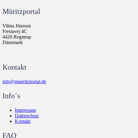
Müritzportal
Vilma Jönsson
Fresiavej 4C
4420 Regstrup
Dänemark
Kontakt
info@mueritzportal.de
Info´s
Impressum
Datenschutz
Kontakt
FAQ