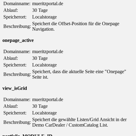
Domainname:
mueritzportal.de
Ablauf:
30 Tage
Speicherort:
Localstorage
Speichert die Offset-Position für die Onepage
Beschreibung:
Navigation.
onepage_active
Domainname:
mueritzportal.de
Ablauf:
30 Tage
Speicherort:
Localstorage
Speichert, dass die aktuelle Seite eine "Onepage"
Beschreibung:
Seite ist.
view_isGrid
Domainname:
mueritzportal.de
Ablauf:
30 Tage
Speicherort:
Localstorage
Speichert die gewählte Listen/Grid Ansicht in der
Beschreibung:
Demo CarDealer / CustomCatalog List.