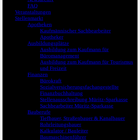
FAQ
Veranstaltungen
Stellenmarkt
Apotheken
Kaufmännischer Sachbearbeiter
Apotheker
Ausbildungsplätze
Ausbildung zum Kaufmann für
Büromanagement
Ausbildung zum Kaufmann für Tourismus
und Freizeit
Finanzen
Bürokraft
Sozialversicherungsfachangestellte
Finanzbuchhaltung
Stellenausschreibung Müritz-Sparkasse
Sachbearbeiter Müritz-Sparkasse
Bauberufe
Tiefbauer, Straßenbauer & Kanalbauer
Rohrleitungsbauer
Kalkulator / Bauleiter
Baumaschinenführer