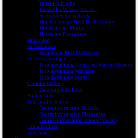
Hotel Paulshöhe
Ratskeller Waren (Müritz)
Seehotel Schloss Klink
Hotel schmiede1860 Groß Dratow
Hotels an der Müritz
Hotels am Fleesensee
Pensionen
Ferienhäuser
Ferienhaus Rechlin Müritz
Ferienwohnungen
Ferienwohnung Vielist bei Waren (Müritz)
Ferienwohnung Müritzsee
Ferienwohnung Mirow
Campingplätze
Campingplatz Jabel
Bootsurlaub
Touristinformation
Touristinformation Rechlin
Touristinformation Fleesensee
Tourist-Information Waren (Müritz)
Urlaubsführer
Tourismus