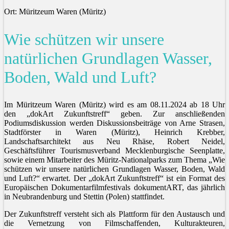
Ort: Müritzeum Waren (Müritz)
Wie schützen wir unsere
natürlichen Grundlagen Wasser,
Boden, Wald und Luft?
Im Müritzeum Waren (Müritz) wird es am 08.11.2024 ab 18 Uhr
den „dokArt Zukunftstreff“ geben. Zur anschließenden
Podiumsdiskussion werden Diskussionsbeiträge von Arne Strasen,
Stadtförster in Waren (Müritz), Heinrich Krebber,
Landschaftsarchitekt aus Neu Rhäse, Robert Neidel,
Geschäftsführer Tourismusverband Mecklenburgische Seenplatte,
sowie einem Mitarbeiter des Müritz-Nationalparks zum Thema „Wie
schützen wir unsere natürlichen Grundlagen Wasser, Boden, Wald
und Luft?“ erwartet. Der „dokArt Zukunftstreff“ ist ein Format des
Europäischen Dokumentarfilmfestivals dokumentART, das jährlich
in Neubrandenburg und Stettin (Polen) stattfindet.
Der Zukunftstreff versteht sich als Plattform für den Austausch und
die Vernetzung von Filmschaffenden, Kulturakteuren,