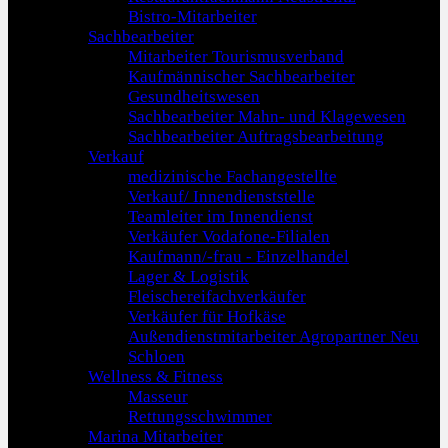
Bistro-Mitarbeiter
Sachbearbeiter
Mitarbeiter Tourismusverband
Kaufmännischer Sachbearbeiter
Gesundheitswesen
Sachbearbeiter Mahn- und Klagewesen
Sachbearbeiter Auftragsbearbeitung
Verkauf
medizinische Fachangestellte
Verkauf/ Innendienststelle
Teamleiter im Innendienst
Verkäufer Vodafone-Filialen
Kaufmann/-frau - Einzelhandel
Lager & Logistik
Fleischereifachverkäufer
Verkäufer für Hofkäse
Außendienstmitarbeiter Agropartner Neu
Schloen
Wellness & Fitness
Masseur
Rettungsschwimmer
Marina Mitarbeiter