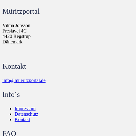
Müritzportal
Vilma Jönsson
Fresiavej 4C
4420 Regstrup
Dänemark
Kontakt
info@mueritzportal.de
Info´s
Impressum
Datenschutz
Kontakt
FAQ