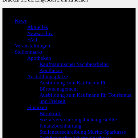
Menu
News
Aktuelles
Newsarchiv
FAQ
Veranstaltungen
Stellenmarkt
Apotheken
Kaufmännischer Sachbearbeiter
Apotheker
Ausbildungsplätze
Ausbildung zum Kaufmann für
Büromanagement
Ausbildung zum Kaufmann für Tourismus
und Freizeit
Finanzen
Bürokraft
Sozialversicherungsfachangestellte
Finanzbuchhaltung
Stellenausschreibung Müritz-Sparkasse