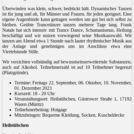
Überwinden was klein, schwer, bedrückt hält. Dynamisches Tanzen
ist für jung und alt, für Männer und Frauen, für jeden geeignet. Eine
eigene Augenbinde kann getragen werden um gut bei sich selbst zu
bleiben. Geübte Trancetänzer tanzen mehrere Tage lang. Frank
Natale hat sich intensiv mit Trance Dance, Schamanismus, Heilung
beschäftigt und wir nutzen vorwiegend seine Musikauswahl. Wir
tanzen am Abend etwa 1 Stunde nach lauter rhythmischer Musik aus
der Anlage und genehmigen uns im Anschluss etwa eine
Viertelstunde Stille.
Wir verzichten vollständig auf bewusstseinserweiternde Substanzen,
auch auf Alkohol. Teilnehmerzahl ist auf 10 Teilnehmer begrenzt
(Platzgründe).
Termine: Freitags 22. September, 06. Oktober, 10. November,
01. Dezember 2023
Kurszeit: 18 - 20 Uhr
Veranstaltungsort: Heilstübchen, Güstrower Straße 1, 17192
Waren (Müritz)
Teilnehmerbeitrag: Hutgage
Mitzubringen: Bequeme Kleidung, Socken, Kuscheldecke
Heilstübchen