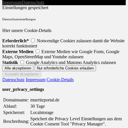
Impressum
Datenschutz
Einstellungen gespeichert
Datenschutzeinstellungen
Hier unsere Cookie-Details
Erforderlich*
Notwendige Cookies zulassen damit die Website
korrekt funktioniert
Externe Medien
Externe Medien wie Google Fonts, Google
Maps, OpenStreetMap und Youtube zulassen
Statistik
Google Analytics und Matomo Analytics zulassen
Datenschutz
Impressum
Cookie-Details
user_privacy_settings
Domainname:
mueritzportal.de
Ablauf:
30 Tage
Speicherort:
Localstorage
Speichert die Privacy Level Einstellungen aus dem
Beschreibung:
Cookie Consent Tool "Privacy Manager".