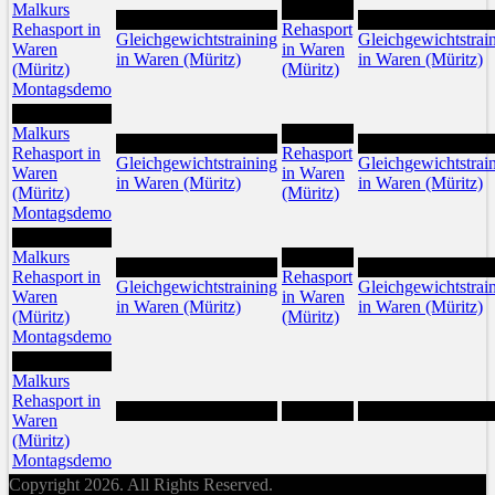
Malkurs
12
11
13
Rehasport in
Rehasport
Gleichgewichtstraining
Gleichgewichtstrai
Waren
in Waren
in Waren (Müritz)
in Waren (Müritz)
(Müritz)
(Müritz)
Montagsdemo
17
Malkurs
19
18
20
Rehasport in
Rehasport
Gleichgewichtstraining
Gleichgewichtstrai
Waren
in Waren
in Waren (Müritz)
in Waren (Müritz)
(Müritz)
(Müritz)
Montagsdemo
24
Malkurs
26
25
27
Rehasport in
Rehasport
Gleichgewichtstraining
Gleichgewichtstrai
Waren
in Waren
in Waren (Müritz)
in Waren (Müritz)
(Müritz)
(Müritz)
Montagsdemo
31
Malkurs
Rehasport in
Waren
(Müritz)
Montagsdemo
Copyright 2026. All Rights Reserved.