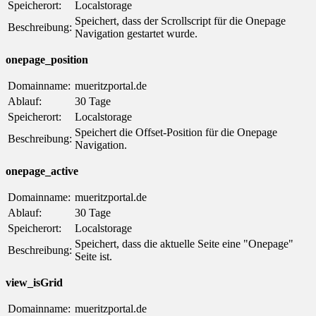
Speicherort:
Localstorage
Speichert, dass der Scrollscript für die Onepage
Beschreibung:
Navigation gestartet wurde.
onepage_position
Domainname:
mueritzportal.de
Ablauf:
30 Tage
Speicherort:
Localstorage
Speichert die Offset-Position für die Onepage
Beschreibung:
Navigation.
onepage_active
Domainname:
mueritzportal.de
Ablauf:
30 Tage
Speicherort:
Localstorage
Speichert, dass die aktuelle Seite eine "Onepage"
Beschreibung:
Seite ist.
view_isGrid
Domainname:
mueritzportal.de