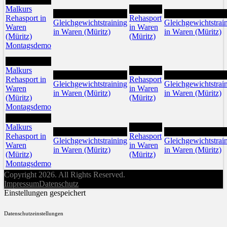
Malkurs
12
11
13
Rehasport in
Rehasport
Gleichgewichtstraining
Gleichgewichtstrai
Waren
in Waren
in Waren (Müritz)
in Waren (Müritz)
(Müritz)
(Müritz)
Montagsdemo
17
Malkurs
19
18
20
Rehasport in
Rehasport
Gleichgewichtstraining
Gleichgewichtstrai
Waren
in Waren
in Waren (Müritz)
in Waren (Müritz)
(Müritz)
(Müritz)
Montagsdemo
24
Malkurs
26
25
27
Rehasport in
Rehasport
Gleichgewichtstraining
Gleichgewichtstrai
Waren
in Waren
in Waren (Müritz)
in Waren (Müritz)
(Müritz)
(Müritz)
Montagsdemo
Copyright 2026. All Rights Reserved.
Impressum
Datenschutz
Einstellungen gespeichert
Datenschutzeinstellungen