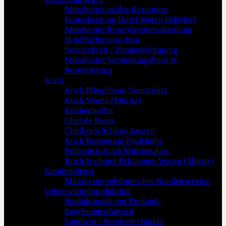
Mitarbeiter an der Rezeption
Housekeeping Hotel Waren (Müritz)
Mitarbeiter Reservierungsabteilung
Hotelfachmann/-frau
Servicekraft / Zimmerreinigung
Mitarbeiter Vermietungsbüro &
Reservierung
Koch
Koch Pflegeheim Neustrelitz
Koch Waren (Müritz)
Küchenhelfer
Chef de Partie
Chefkoch Schloss Leizen
Koch Restaurant Paulshöhe
Frühstückskoch Müritzpalais
Koch Seehotel Ecktannen Waren (Müritz)
Kundendienst
Mitarbeiter telefonischer Kundenservice
Lebensmittelproduktion
Produktionsleiter Freiland-
Legehennenfarmen
Landwirt / Servicetechniker