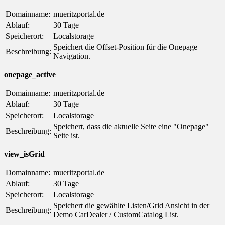
Domainname:
mueritzportal.de
Ablauf:
30 Tage
Speicherort:
Localstorage
Speichert die Offset-Position für die Onepage
Beschreibung:
Navigation.
onepage_active
Domainname:
mueritzportal.de
Ablauf:
30 Tage
Speicherort:
Localstorage
Speichert, dass die aktuelle Seite eine "Onepage"
Beschreibung:
Seite ist.
view_isGrid
Domainname:
mueritzportal.de
Ablauf:
30 Tage
Speicherort:
Localstorage
Speichert die gewählte Listen/Grid Ansicht in der
Beschreibung:
Demo CarDealer / CustomCatalog List.