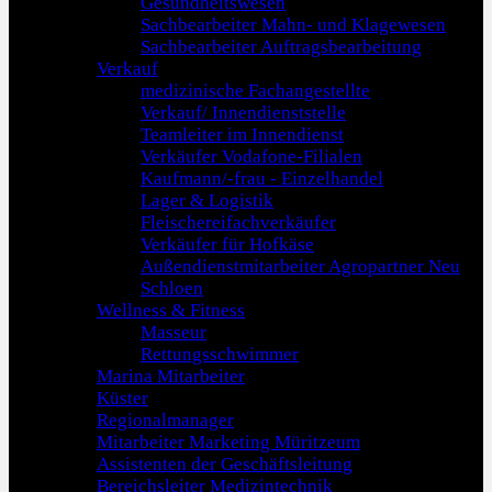
Gesundheitswesen
Sachbearbeiter Mahn- und Klagewesen
Sachbearbeiter Auftragsbearbeitung
Verkauf
medizinische Fachangestellte
Verkauf/ Innendienststelle
Teamleiter im Innendienst
Verkäufer Vodafone-Filialen
Kaufmann/-frau - Einzelhandel
Lager & Logistik
Fleischereifachverkäufer
Verkäufer für Hofkäse
Außendienstmitarbeiter Agropartner Neu
Schloen
Wellness & Fitness
Masseur
Rettungsschwimmer
Marina Mitarbeiter
Küster
Regionalmanager
Mitarbeiter Marketing Müritzeum
Assistenten der Geschäftsleitung
Bereichsleiter Medizintechnik