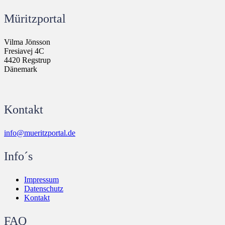
Müritzportal
Vilma Jönsson
Fresiavej 4C
4420 Regstrup
Dänemark
Kontakt
info@mueritzportal.de
Info´s
Impressum
Datenschutz
Kontakt
FAQ