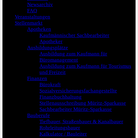
Newsarchiv
FAQ
Veranstaltungen
Stellenmarkt
Apotheken
Kaufmännischer Sachbearbeiter
Apotheker
Ausbildungsplätze
Ausbildung zum Kaufmann für
Büromanagement
Ausbildung zum Kaufmann für Tourismus
und Freizeit
Finanzen
Bürokraft
Sozialversicherungsfachangestellte
Finanzbuchhaltung
Stellenausschreibung Müritz-Sparkasse
Sachbearbeiter Müritz-Sparkasse
Bauberufe
Tiefbauer, Straßenbauer & Kanalbauer
Rohrleitungsbauer
Kalkulator / Bauleiter