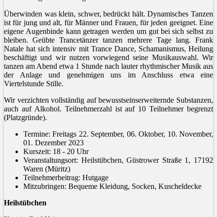
Überwinden was klein, schwer, bedrückt hält. Dynamisches Tanzen
ist für jung und alt, für Männer und Frauen, für jeden geeignet. Eine
eigene Augenbinde kann getragen werden um gut bei sich selbst zu
bleiben. Geübte Trancetänzer tanzen mehrere Tage lang. Frank
Natale hat sich intensiv mit Trance Dance, Schamanismus, Heilung
beschäftigt und wir nutzen vorwiegend seine Musikauswahl. Wir
tanzen am Abend etwa 1 Stunde nach lauter rhythmischer Musik aus
der Anlage und genehmigen uns im Anschluss etwa eine
Viertelstunde Stille.
Wir verzichten vollständig auf bewusstseinserweiternde Substanzen,
auch auf Alkohol. Teilnehmerzahl ist auf 10 Teilnehmer begrenzt
(Platzgründe).
Termine: Freitags 22. September, 06. Oktober, 10. November,
01. Dezember 2023
Kurszeit: 18 - 20 Uhr
Veranstaltungsort: Heilstübchen, Güstrower Straße 1, 17192
Waren (Müritz)
Teilnehmerbeitrag: Hutgage
Mitzubringen: Bequeme Kleidung, Socken, Kuscheldecke
Heilstübchen