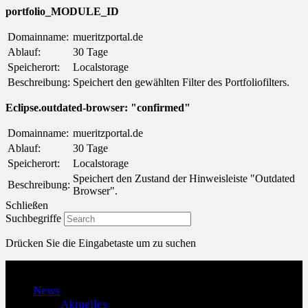
portfolio_MODULE_ID
Domainname:
mueritzportal.de
Ablauf:
30 Tage
Speicherort:
Localstorage
Beschreibung:
Speichert den gewählten Filter des Portfoliofilters.
Eclipse.outdated-browser: "confirmed"
Domainname:
mueritzportal.de
Ablauf:
30 Tage
Speicherort:
Localstorage
Speichert den Zustand der Hinweisleiste "Outdated
Beschreibung:
Browser".
Schließen
Suchbegriffe
Drücken Sie die Eingabetaste um zu suchen
Menu
News
Aktuelles