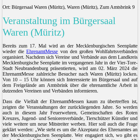
Ort: Bürgersaal Waren (Müritz), Waren (Müritz), Zum Amtsbrink 9
Veranstaltung im Bürgersaal
Waren (Müritz)
Bereits zum 17. Mal wird an der Mecklenburgischen Seenplatte
wieder die
EhrenamtMesse
von den großen Wohlfahrtsverbänden
organisiert. Nachdem sich Vereine und Verbände aus dem Landkreis
Mecklenburgische Seenplatte im vergangenen Jahr in der Vier-Tore-
Stadt Neubrandenburg präsentierten, wird am 02. März 2024 die
EhrenamtMesse zahlreiche Besucher nach Waren (Müritz) locken.
Von 10 – 15 Uhr können sich Interessierte im Bürgersaal und auf
dem Freigelände am Amtsbrink über die ehrenamtliche Arbeit in
dutzenden Vereinen und Verbänden informieren.
Dass die Vielfalt der EhrenamtMessen kaum zu übertreffen ist,
zeigten die Veranstaltungen der zurückliegenden Jahre. So werden
auch in diesem Jahr Feuerwehren, Gemeinschaften des Roten
Kreuzes, Jugend- und Seniorenverbände, Tierschützer Künstler und
viele weitere um neue Mitstreiter werben. Hier soll auch die Frage
geklärt werden: „Wie steht es um die Akzeptanz des Ehrenamtes an
der Mecklenburgischen Seenplatte. Wer engagiert sich, wo gibt es