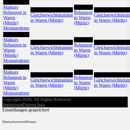
11
Malkurs
13
12
14
Rehasport in
Rehasport
Gleichgewichtstraining
Gleichgewichtstrai
Waren
in Waren
in Waren (Müritz)
in Waren (Müritz)
(Müritz)
(Müritz)
Montagsdemo
18
Malkurs
20
19
21
Rehasport in
Rehasport
Gleichgewichtstraining
Gleichgewichtstrai
Waren
in Waren
in Waren (Müritz)
in Waren (Müritz)
(Müritz)
(Müritz)
Montagsdemo
25
Malkurs
27
26
28
Rehasport in
Rehasport
Gleichgewichtstraining
Gleichgewichtstrai
Waren
in Waren
in Waren (Müritz)
in Waren (Müritz)
(Müritz)
(Müritz)
Montagsdemo
Copyright 2026. All Rights Reserved.
Impressum
Datenschutz
Einstellungen gespeichert
Datenschutzeinstellungen