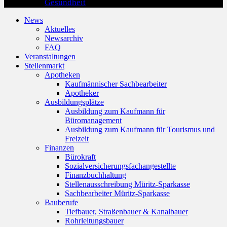
Gesundheit
News
Aktuelles
Newsarchiv
FAQ
Veranstaltungen
Stellenmarkt
Apotheken
Kaufmännischer Sachbearbeiter
Apotheker
Ausbildungsplätze
Ausbildung zum Kaufmann für
Büromanagement
Ausbildung zum Kaufmann für Tourismus und
Freizeit
Finanzen
Bürokraft
Sozialversicherungsfachangestellte
Finanzbuchhaltung
Stellenausschreibung Müritz-Sparkasse
Sachbearbeiter Müritz-Sparkasse
Bauberufe
Tiefbauer, Straßenbauer & Kanalbauer
Rohrleitungsbauer