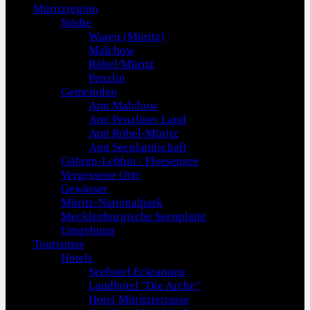
Müritzregion
Städte
Waren (Müritz)
Malchow
Röbel/Müritz
Penzlin
Gemeinden
Amt Malchow
Amt Penzliner Land
Amt Röbel-Müritz
Amt Seenlandschaft
Göhren-Lebbin / Fleesensee
Vergessene Orte
Gewässer
Müritz-Nationalpark
Mecklenburgische Seenplatte
Umgebung
Tourismus
Hotels
Seehotel Ecktannen
Landhotel "Die Arche"
Hotel Müritzterrasse