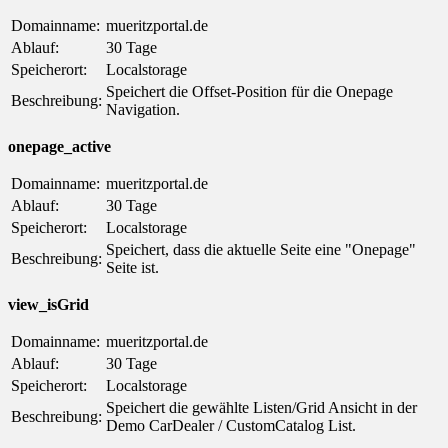
Domainname:
mueritzportal.de
Ablauf:
30 Tage
Speicherort:
Localstorage
Speichert die Offset-Position für die Onepage
Beschreibung:
Navigation.
onepage_active
Domainname:
mueritzportal.de
Ablauf:
30 Tage
Speicherort:
Localstorage
Speichert, dass die aktuelle Seite eine "Onepage"
Beschreibung:
Seite ist.
view_isGrid
Domainname:
mueritzportal.de
Ablauf:
30 Tage
Speicherort:
Localstorage
Speichert die gewählte Listen/Grid Ansicht in der
Beschreibung:
Demo CarDealer / CustomCatalog List.