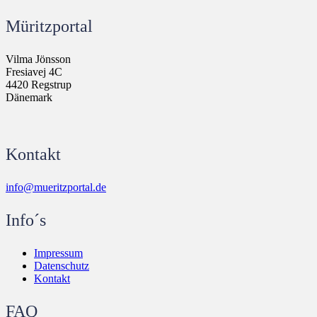
Müritzportal
Vilma Jönsson
Fresiavej 4C
4420 Regstrup
Dänemark
Kontakt
info@mueritzportal.de
Info´s
Impressum
Datenschutz
Kontakt
FAQ