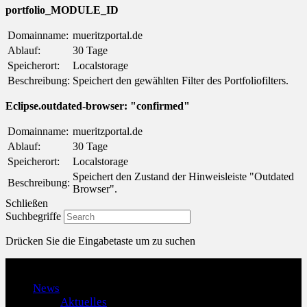
portfolio_MODULE_ID
Domainname:
mueritzportal.de
Ablauf:
30 Tage
Speicherort:
Localstorage
Beschreibung:
Speichert den gewählten Filter des Portfoliofilters.
Eclipse.outdated-browser: "confirmed"
Domainname:
mueritzportal.de
Ablauf:
30 Tage
Speicherort:
Localstorage
Speichert den Zustand der Hinweisleiste "Outdated
Beschreibung:
Browser".
Schließen
Suchbegriffe
Drücken Sie die Eingabetaste um zu suchen
Menu
News
Aktuelles