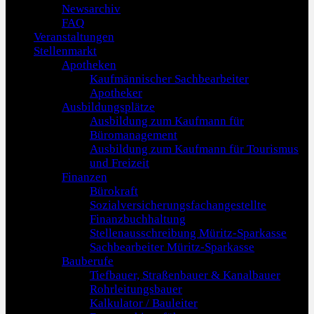
Newsarchiv
FAQ
Veranstaltungen
Stellenmarkt
Apotheken
Kaufmännischer Sachbearbeiter
Apotheker
Ausbildungsplätze
Ausbildung zum Kaufmann für
Büromanagement
Ausbildung zum Kaufmann für Tourismus
und Freizeit
Finanzen
Bürokraft
Sozialversicherungsfachangestellte
Finanzbuchhaltung
Stellenausschreibung Müritz-Sparkasse
Sachbearbeiter Müritz-Sparkasse
Bauberufe
Tiefbauer, Straßenbauer & Kanalbauer
Rohrleitungsbauer
Kalkulator / Bauleiter