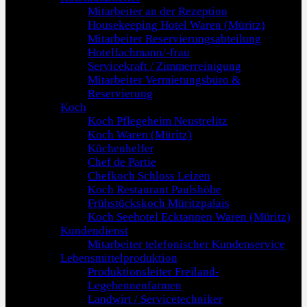
Mitarbeiter an der Rezeption
Housekeeping Hotel Waren (Müritz)
Mitarbeiter Reservierungsabteilung
Hotelfachmann/-frau
Servicekraft / Zimmerreinigung
Mitarbeiter Vermietungsbüro &
Reservierung
Koch
Koch Pflegeheim Neustrelitz
Koch Waren (Müritz)
Küchenhelfer
Chef de Partie
Chefkoch Schloss Leizen
Koch Restaurant Paulshöhe
Frühstückskoch Müritzpalais
Koch Seehotel Ecktannen Waren (Müritz)
Kundendienst
Mitarbeiter telefonischer Kundenservice
Lebensmittelproduktion
Produktionsleiter Freiland-
Legehennenfarmen
Landwirt / Servicetechniker