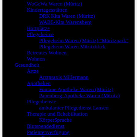
WoGeWa Waren (Müritz)
Kindertagesstätten
DRK Kita Waren (Müritz)
WABE-Kita Warensberg
Hortplätze
Pflegeheime
Pflegeheim Waren (Müritz) "Müritzpark"
Pflegeheim Waren Müritzblick
Betreutes Wohnen
Wohnen
Gesundheit
Ärtze
Arztpraxis Millermann
Apotheken
Fontane Apotheke Waren (Müritz)
Papenberg-Apotheke Waren (Müritz)
Pflegedienste
ambulanter Pflegedienst Lansen
Therapie und Rehabilitation
KörperSprache
Blutspendedienst
Patientenverfügung