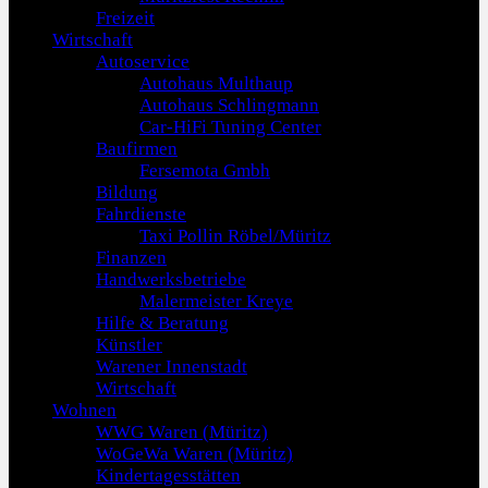
Freizeit
Wirtschaft
Autoservice
Autohaus Multhaup
Autohaus Schlingmann
Car-HiFi Tuning Center
Baufirmen
Fersemota Gmbh
Bildung
Fahrdienste
Taxi Pollin Röbel/Müritz
Finanzen
Handwerksbetriebe
Malermeister Kreye
Hilfe & Beratung
Künstler
Warener Innenstadt
Wirtschaft
Wohnen
WWG Waren (Müritz)
WoGeWa Waren (Müritz)
Kindertagesstätten