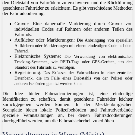
den Diebstahl von Fahrrädern zu erschweren und die Rückführung
gestohlener Fahrräder zu erleichtern. Es gibt verschiedene Methoden
der Fahrradcodierung:
Gravur: Eine dauerhafte Markierung durch Gravur von
individuellen Codes auf Rahmen oder anderen Teilen des
Fahrrads.
Aufkleber oder Markierungen:
Die Anbringung von speziellen
Aufklebern oder Markierungen mit einem eindeutigen Code auf dem
Fahrrad.
Elektronische Systeme:
Die Verwendung von elektronischen
Tracking-Systemen, wie RFID-Tags oder GPS-Geräten, um den
Standort des Fahrrads zu verfolgen.
Registrierung:
Das Erfassen der Fahrraddaten in einer zentralen
Datenbank, die im Falle eines Diebstahls von der Polizei oder
anderen Behörden genutzt werden kann.
Die Idee hinter Fahrradcodierungen ist, eine eindeutige
Identifikation zu schaffen, damit gestohlene Fahrräder leichter
zurückgegeben werden können. In der Mecklenburgischen
Seenplatte bieten lokale Polizeibehörden und Fahrradverbände
spezielle Veranstaltungen an, bei denen Fahrradcodierungen
durchgeführt werden, um die Fahrradsicherheit zu erhöhen.
Veranstaltungen in Waren (Müritz),