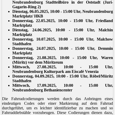
Neubrandenburg Stadtteilbüro in der Oststadt (Juri-
Gagarin-Ring 2)
Dienstag, 06.05.2025, 10:00 - 15:00 Uhr, Neubrandenburg
Marktplatz/ HKB
Donnerstag, 22.05.2025, 10:00 - 15:00 Uhr, Friedland
Marktplatz
Dienstag, 24.06.2025, 10:00 - 15:00 Uhr, Malchin
Marktplatz
Donnerstag, 10.07.2025, 10:00 - 15:00 Uhr, Malchow
Stadthafen
Donnerstag, 24.07.2025, 10:00 - 15:00 Uhr, Demmin
Marktplatz
Donnerstag, 21.08.2025, 10:00 - 15:00 Uhr, Waren
(Müritz) vor dem Müritzeum
Mittwoch, 27.08.2025, 10:00 - 15:00 Uhr,
Neubrandenburg Kulturpark am Eiscafé Venezia
Donnerstag, 04.09.2025, 10:00 - 15:00 Uhr, Röbel/Müritz
Stadthafen
Mittwoch, 17.09.2025, 10:00 - 15:00 Uhr,
Neubrandenburg Bethaniencenter
Die Fahrradcodierungen werden durch das Anbringen eines
eindeutigen Codes oder einer Markierung auf dem Fahrrad
durchgeführt, um es leichter identifizierbar zu machen und so
Fahrraddiebstähle vorzubeugen. Diese Codierungen dienen dazu,