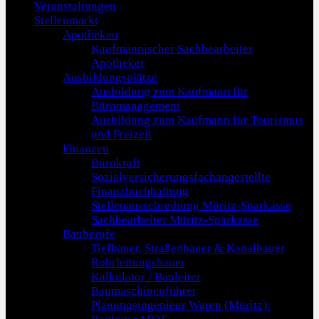
Veranstaltungen
Stellenmarkt
Apotheken
Kaufmännischer Sachbearbeiter
Apotheker
Ausbildungsplätze
Ausbildung zum Kaufmann für
Büromanagement
Ausbildung zum Kaufmann für Tourismus
und Freizeit
Finanzen
Bürokraft
Sozialversicherungsfachangestellte
Finanzbuchhaltung
Stellenausschreibung Müritz-Sparkasse
Sachbearbeiter Müritz-Sparkasse
Bauberufe
Tiefbauer, Straßenbauer & Kanalbauer
Rohrleitungsbauer
Kalkulator / Bauleiter
Baumaschinenführer
Planungsingenieur Waren (Müritz):