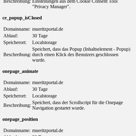
Beschreibung:
Einstellungen aus dem Cookie Consent Tool
"Privacy Manager".
ce_popup_isClosed
Domainname:
mueritzportal.de
Ablauf:
30 Tage
Speicherort:
Localstorage
Speichert, dass das Popup (Inhaltselement - Popup)
Beschreibung:
durch einen Klick des Benutzers geschlossen
wurde.
onepage_animate
Domainname:
mueritzportal.de
Ablauf:
30 Tage
Speicherort:
Localstorage
Speichert, dass der Scrollscript für die Onepage
Beschreibung:
Navigation gestartet wurde.
onepage_position
Domainname:
mueritzportal.de