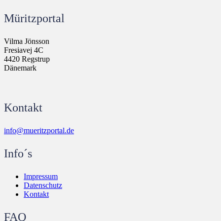
Müritzportal
Vilma Jönsson
Fresiavej 4C
4420 Regstrup
Dänemark
Kontakt
info@mueritzportal.de
Info´s
Impressum
Datenschutz
Kontakt
FAQ