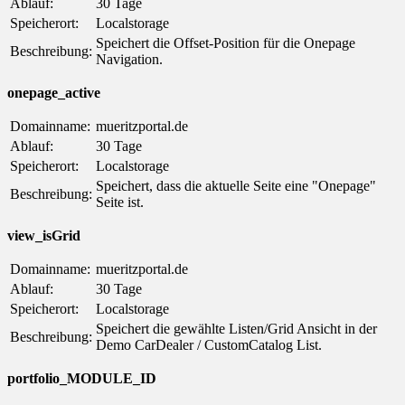
Ablauf:
30 Tage
Speicherort:
Localstorage
Speichert die Offset-Position für die Onepage
Beschreibung:
Navigation.
onepage_active
Domainname:
mueritzportal.de
Ablauf:
30 Tage
Speicherort:
Localstorage
Speichert, dass die aktuelle Seite eine "Onepage"
Beschreibung:
Seite ist.
view_isGrid
Domainname:
mueritzportal.de
Ablauf:
30 Tage
Speicherort:
Localstorage
Speichert die gewählte Listen/Grid Ansicht in der
Beschreibung:
Demo CarDealer / CustomCatalog List.
portfolio_MODULE_ID