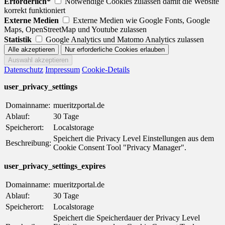
Erforderlich*
Notwendige Cookies zulassen damit die Website
korrekt funktioniert
Externe Medien
Externe Medien wie Google Fonts, Google
Maps, OpenStreetMap und Youtube zulassen
Statistik
Google Analytics und Matomo Analytics zulassen
Datenschutz
Impressum
Cookie-Details
user_privacy_settings
Domainname:
mueritzportal.de
Ablauf:
30 Tage
Speicherort:
Localstorage
Speichert die Privacy Level Einstellungen aus dem
Beschreibung:
Cookie Consent Tool "Privacy Manager".
user_privacy_settings_expires
Domainname:
mueritzportal.de
Ablauf:
30 Tage
Speicherort:
Localstorage
Speichert die Speicherdauer der Privacy Level