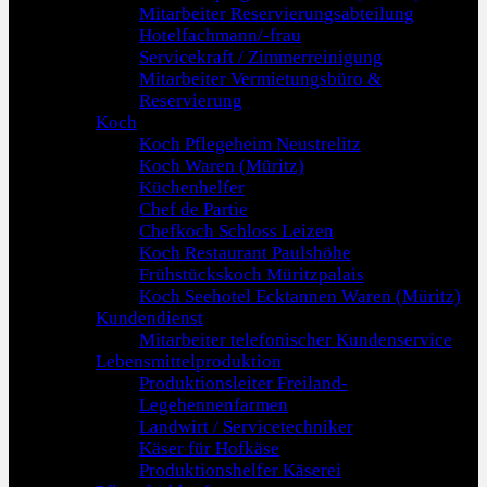
Mitarbeiter Reservierungsabteilung
Hotelfachmann/-frau
Servicekraft / Zimmerreinigung
Mitarbeiter Vermietungsbüro &
Reservierung
Koch
Koch Pflegeheim Neustrelitz
Koch Waren (Müritz)
Küchenhelfer
Chef de Partie
Chefkoch Schloss Leizen
Koch Restaurant Paulshöhe
Frühstückskoch Müritzpalais
Koch Seehotel Ecktannen Waren (Müritz)
Kundendienst
Mitarbeiter telefonischer Kundenservice
Lebensmittelproduktion
Produktionsleiter Freiland-
Legehennenfarmen
Landwirt / Servicetechniker
Käser für Hofkäse
Produktionshelfer Käserei