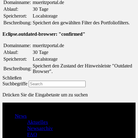
Domainname:
mueritzportal.de
Ablauf:
30 Tage
Speicherort:
Localstorage
Beschreibung:
Speichert den gewählten Filter des Portfoliofilters.
Eclipse.outdated-browser: "confirmed"
Domainname:
mueritzportal.de
Ablauf:
30 Tage
Speicherort:
Localstorage
Speichert den Zustand der Hinweisleiste "Outdated
Beschreibung:
Browser".
Schließen
Suchbegriffe
Drücken Sie die Eingabetaste um zu suchen
Menu
News
Aktuelles
Newsarchiv
FAQ