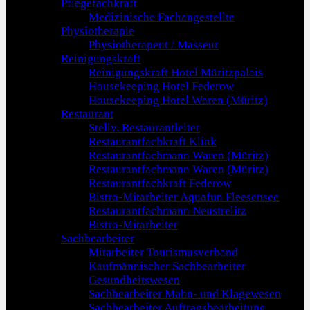
Pflegefachkraft
Medizinische Fachangestellte
Physiotherapie
Physiotherapeut / Masseur
Reinigungskraft
Reinigungskraft Hotel Müritzpalais
Housekeeping Hotel Federow
Housekeeping Hotel Waren (Müritz)
Restaurant
Stellv. Restaurantleiter
Restaurantfachkraft Klink
Restaurantfachmann Waren (Müritz)
Restaurantfachmann Waren (Müritz)
Restaurantfachkraft Federow
Bistro-Mitarbeiter Aquafun Fleesensee
Restaurantfachmann Neustrelitz
Bistro-Mitarbeiter
Sachbearbeiter
Mitarbeiter Tourismusverband
Kaufmännischer Sachbearbeiter
Gesundheitswesen
Sachbearbeiter Mahn- und Klagewesen
Sachbearbeiter Auftragsbearbeitung