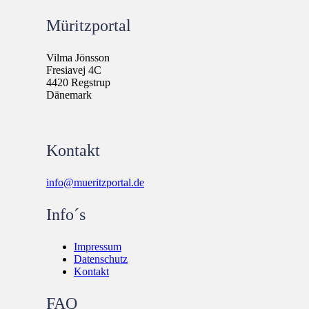
Müritzportal
Vilma Jönsson
Fresiavej 4C
4420 Regstrup
Dänemark
Kontakt
info@mueritzportal.de
Info´s
Impressum
Datenschutz
Kontakt
FAQ