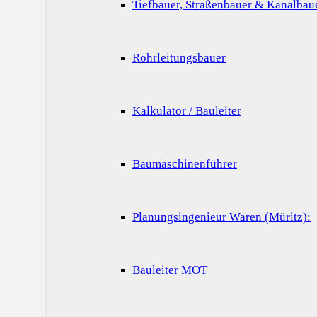
Tiefbauer, Straßenbauer & Kanalbau
Rohrleitungsbauer
Kalkulator / Bauleiter
Baumaschinenführer
Planungsingenieur Waren (Müritz):
Bauleiter MOT