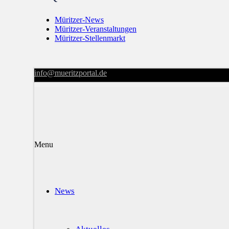
Müritzer-News
Müritzer-Veranstaltungen
Müritzer-Stellenmarkt
info@mueritzportal.de
Menu
News