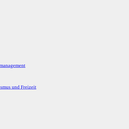
omanagement
smus und Freizeit