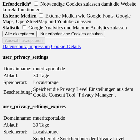
Erforderlich*
Notwendige Cookies zulassen damit die Website
korrekt funktioniert
Externe Medien
Externe Medien wie Google Fonts, Google
Maps, OpenStreetMap und Youtube zulassen
Statistik
Google Analytics und Matomo Analytics zulassen
Datenschutz
Impressum
Cookie-Details
user_privacy_settings
Domainname:
mueritzportal.de
Ablauf:
30 Tage
Speicherort:
Localstorage
Speichert die Privacy Level Einstellungen aus dem
Beschreibung:
Cookie Consent Tool "Privacy Manager".
user_privacy_settings_expires
Domainname:
mueritzportal.de
Ablauf:
30 Tage
Speicherort:
Localstorage
Speichert die Speicherdauer der Privacy Level