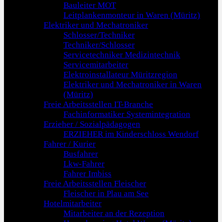
Bauleiter MOT
Leitplankenmonteur in Waren (Müritz)
Elektriker und Mechatroniker
Schlosser/Techniker
Techniker/Schlosser
Servicetechniker Medizintechnik
Servicemitarbeiter
Elektroinstallateur Müritzregion
Elektriker und Mechatroniker in Waren
(Müritz)
Freie Arbeitsstellen IT-Branche
Fachinformatiker Systemintegration
Erzieher / Sozialpädagogen
ERZIEHER im Kinderschloss Wendorf
Fahrer / Kurier
Busfahrer
Lkw-Fahrer
Fahrer Imbiss
Freie Arbeitsstellen Fleischer
Fleischer in Plau am See
Hotelmitarbeiter
Mitarbeiter an der Rezeption