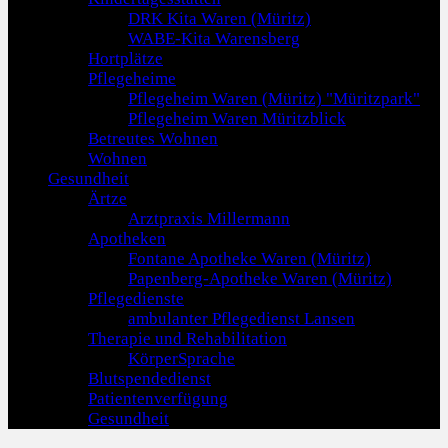
DRK Kita Waren (Müritz)
WABE-Kita Warensberg
Hortplätze
Pflegeheime
Pflegeheim Waren (Müritz) "Müritzpark"
Pflegeheim Waren Müritzblick
Betreutes Wohnen
Wohnen
Gesundheit
Ärtze
Arztpraxis Millermann
Apotheken
Fontane Apotheke Waren (Müritz)
Papenberg-Apotheke Waren (Müritz)
Pflegedienste
ambulanter Pflegedienst Lansen
Therapie und Rehabilitation
KörperSprache
Blutspendedienst
Patientenverfügung
Gesundheit