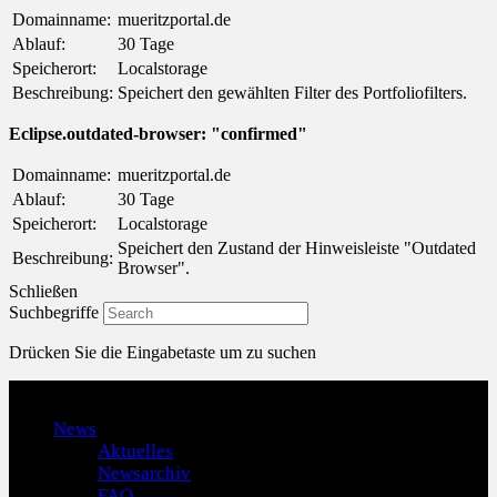
Domainname:
mueritzportal.de
Ablauf:
30 Tage
Speicherort:
Localstorage
Beschreibung:
Speichert den gewählten Filter des Portfoliofilters.
Eclipse.outdated-browser: "confirmed"
Domainname:
mueritzportal.de
Ablauf:
30 Tage
Speicherort:
Localstorage
Speichert den Zustand der Hinweisleiste "Outdated
Beschreibung:
Browser".
Schließen
Suchbegriffe
Drücken Sie die Eingabetaste um zu suchen
Menu
News
Aktuelles
Newsarchiv
FAQ