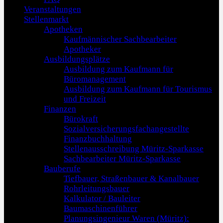
Veranstaltungen
Stellenmarkt
Apotheken
Kaufmännischer Sachbearbeiter
Apotheker
Ausbildungsplätze
Ausbildung zum Kaufmann für
Büromanagement
Ausbildung zum Kaufmann für Tourismus
und Freizeit
Finanzen
Bürokraft
Sozialversicherungsfachangestellte
Finanzbuchhaltung
Stellenausschreibung Müritz-Sparkasse
Sachbearbeiter Müritz-Sparkasse
Bauberufe
Tiefbauer, Straßenbauer & Kanalbauer
Rohrleitungsbauer
Kalkulator / Bauleiter
Baumaschinenführer
Planungsingenieur Waren (Müritz):