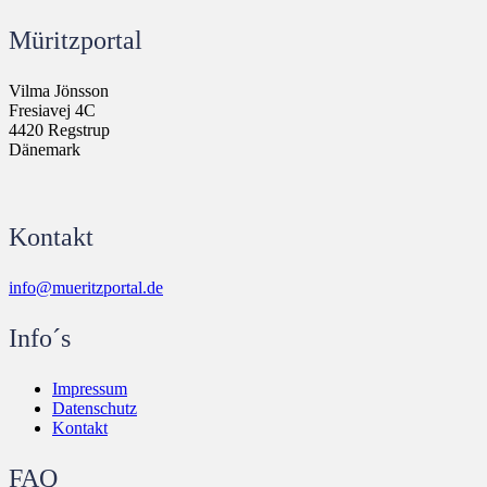
Müritzportal
Vilma Jönsson
Fresiavej 4C
4420 Regstrup
Dänemark
Kontakt
info@mueritzportal.de
Info´s
Impressum
Datenschutz
Kontakt
FAQ