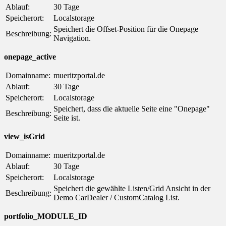
Ablauf:
30 Tage
Speicherort:
Localstorage
Speichert die Offset-Position für die Onepage
Beschreibung:
Navigation.
onepage_active
Domainname:
mueritzportal.de
Ablauf:
30 Tage
Speicherort:
Localstorage
Speichert, dass die aktuelle Seite eine "Onepage"
Beschreibung:
Seite ist.
view_isGrid
Domainname:
mueritzportal.de
Ablauf:
30 Tage
Speicherort:
Localstorage
Speichert die gewählte Listen/Grid Ansicht in der
Beschreibung:
Demo CarDealer / CustomCatalog List.
portfolio_MODULE_ID