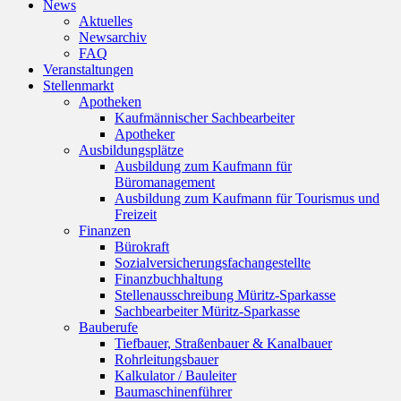
News
Aktuelles
Newsarchiv
FAQ
Veranstaltungen
Stellenmarkt
Apotheken
Kaufmännischer Sachbearbeiter
Apotheker
Ausbildungsplätze
Ausbildung zum Kaufmann für
Büromanagement
Ausbildung zum Kaufmann für Tourismus und
Freizeit
Finanzen
Bürokraft
Sozialversicherungsfachangestellte
Finanzbuchhaltung
Stellenausschreibung Müritz-Sparkasse
Sachbearbeiter Müritz-Sparkasse
Bauberufe
Tiefbauer, Straßenbauer & Kanalbauer
Rohrleitungsbauer
Kalkulator / Bauleiter
Baumaschinenführer