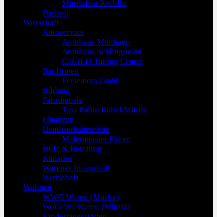
Müritzfest Rechlin
Freizeit
Wirtschaft
Autoservice
Autohaus Multhaup
Autohaus Schlingmann
Car-HiFi Tuning Center
Baufirmen
Fersemota Gmbh
Bildung
Fahrdienste
Taxi Pollin Röbel/Müritz
Finanzen
Handwerksbetriebe
Malermeister Kreye
Hilfe & Beratung
Künstler
Warener Innenstadt
Wirtschaft
Wohnen
WWG Waren (Müritz)
WoGeWa Waren (Müritz)
Kindertagesstätten