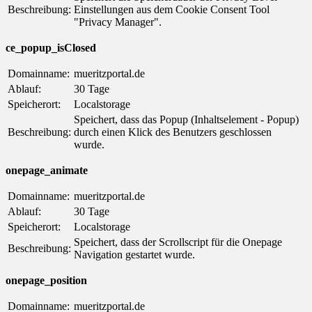
Beschreibung:
Einstellungen aus dem Cookie Consent Tool
"Privacy Manager".
ce_popup_isClosed
Domainname:
mueritzportal.de
Ablauf:
30 Tage
Speicherort:
Localstorage
Speichert, dass das Popup (Inhaltselement - Popup)
Beschreibung:
durch einen Klick des Benutzers geschlossen
wurde.
onepage_animate
Domainname:
mueritzportal.de
Ablauf:
30 Tage
Speicherort:
Localstorage
Speichert, dass der Scrollscript für die Onepage
Beschreibung:
Navigation gestartet wurde.
onepage_position
Domainname:
mueritzportal.de