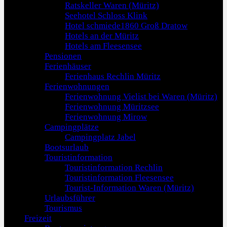
Ratskeller Waren (Müritz)
Seehotel Schloss Klink
Hotel schmiede1860 Groß Dratow
Hotels an der Müritz
Hotels am Fleesensee
Pensionen
Ferienhäuser
Ferienhaus Rechlin Müritz
Ferienwohnungen
Ferienwohnung Vielist bei Waren (Müritz)
Ferienwohnung Müritzsee
Ferienwohnung Mirow
Campingplätze
Campingplatz Jabel
Bootsurlaub
Touristinformation
Touristinformation Rechlin
Touristinformation Fleesensee
Tourist-Information Waren (Müritz)
Urlaubsführer
Tourismus
Freizeit