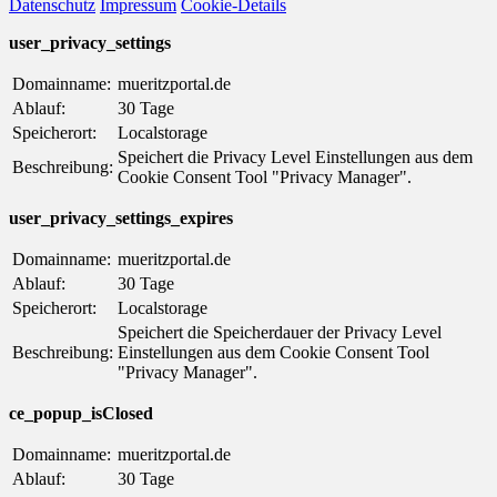
Datenschutz
Impressum
Cookie-Details
user_privacy_settings
Domainname:
mueritzportal.de
Ablauf:
30 Tage
Speicherort:
Localstorage
Speichert die Privacy Level Einstellungen aus dem
Beschreibung:
Cookie Consent Tool "Privacy Manager".
user_privacy_settings_expires
Domainname:
mueritzportal.de
Ablauf:
30 Tage
Speicherort:
Localstorage
Speichert die Speicherdauer der Privacy Level
Beschreibung:
Einstellungen aus dem Cookie Consent Tool
"Privacy Manager".
ce_popup_isClosed
Domainname:
mueritzportal.de
Ablauf:
30 Tage