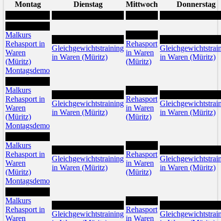
Montag
Dienstag
Mittwoch
Donnerstag
3
Malkurs
5
4
6
Rehasport in
Rehasport
Gleichgewichtstraining
Gleichgewichtstrai
Waren
in Waren
in Waren (Müritz)
in Waren (Müritz)
(Müritz)
(Müritz)
Montagsdemo
10
Malkurs
12
11
13
Rehasport in
Rehasport
Gleichgewichtstraining
Gleichgewichtstrai
Waren
in Waren
in Waren (Müritz)
in Waren (Müritz)
(Müritz)
(Müritz)
Montagsdemo
17
Malkurs
19
18
20
Rehasport in
Rehasport
Gleichgewichtstraining
Gleichgewichtstrai
Waren
in Waren
in Waren (Müritz)
in Waren (Müritz)
(Müritz)
(Müritz)
Montagsdemo
24
Malkurs
26
25
27
Rehasport in
Rehasport
Gleichgewichtstraining
Gleichgewichtstrai
Waren
in Waren