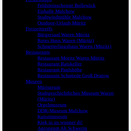
Feldsteinscheune Bollewick
Eishalle Malchow
Stadtwindmühle Malchow
Outdoor-Urlaub Müritz
Freizeittreffs
Bürgersaal Waren Müritz
Rotes Haus Waren (Müritz)
Schmetterlingshaus Waren (Müritz)
Restaurants
Restaurant Moritz Waren Müritz
Restaurant Ratskeller
Restaurant Paulshöhe
Restaurant Schmiede Groß Dratow
Museen
Müritzeum
Stadtgeschichtliches Museum Waren
(Müritz)
Orgelmuseum
DDR-Museum Malchow
Kunstmuseum
Kiek in un wunner di!
Agroneum Alt Schwerin