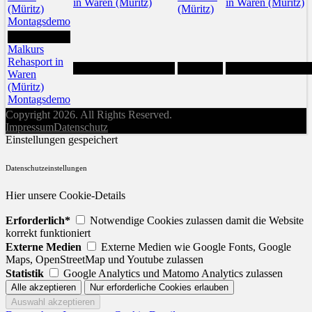
in Waren (Müritz)
in Waren (Müritz)
(Müritz)
(Müritz)
Montagsdemo
31
Malkurs
Rehasport in
Waren
(Müritz)
Montagsdemo
Copyright 2026. All Rights Reserved.
Impressum
Datenschutz
Einstellungen gespeichert
Datenschutzeinstellungen
Hier unsere Cookie-Details
Erforderlich*
Notwendige Cookies zulassen damit die Website
korrekt funktioniert
Externe Medien
Externe Medien wie Google Fonts, Google
Maps, OpenStreetMap und Youtube zulassen
Statistik
Google Analytics und Matomo Analytics zulassen