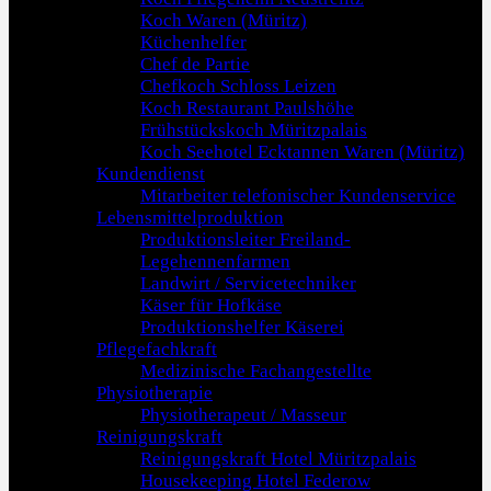
Koch Waren (Müritz)
Küchenhelfer
Chef de Partie
Chefkoch Schloss Leizen
Koch Restaurant Paulshöhe
Frühstückskoch Müritzpalais
Koch Seehotel Ecktannen Waren (Müritz)
Kundendienst
Mitarbeiter telefonischer Kundenservice
Lebensmittelproduktion
Produktionsleiter Freiland-
Legehennenfarmen
Landwirt / Servicetechniker
Käser für Hofkäse
Produktionshelfer Käserei
Pflegefachkraft
Medizinische Fachangestellte
Physiotherapie
Physiotherapeut / Masseur
Reinigungskraft
Reinigungskraft Hotel Müritzpalais
Housekeeping Hotel Federow