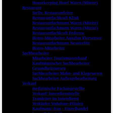
Housekeeping Hotel Waren (Müritz)
Restaurant
Stellv. Restaurantleiter
Restaurantfachkraft Klink
Restaurantfachmann Waren (Müritz)
Restaurantfachmann Waren (Müritz)
Restaurantfachkraft Federow
Bistro-Mitarbeiter Aquafun Fleesensee
Restaurantfachmann Neustrelitz
Bistro-Mitarbeiter
Sachbearbeiter
Mitarbeiter Tourismusverband
Kaufmännischer Sachbearbeiter
Gesundheitswesen
Sachbearbeiter Mahn- und Klagewesen
Sachbearbeiter Auftragsbearbeitung
Verkauf
medizinische Fachangestellte
Verkauf/ Innendienststelle
Teamleiter im Innendienst
Verkäufer Vodafone-Filialen
Kaufmann/-frau - Einzelhandel