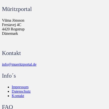
Müritzportal
Vilma Jönsson
Fresiavej 4C
4420 Regstrup
Dänemark
Kontakt
info@mueritzportal.de
Info´s
Impressum
Datenschutz
Kontakt
FAQ