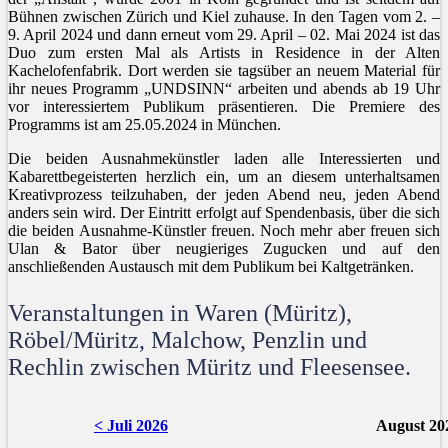
Bühnen zwischen Zürich und Kiel zuhause. In den Tagen vom 2. –
9. April 2024 und dann erneut vom 29. April – 02. Mai 2024 ist das
Duo zum ersten Mal als Artists in Residence in der Alten
Kachelofenfabrik. Dort werden sie tagsüber an neuem Material für
ihr neues Programm „UNDSINN“ arbeiten und abends ab 19 Uhr
vor interessiertem Publikum präsentieren. Die Premiere des
Programms ist am 25.05.2024 in München.
Die beiden Ausnahmekünstler laden alle Interessierten und
Kabarettbegeisterten herzlich ein, um an diesem unterhaltsamen
Kreativprozess teilzuhaben, der jeden Abend neu, jeden Abend
anders sein wird. Der Eintritt erfolgt auf Spendenbasis, über die sich
die beiden Ausnahme-Künstler freuen. Noch mehr aber freuen sich
Ulan & Bator über neugieriges Zugucken und auf den
anschließenden Austausch mit dem Publikum bei Kaltgetränken.
Veranstaltungen in Waren (Müritz),
Röbel/Müritz, Malchow, Penzlin und
Rechlin zwischen Müritz und Fleesensee.
< Juli 2026
August 20