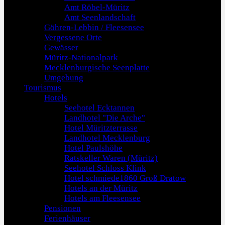
Amt Röbel-Müritz
Amt Seenlandschaft
Göhren-Lebbin / Fleesensee
Vergessene Orte
Gewässer
Müritz-Nationalpark
Mecklenburgische Seenplatte
Umgebung
Tourismus
Hotels
Seehotel Ecktannen
Landhotel "Die Arche"
Hotel Müritzterrasse
Landhotel Mecklenburg
Hotel Paulshöhe
Ratskeller Waren (Müritz)
Seehotel Schloss Klink
Hotel schmiede1860 Groß Dratow
Hotels an der Müritz
Hotels am Fleesensee
Pensionen
Ferienhäuser