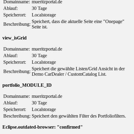
Domainname:
mueritzportal.de
Ablauf:
30 Tage
Speicherort:
Localstorage
Speichert, dass die aktuelle Seite eine "Onepage"
Beschreibung:
Seite ist.
view_isGrid
Domainname:
mueritzportal.de
Ablauf:
30 Tage
Speicherort:
Localstorage
Speichert die gewählte Listen/Grid Ansicht in der
Beschreibung:
Demo CarDealer / CustomCatalog List.
portfolio_MODULE_ID
Domainname:
mueritzportal.de
Ablauf:
30 Tage
Speicherort:
Localstorage
Beschreibung:
Speichert den gewählten Filter des Portfoliofilters.
Eclipse.outdated-browser: "confirmed"