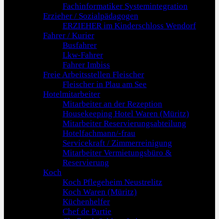
Fachinformatiker Systemintegration
Erzieher / Sozialpädagogen
ERZIEHER im Kinderschloss Wendorf
Fahrer / Kurier
Busfahrer
Lkw-Fahrer
Fahrer Imbiss
Freie Arbeitsstellen Fleischer
Fleischer in Plau am See
Hotelmitarbeiter
Mitarbeiter an der Rezeption
Housekeeping Hotel Waren (Müritz)
Mitarbeiter Reservierungsabteilung
Hotelfachmann/-frau
Servicekraft / Zimmerreinigung
Mitarbeiter Vermietungsbüro &
Reservierung
Koch
Koch Pflegeheim Neustrelitz
Koch Waren (Müritz)
Küchenhelfer
Chef de Partie