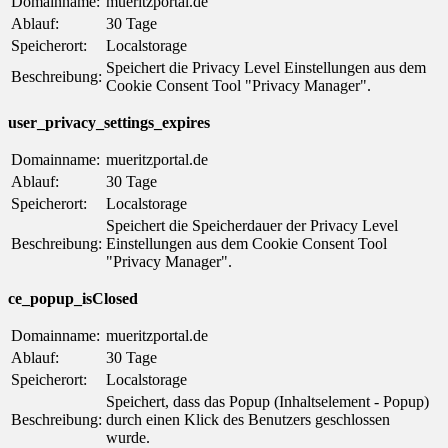
Domainname:
mueritzportal.de
Ablauf:
30 Tage
Speicherort:
Localstorage
Speichert die Privacy Level Einstellungen aus dem
Beschreibung:
Cookie Consent Tool "Privacy Manager".
user_privacy_settings_expires
Domainname:
mueritzportal.de
Ablauf:
30 Tage
Speicherort:
Localstorage
Speichert die Speicherdauer der Privacy Level
Beschreibung:
Einstellungen aus dem Cookie Consent Tool
"Privacy Manager".
ce_popup_isClosed
Domainname:
mueritzportal.de
Ablauf:
30 Tage
Speicherort:
Localstorage
Speichert, dass das Popup (Inhaltselement - Popup)
Beschreibung:
durch einen Klick des Benutzers geschlossen
wurde.