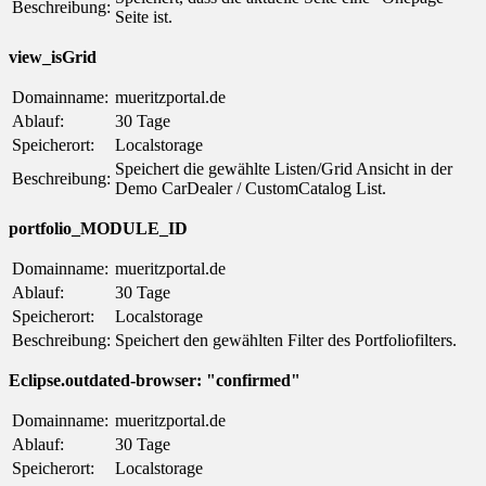
Beschreibung:
Seite ist.
view_isGrid
Domainname:
mueritzportal.de
Ablauf:
30 Tage
Speicherort:
Localstorage
Speichert die gewählte Listen/Grid Ansicht in der
Beschreibung:
Demo CarDealer / CustomCatalog List.
portfolio_MODULE_ID
Domainname:
mueritzportal.de
Ablauf:
30 Tage
Speicherort:
Localstorage
Beschreibung:
Speichert den gewählten Filter des Portfoliofilters.
Eclipse.outdated-browser: "confirmed"
Domainname:
mueritzportal.de
Ablauf:
30 Tage
Speicherort:
Localstorage