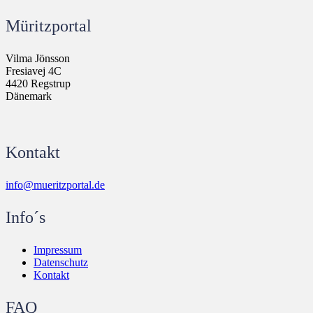
Müritzportal
Vilma Jönsson
Fresiavej 4C
4420 Regstrup
Dänemark
Kontakt
info@mueritzportal.de
Info´s
Impressum
Datenschutz
Kontakt
FAQ