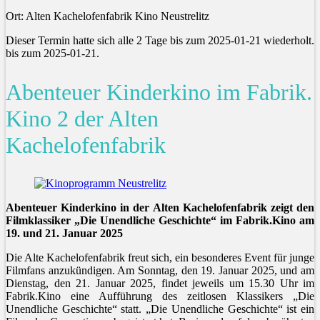
Ort: Alten Kachelofenfabrik Kino Neustrelitz
Dieser Termin hatte sich alle 2 Tage bis zum 2025-01-21 wiederholt.
bis zum 2025-01-21.
Abenteuer Kinderkino im Fabrik.
Kino 2 der Alten
Kachelofenfabrik
Abenteuer Kinderkino in der Alten Kachelofenfabrik zeigt den
Filmklassiker „Die Unendliche Geschichte“ im Fabrik.Kino am
19. und 21. Januar 2025
Die Alte Kachelofenfabrik freut sich, ein besonderes Event für junge
Filmfans anzukündigen. Am Sonntag, den 19. Januar 2025, und am
Dienstag, den 21. Januar 2025, findet jeweils um 15.30 Uhr im
Fabrik.Kino eine Aufführung des zeitlosen Klassikers „Die
Unendliche Geschichte“ statt. „Die Unendliche Geschichte“ ist ein