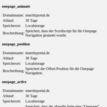
onepage_animate
Domainname:
mueritzportal.de
Ablauf:
30 Tage
Speicherort:
Localstorage
Speichert, dass der Scrollscript für die Onepage
Beschreibung:
Navigation gestartet wurde.
onepage_position
Domainname:
mueritzportal.de
Ablauf:
30 Tage
Speicherort:
Localstorage
Speichert die Offset-Position für die Onepage
Beschreibung:
Navigation.
onepage_active
Domainname:
mueritzportal.de
Ablauf:
30 Tage
Speicherort:
Localstorage
Speichert, dass die aktuelle Seite eine "Onepage"