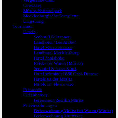
Vergessene Orte
Gewässer
Müritz-Nationalpark
Mecklenburgische Seenplatte
Umgebung
Tourismus
Hotels
Seehotel Ecktannen
Landhotel "Die Arche"
Hotel Müritzterrasse
Landhotel Mecklenburg
Hotel Paulshöhe
Ratskeller Waren (Müritz)
Seehotel Schloss Klink
Hotel schmiede1860 Groß Dratow
Hotels an der Müritz
Hotels am Fleesensee
Pensionen
Ferienhäuser
Ferienhaus Rechlin Müritz
Ferienwohnungen
Ferienwohnung Vielist bei Waren (Müritz)
Ferienwohnung Müritzsee