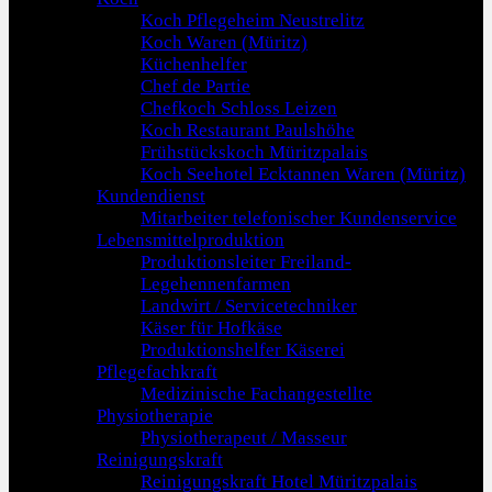
Koch Pflegeheim Neustrelitz
Koch Waren (Müritz)
Küchenhelfer
Chef de Partie
Chefkoch Schloss Leizen
Koch Restaurant Paulshöhe
Frühstückskoch Müritzpalais
Koch Seehotel Ecktannen Waren (Müritz)
Kundendienst
Mitarbeiter telefonischer Kundenservice
Lebensmittelproduktion
Produktionsleiter Freiland-
Legehennenfarmen
Landwirt / Servicetechniker
Käser für Hofkäse
Produktionshelfer Käserei
Pflegefachkraft
Medizinische Fachangestellte
Physiotherapie
Physiotherapeut / Masseur
Reinigungskraft
Reinigungskraft Hotel Müritzpalais