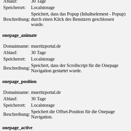
Ablauf:
30 Tage
Speicherort:
Localstorage
Speichert, dass das Popup (Inhaltselement - Popup)
Beschreibung:
durch einen Klick des Benutzers geschlossen
wurde.
onepage_animate
Domainname:
mueritzportal.de
Ablauf:
30 Tage
Speicherort:
Localstorage
Speichert, dass der Scrollscript für die Onepage
Beschreibung:
Navigation gestartet wurde.
onepage_position
Domainname:
mueritzportal.de
Ablauf:
30 Tage
Speicherort:
Localstorage
Speichert die Offset-Position für die Onepage
Beschreibung:
Navigation.
onepage_active