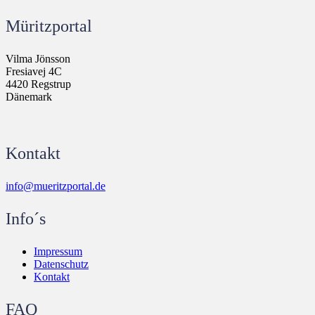
Müritzportal
Vilma Jönsson
Fresiavej 4C
4420 Regstrup
Dänemark
Kontakt
info@mueritzportal.de
Info´s
Impressum
Datenschutz
Kontakt
FAQ