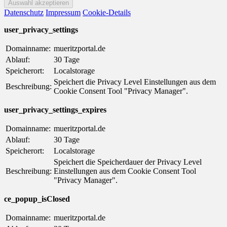
Datenschutz
Impressum
Cookie-Details
user_privacy_settings
Domainname:
mueritzportal.de
Ablauf:
30 Tage
Speicherort:
Localstorage
Speichert die Privacy Level Einstellungen aus dem
Beschreibung:
Cookie Consent Tool "Privacy Manager".
user_privacy_settings_expires
Domainname:
mueritzportal.de
Ablauf:
30 Tage
Speicherort:
Localstorage
Speichert die Speicherdauer der Privacy Level
Beschreibung:
Einstellungen aus dem Cookie Consent Tool
"Privacy Manager".
ce_popup_isClosed
Domainname:
mueritzportal.de