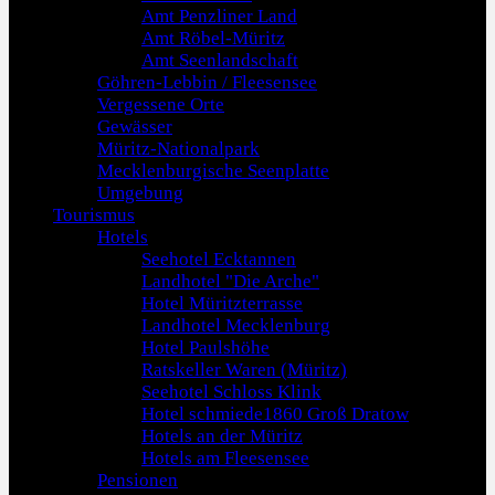
Amt Penzliner Land
Amt Röbel-Müritz
Amt Seenlandschaft
Göhren-Lebbin / Fleesensee
Vergessene Orte
Gewässer
Müritz-Nationalpark
Mecklenburgische Seenplatte
Umgebung
Tourismus
Hotels
Seehotel Ecktannen
Landhotel "Die Arche"
Hotel Müritzterrasse
Landhotel Mecklenburg
Hotel Paulshöhe
Ratskeller Waren (Müritz)
Seehotel Schloss Klink
Hotel schmiede1860 Groß Dratow
Hotels an der Müritz
Hotels am Fleesensee
Pensionen