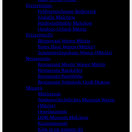
Freizeittipps
Feldsteinscheune Bollewick
Eishalle Malchow
Stadtwindmühle Malchow
Outdoor-Urlaub Müritz
Freizeittreffs
Bürgersaal Waren Müritz
Rotes Haus Waren (Müritz)
Schmetterlingshaus Waren (Müritz)
Restaurants
Restaurant Moritz Waren Müritz
Restaurant Ratskeller
Restaurant Paulshöhe
Restaurant Schmiede Groß Dratow
Museen
Müritzeum
Stadtgeschichtliches Museum Waren
(Müritz)
Orgelmuseum
DDR-Museum Malchow
Kunstmuseum
Kiek in un wunner di!