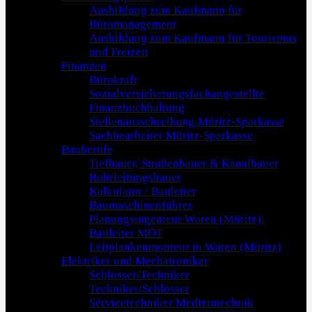
Ausbildung zum Kaufmann für
Büromanagement
Ausbildung zum Kaufmann für Tourismus
und Freizeit
Finanzen
Bürokraft
Sozialversicherungsfachangestellte
Finanzbuchhaltung
Stellenausschreibung Müritz-Sparkasse
Sachbearbeiter Müritz-Sparkasse
Bauberufe
Tiefbauer, Straßenbauer & Kanalbauer
Rohrleitungsbauer
Kalkulator / Bauleiter
Baumaschinenführer
Planungsingenieur Waren (Müritz):
Bauleiter MOT
Leitplankenmonteur in Waren (Müritz)
Elektriker und Mechatroniker
Schlosser/Techniker
Techniker/Schlosser
Servicetechniker Medizintechnik