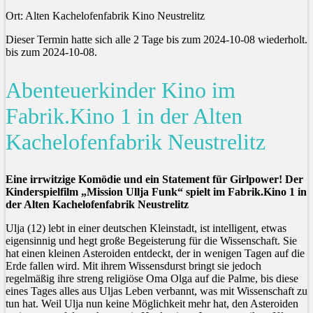
Ort: Alten Kachelofenfabrik Kino Neustrelitz
Dieser Termin hatte sich alle 2 Tage bis zum 2024-10-08 wiederholt.
bis zum 2024-10-08.
Abenteuerkinder Kino im
Fabrik.Kino 1 in der Alten
Kachelofenfabrik Neustrelitz
Eine irrwitzige Komödie und ein Statement für Girlpower! Der
Kinderspielfilm „Mission Ullja Funk“ spielt im Fabrik.Kino 1 in
der Alten Kachelofenfabrik Neustrelitz
Ulja (12) lebt in einer deutschen Kleinstadt, ist intelligent, etwas
eigensinnig und hegt große Begeisterung für die Wissenschaft. Sie
hat einen kleinen Asteroiden entdeckt, der in wenigen Tagen auf die
Erde fallen wird. Mit ihrem Wissensdurst bringt sie jedoch
regelmäßig ihre streng religiöse Oma Olga auf die Palme, bis diese
eines Tages alles aus Uljas Leben verbannt, was mit Wissenschaft zu
tun hat. Weil Ulja nun keine Möglichkeit mehr hat, den Asteroiden