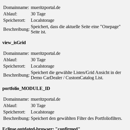
Domainname:
mueritzportal.de
Ablauf:
30 Tage
Speicherort:
Localstorage
Speichert, dass die aktuelle Seite eine "Onepage"
Beschreibung:
Seite ist.
view_isGrid
Domainname:
mueritzportal.de
Ablauf:
30 Tage
Speicherort:
Localstorage
Speichert die gewählte Listen/Grid Ansicht in der
Beschreibung:
Demo CarDealer / CustomCatalog List.
portfolio_MODULE_ID
Domainname:
mueritzportal.de
Ablauf:
30 Tage
Speicherort:
Localstorage
Beschreibung:
Speichert den gewählten Filter des Portfoliofilters.
Eclipse.outdated-browser: "confirmed"