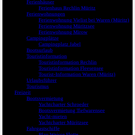
Ferienhäuser
Ferienhaus Rechlin Müritz
Ferienwohnungen
Ferienwohnung Vielist bei Waren (Müritz)
Ferienwohnung Müritzsee
Ferienwohnung Mirow
Campingplätze
Campingplatz Jabel
Bootsurlaub
Touristinformation
Touristinformation Rechlin
Touristinformation Fleesensee
Tourist-Information Waren (Müritz)
Urlaubsführer
Tourismus
Freizeit
Bootsvermietung
Yachtcharter Schroeder
Bootsvermietung Tiefwarensee
Yacht-mieten
Yachtcharter Müritzsee
Fahrgastschiffe
Blau Weisse Flotte