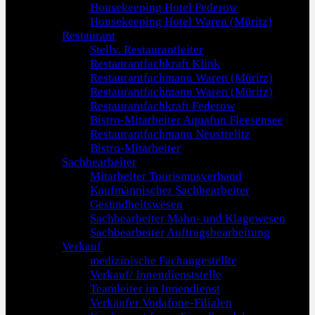
Housekeeping Hotel Federow
Housekeeping Hotel Waren (Müritz)
Restaurant
Stellv. Restaurantleiter
Restaurantfachkraft Klink
Restaurantfachmann Waren (Müritz)
Restaurantfachmann Waren (Müritz)
Restaurantfachkraft Federow
Bistro-Mitarbeiter Aquafun Fleesensee
Restaurantfachmann Neustrelitz
Bistro-Mitarbeiter
Sachbearbeiter
Mitarbeiter Tourismusverband
Kaufmännischer Sachbearbeiter
Gesundheitswesen
Sachbearbeiter Mahn- und Klagewesen
Sachbearbeiter Auftragsbearbeitung
Verkauf
medizinische Fachangestellte
Verkauf/ Innendienststelle
Teamleiter im Innendienst
Verkäufer Vodafone-Filialen