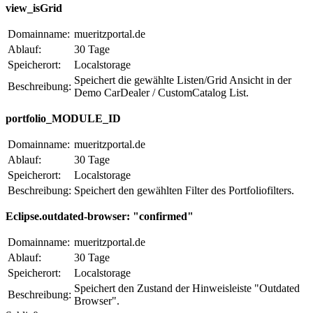
view_isGrid
Domainname:
mueritzportal.de
Ablauf:
30 Tage
Speicherort:
Localstorage
Speichert die gewählte Listen/Grid Ansicht in der
Beschreibung:
Demo CarDealer / CustomCatalog List.
portfolio_MODULE_ID
Domainname:
mueritzportal.de
Ablauf:
30 Tage
Speicherort:
Localstorage
Beschreibung:
Speichert den gewählten Filter des Portfoliofilters.
Eclipse.outdated-browser: "confirmed"
Domainname:
mueritzportal.de
Ablauf:
30 Tage
Speicherort:
Localstorage
Speichert den Zustand der Hinweisleiste "Outdated
Beschreibung:
Browser".