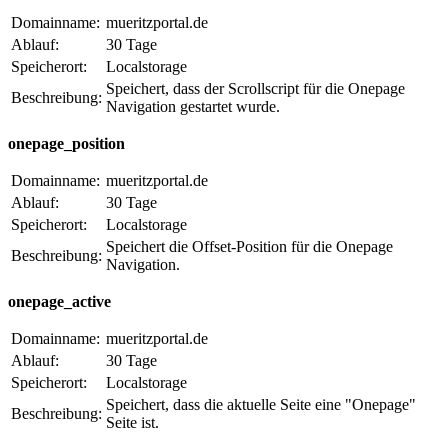
Domainname:
mueritzportal.de
Ablauf:
30 Tage
Speicherort:
Localstorage
Speichert, dass der Scrollscript für die Onepage
Beschreibung:
Navigation gestartet wurde.
onepage_position
Domainname:
mueritzportal.de
Ablauf:
30 Tage
Speicherort:
Localstorage
Speichert die Offset-Position für die Onepage
Beschreibung:
Navigation.
onepage_active
Domainname:
mueritzportal.de
Ablauf:
30 Tage
Speicherort:
Localstorage
Speichert, dass die aktuelle Seite eine "Onepage"
Beschreibung:
Seite ist.