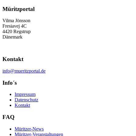
Müritzportal
Vilma Jönsson
Fresiavej 4C
4420 Regstrup
Dänemark
Kontakt
info@mueritzportal.de
Info´s
Impressum
Datenschutz
Kontakt
FAQ
Müritzer-News
Müritzer-Veranstaltungen