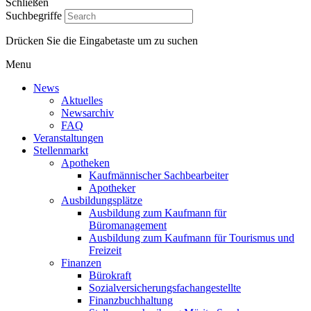
Schließen
Suchbegriffe
Drücken Sie die Eingabetaste um zu suchen
Menu
News
Aktuelles
Newsarchiv
FAQ
Veranstaltungen
Stellenmarkt
Apotheken
Kaufmännischer Sachbearbeiter
Apotheker
Ausbildungsplätze
Ausbildung zum Kaufmann für
Büromanagement
Ausbildung zum Kaufmann für Tourismus und
Freizeit
Finanzen
Bürokraft
Sozialversicherungsfachangestellte
Finanzbuchhaltung