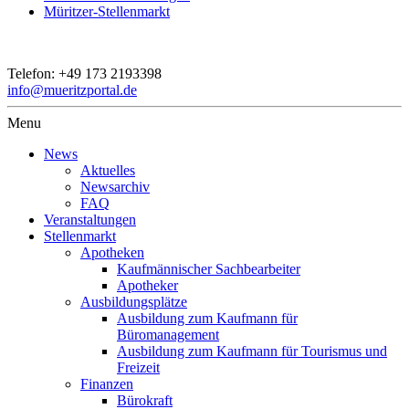
Müritzer-Stellenmarkt
Telefon:
+49 173 2193398
info@mueritzportal.de
Menu
News
Aktuelles
Newsarchiv
FAQ
Veranstaltungen
Stellenmarkt
Apotheken
Kaufmännischer Sachbearbeiter
Apotheker
Ausbildungsplätze
Ausbildung zum Kaufmann für
Büromanagement
Ausbildung zum Kaufmann für Tourismus und
Freizeit
Finanzen
Bürokraft