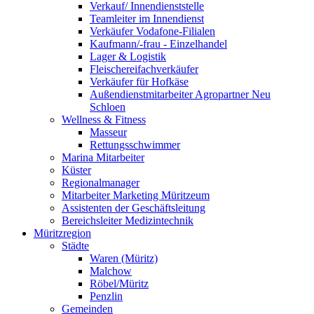
Verkauf/ Innendienststelle
Teamleiter im Innendienst
Verkäufer Vodafone-Filialen
Kaufmann/-frau - Einzelhandel
Lager & Logistik
Fleischereifachverkäufer
Verkäufer für Hofkäse
Außendienstmitarbeiter Agropartner Neu
Schloen
Wellness & Fitness
Masseur
Rettungsschwimmer
Marina Mitarbeiter
Küster
Regionalmanager
Mitarbeiter Marketing Müritzeum
Assistenten der Geschäftsleitung
Bereichsleiter Medizintechnik
Müritzregion
Städte
Waren (Müritz)
Malchow
Röbel/Müritz
Penzlin
Gemeinden