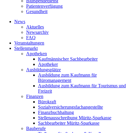
Blutspendedienst
Patientenverfügung
Gesundheit
News
Aktuelles
Newsarchiv
FAQ
Veranstaltungen
Stellenmarkt
Apotheken
Kaufmännischer Sachbearbeiter
Apotheker
Ausbildungsplätze
Ausbildung zum Kaufmann für
Büromanagement
Ausbildung zum Kaufmann für Tourismus und
Freizeit
Finanzen
Bürokraft
Sozialversicherungsfachangestellte
Finanzbuchhaltung
Stellenausschreibung Müritz-Sparkasse
Sachbearbeiter Müritz-Sparkasse
Bauberufe