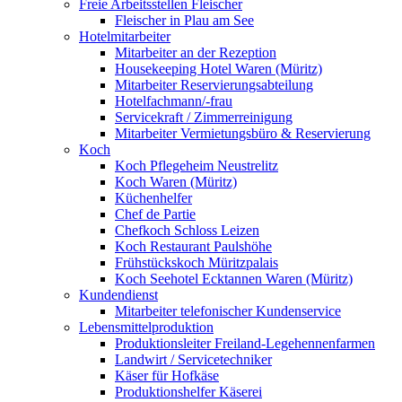
Freie Arbeitsstellen Fleischer
Fleischer in Plau am See
Hotelmitarbeiter
Mitarbeiter an der Rezeption
Housekeeping Hotel Waren (Müritz)
Mitarbeiter Reservierungsabteilung
Hotelfachmann/-frau
Servicekraft / Zimmerreinigung
Mitarbeiter Vermietungsbüro & Reservierung
Koch
Koch Pflegeheim Neustrelitz
Koch Waren (Müritz)
Küchenhelfer
Chef de Partie
Chefkoch Schloss Leizen
Koch Restaurant Paulshöhe
Frühstückskoch Müritzpalais
Koch Seehotel Ecktannen Waren (Müritz)
Kundendienst
Mitarbeiter telefonischer Kundenservice
Lebensmittelproduktion
Produktionsleiter Freiland-Legehennenfarmen
Landwirt / Servicetechniker
Käser für Hofkäse
Produktionshelfer Käserei