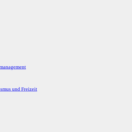
omanagement
smus und Freizeit