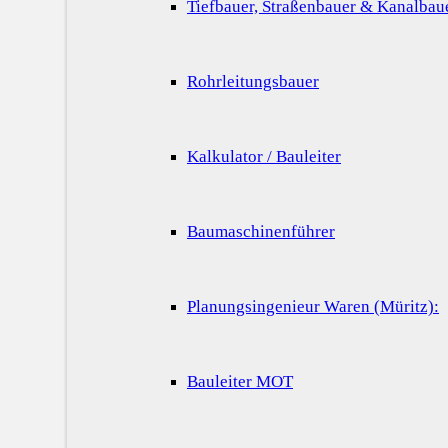
Tiefbauer, Straßenbauer & Kanalbau
Rohrleitungsbauer
Kalkulator / Bauleiter
Baumaschinenführer
Planungsingenieur Waren (Müritz):
Bauleiter MOT