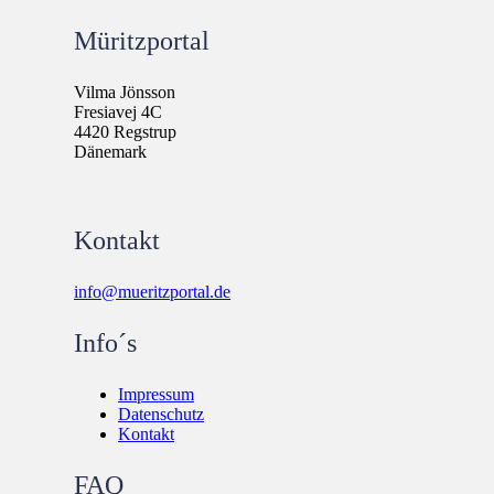
Müritzportal
Vilma Jönsson
Fresiavej 4C
4420 Regstrup
Dänemark
Kontakt
info@mueritzportal.de
Info´s
Impressum
Datenschutz
Kontakt
FAQ