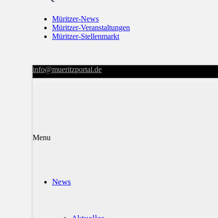
Müritzer-News
Müritzer-Veranstaltungen
Müritzer-Stellenmarkt
info@mueritzportal.de
Menu
News