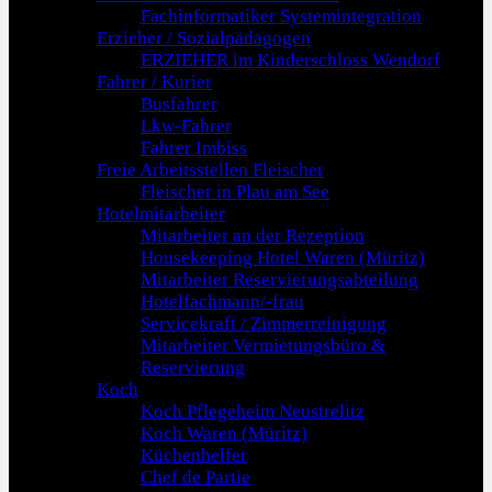
Fachinformatiker Systemintegration
Erzieher / Sozialpädagogen
ERZIEHER im Kinderschloss Wendorf
Fahrer / Kurier
Busfahrer
Lkw-Fahrer
Fahrer Imbiss
Freie Arbeitsstellen Fleischer
Fleischer in Plau am See
Hotelmitarbeiter
Mitarbeiter an der Rezeption
Housekeeping Hotel Waren (Müritz)
Mitarbeiter Reservierungsabteilung
Hotelfachmann/-frau
Servicekraft / Zimmerreinigung
Mitarbeiter Vermietungsbüro &
Reservierung
Koch
Koch Pflegeheim Neustrelitz
Koch Waren (Müritz)
Küchenhelfer
Chef de Partie