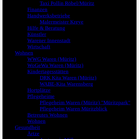
Taxi Pollin Röbel/Müritz
Finanzen
Handwerksbetriebe
Malermeister Kreye
Hilfe & Beratung
Künstler
Warener Innenstadt
Wirtschaft
Wohnen
WWG Waren (Müritz)
WoGeWa Waren (Müritz)
Kindertagesstätten
DRK Kita Waren (Müritz)
WABE-Kita Warensberg
Hortplätze
Pflegeheime
Pflegeheim Waren (Müritz) "Müritzpark"
Pflegeheim Waren Müritzblick
Betreutes Wohnen
Wohnen
Gesundheit
Ärtze