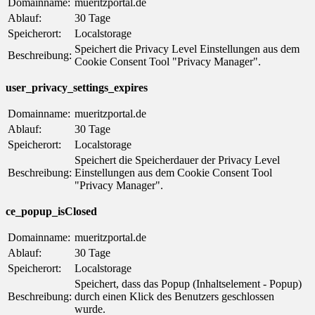
Domainname:
mueritzportal.de
Ablauf:
30 Tage
Speicherort:
Localstorage
Speichert die Privacy Level Einstellungen aus dem
Beschreibung:
Cookie Consent Tool "Privacy Manager".
user_privacy_settings_expires
Domainname:
mueritzportal.de
Ablauf:
30 Tage
Speicherort:
Localstorage
Speichert die Speicherdauer der Privacy Level
Beschreibung:
Einstellungen aus dem Cookie Consent Tool
"Privacy Manager".
ce_popup_isClosed
Domainname:
mueritzportal.de
Ablauf:
30 Tage
Speicherort:
Localstorage
Speichert, dass das Popup (Inhaltselement - Popup)
Beschreibung:
durch einen Klick des Benutzers geschlossen
wurde.