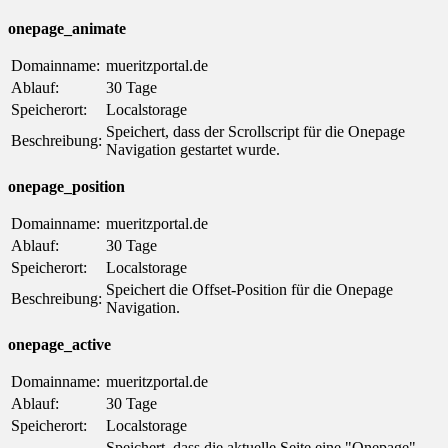
onepage_animate
Domainname:
mueritzportal.de
Ablauf:
30 Tage
Speicherort:
Localstorage
Speichert, dass der Scrollscript für die Onepage
Beschreibung:
Navigation gestartet wurde.
onepage_position
Domainname:
mueritzportal.de
Ablauf:
30 Tage
Speicherort:
Localstorage
Speichert die Offset-Position für die Onepage
Beschreibung:
Navigation.
onepage_active
Domainname:
mueritzportal.de
Ablauf:
30 Tage
Speicherort:
Localstorage
Speichert, dass die aktuelle Seite eine "Onepage"