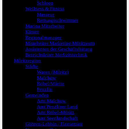
Schloen
Wellness & Fitness
Masseur
Rettungsschwimmer
Marina Mitarbeiter
Küster
Regionalmanager
Mitarbeiter Marketing Müritzeum
Assistenten der Geschäftsleitung
Bereichsleiter Medizintechnik
Müritzregion
Städte
Waren (Müritz)
Malchow
Röbel/Müritz
Penzlin
Gemeinden
Amt Malchow
Amt Penzliner Land
Amt Röbel-Müritz
Amt Seenlandschaft
Göhren-Lebbin / Fleesensee