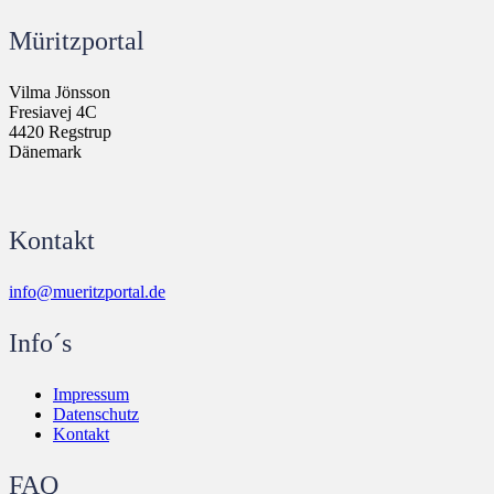
Müritzportal
Vilma Jönsson
Fresiavej 4C
4420 Regstrup
Dänemark
Kontakt
info@mueritzportal.de
Info´s
Impressum
Datenschutz
Kontakt
FAQ