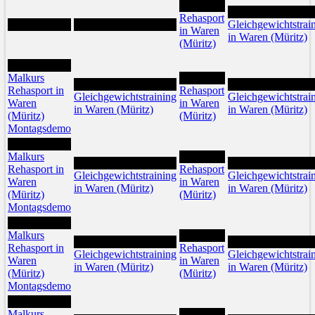
1
2
Rehasport
Gleichgewichtstrai
in Waren
in Waren (Müritz)
(Müritz)
6
Malkurs
8
7
9
Rehasport in
Rehasport
Gleichgewichtstraining
Gleichgewichtstrai
Waren
in Waren
in Waren (Müritz)
in Waren (Müritz)
(Müritz)
(Müritz)
Montagsdemo
13
Malkurs
15
14
16
Rehasport in
Rehasport
Gleichgewichtstraining
Gleichgewichtstrai
Waren
in Waren
in Waren (Müritz)
in Waren (Müritz)
(Müritz)
(Müritz)
Montagsdemo
20
Malkurs
22
21
23
Rehasport in
Rehasport
Gleichgewichtstraining
Gleichgewichtstrai
Waren
in Waren
in Waren (Müritz)
in Waren (Müritz)
(Müritz)
(Müritz)
Montagsdemo
27
Malkurs
29