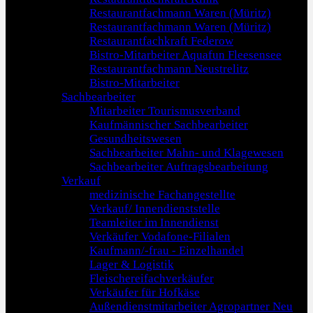
Restaurantfachmann Waren (Müritz)
Restaurantfachmann Waren (Müritz)
Restaurantfachkraft Federow
Bistro-Mitarbeiter Aquafun Fleesensee
Restaurantfachmann Neustrelitz
Bistro-Mitarbeiter
Sachbearbeiter
Mitarbeiter Tourismusverband
Kaufmännischer Sachbearbeiter
Gesundheitswesen
Sachbearbeiter Mahn- und Klagewesen
Sachbearbeiter Auftragsbearbeitung
Verkauf
medizinische Fachangestellte
Verkauf/ Innendienststelle
Teamleiter im Innendienst
Verkäufer Vodafone-Filialen
Kaufmann/-frau - Einzelhandel
Lager & Logistik
Fleischereifachverkäufer
Verkäufer für Hofkäse
Außendienstmitarbeiter Agropartner Neu