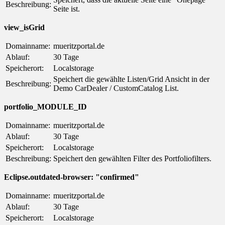
Beschreibung:
Seite ist.
view_isGrid
Domainname:
mueritzportal.de
Ablauf:
30 Tage
Speicherort:
Localstorage
Speichert die gewählte Listen/Grid Ansicht in der
Beschreibung:
Demo CarDealer / CustomCatalog List.
portfolio_MODULE_ID
Domainname:
mueritzportal.de
Ablauf:
30 Tage
Speicherort:
Localstorage
Beschreibung:
Speichert den gewählten Filter des Portfoliofilters.
Eclipse.outdated-browser: "confirmed"
Domainname:
mueritzportal.de
Ablauf:
30 Tage
Speicherort:
Localstorage